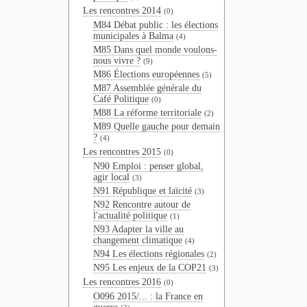
Les rencontres 2014
(0)
M84 Débat public : les élections
municipales à Balma
(4)
M85 Dans quel monde voulons-
nous vivre ?
(9)
M86 Élections européennes
(5)
M87 Assemblée générale du
Café Politique
(0)
M88 La réforme territoriale
(2)
M89 Quelle gauche pour demain
?
(4)
Les rencontres 2015
(0)
N90 Emploi : penser global,
agir local
(3)
N91 République et laïcité
(3)
N92 Rencontre autour de
l'actualité politique
(1)
N93 Adapter la ville au
changement climatique
(4)
N94 Les élections régionales
(2)
N95 Les enjeux de la COP21
(3)
Les rencontres 2016
(0)
O096 2015/... : la France en