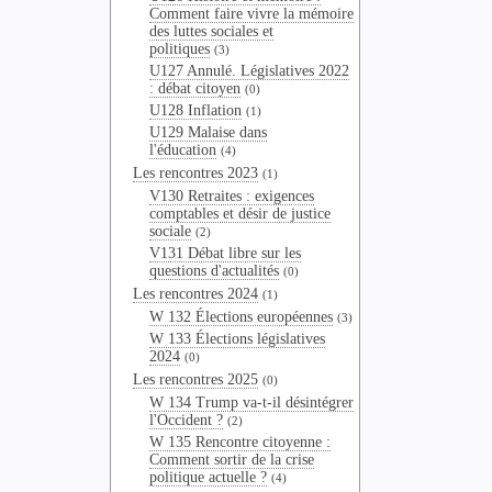
Comment faire vivre la mémoire
des luttes sociales et
politiques
(3)
U127 Annulé. Législatives 2022
: débat citoyen
(0)
U128 Inflation
(1)
U129 Malaise dans
l'éducation
(4)
Les rencontres 2023
(1)
V130 Retraites : exigences
comptables et désir de justice
sociale
(2)
V131 Débat libre sur les
questions d'actualités
(0)
Les rencontres 2024
(1)
W 132 Élections européennes
(3)
W 133 Élections législatives
2024
(0)
Les rencontres 2025
(0)
W 134 Trump va-t-il désintégrer
l'Occident ?
(2)
W 135 Rencontre citoyenne :
Comment sortir de la crise
politique actuelle ?
(4)