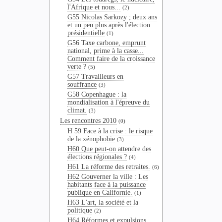
l'Afrique et nous...
(2)
G55 Nicolas Sarkozy ; deux ans
et un peu plus après l'élection
présidentielle
(1)
G56 Taxe carbone, emprunt
national, prime à la casse...
Comment faire de la croissance
verte ?
(5)
G57 Travailleurs en
souffrance
(3)
G58 Copenhague : la
mondialisation à l'épreuve du
climat.
(3)
Les rencontres 2010
(0)
H 59 Face à la crise : le risque
de la xénophobie
(3)
H60 Que peut-on attendre des
élections régionales ?
(4)
H61 La réforme des retraites.
(6)
H62 Gouverner la ville : Les
habitants face à la puissance
publique en Californie.
(1)
H63 L'art, la société et la
politique
(2)
H64 Réformes et expulsions