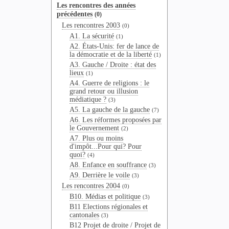
Les rencontres des années
précédentes
(0)
Les rencontres 2003
(0)
A1. La sécurité
(1)
A2. États-Unis: fer de lance de
la démocratie et de la liberté
(1)
A3. Gauche / Droite : état des
lieux
(1)
A4. Guerre de religions : le
grand retour ou illusion
médiatique ?
(3)
A5. La gauche de la gauche
(7)
A6. Les réformes proposées par
le Gouvernement
(2)
A7. Plus ou moins
d'impôt...Pour qui? Pour
quoi?
(4)
A8. Enfance en souffrance
(3)
A9. Derrière le voile
(3)
Les rencontres 2004
(0)
B10. Médias et politique
(3)
B11 Elections régionales et
cantonales
(3)
B12 Projet de droite / Projet de