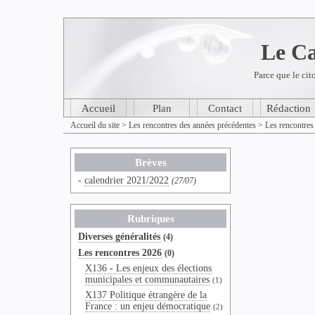
Le Ca
Parce que le cit
Accueil
Plan
Contact
Rédaction
Accueil du site
>
Les rencontres des années précédentes
>
Les rencontres
Brèves
-
calendrier 2021/2022
(27/07)
Rubriques
Diverses généralités
(4)
Les rencontres 2026
(0)
X136 - Les enjeux des élections
municipales et communautaires
(1)
X137 Politique étrangère de la
France : un enjeu démocratique
(2)