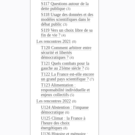
S117 Questions autour de la
dette publique
(3)
S118 Usage des données et des
modèles scientifiques dans le
débat public
(3)
S119 Vers un choix libre de sa
fin de vie ?
(4)
Les rencontres 2021
(0)
T120 Comment arbitrer entre
sécurité et libertés
démocratiques ?
(4)
T121 Quels combats pour la
gauche au 21ème siècle ?
(5)
T122 La France est-elle encore
un grand pays scientifique ?
(7)
T123 Alimentation :
responsabilité individuelle et
enjeux collectifs
(5)
Les rencontres 2022
(0)
U124 Abstention : l'impasse
démocratique
(6)
U125 Climat : la France à
l'heure des choix
énergétiques
(8)
U126 Histoire et mémoire :