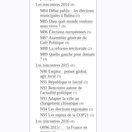
Les rencontres 2014
(0)
M84 Débat public : les élections
municipales à Balma
(4)
M85 Dans quel monde voulons-
nous vivre ?
(9)
M86 Élections européennes
(5)
M87 Assemblée générale du
Café Politique
(0)
M88 La réforme territoriale
(2)
M89 Quelle gauche pour demain
?
(4)
Les rencontres 2015
(0)
N90 Emploi : penser global,
agir local
(3)
N91 République et laïcité
(3)
N92 Rencontre autour de
l'actualité politique
(1)
N93 Adapter la ville au
changement climatique
(4)
N94 Les élections régionales
(2)
N95 Les enjeux de la COP21
(3)
Les rencontres 2016
(0)
O096 2015/... : la France en