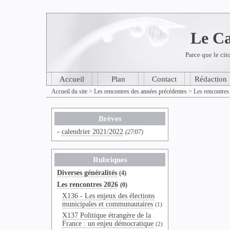
Le Ca
Parce que le cit
Accueil
Plan
Contact
Rédaction
Accueil du site
>
Les rencontres des années précédentes
>
Les rencontres
Brèves
-
calendrier 2021/2022
(27/07)
Rubriques
Diverses généralités
(4)
Les rencontres 2026
(0)
X136 - Les enjeux des élections
municipales et communautaires
(1)
X137 Politique étrangère de la
France : un enjeu démocratique
(2)