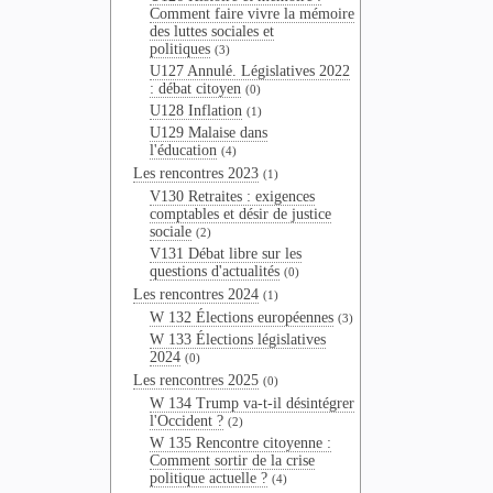
Comment faire vivre la mémoire
des luttes sociales et
politiques
(3)
U127 Annulé. Législatives 2022
: débat citoyen
(0)
U128 Inflation
(1)
U129 Malaise dans
l'éducation
(4)
Les rencontres 2023
(1)
V130 Retraites : exigences
comptables et désir de justice
sociale
(2)
V131 Débat libre sur les
questions d'actualités
(0)
Les rencontres 2024
(1)
W 132 Élections européennes
(3)
W 133 Élections législatives
2024
(0)
Les rencontres 2025
(0)
W 134 Trump va-t-il désintégrer
l'Occident ?
(2)
W 135 Rencontre citoyenne :
Comment sortir de la crise
politique actuelle ?
(4)