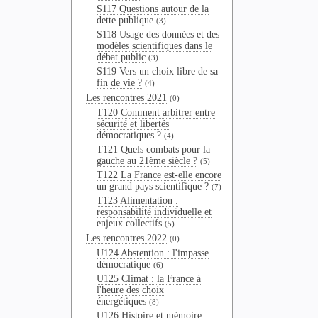
S117 Questions autour de la
dette publique
(3)
S118 Usage des données et des
modèles scientifiques dans le
débat public
(3)
S119 Vers un choix libre de sa
fin de vie ?
(4)
Les rencontres 2021
(0)
T120 Comment arbitrer entre
sécurité et libertés
démocratiques ?
(4)
T121 Quels combats pour la
gauche au 21ème siècle ?
(5)
T122 La France est-elle encore
un grand pays scientifique ?
(7)
T123 Alimentation :
responsabilité individuelle et
enjeux collectifs
(5)
Les rencontres 2022
(0)
U124 Abstention : l'impasse
démocratique
(6)
U125 Climat : la France à
l'heure des choix
énergétiques
(8)
U126 Histoire et mémoire :