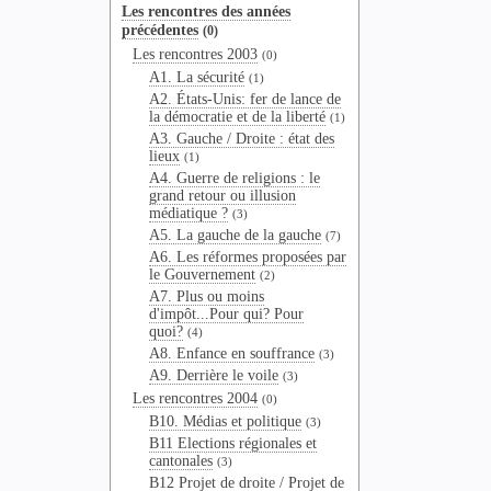
Les rencontres des années
précédentes
(0)
Les rencontres 2003
(0)
A1. La sécurité
(1)
A2. États-Unis: fer de lance de
la démocratie et de la liberté
(1)
A3. Gauche / Droite : état des
lieux
(1)
A4. Guerre de religions : le
grand retour ou illusion
médiatique ?
(3)
A5. La gauche de la gauche
(7)
A6. Les réformes proposées par
le Gouvernement
(2)
A7. Plus ou moins
d'impôt...Pour qui? Pour
quoi?
(4)
A8. Enfance en souffrance
(3)
A9. Derrière le voile
(3)
Les rencontres 2004
(0)
B10. Médias et politique
(3)
B11 Elections régionales et
cantonales
(3)
B12 Projet de droite / Projet de