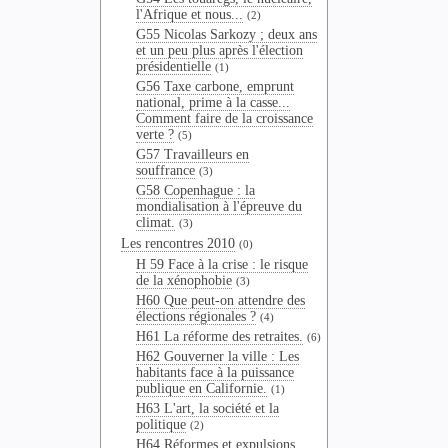
l'Afrique et nous...
(2)
G55 Nicolas Sarkozy ; deux ans
et un peu plus après l'élection
présidentielle
(1)
G56 Taxe carbone, emprunt
national, prime à la casse...
Comment faire de la croissance
verte ?
(5)
G57 Travailleurs en
souffrance
(3)
G58 Copenhague : la
mondialisation à l'épreuve du
climat.
(3)
Les rencontres 2010
(0)
H 59 Face à la crise : le risque
de la xénophobie
(3)
H60 Que peut-on attendre des
élections régionales ?
(4)
H61 La réforme des retraites.
(6)
H62 Gouverner la ville : Les
habitants face à la puissance
publique en Californie.
(1)
H63 L'art, la société et la
politique
(2)
H64 Réformes et expulsions