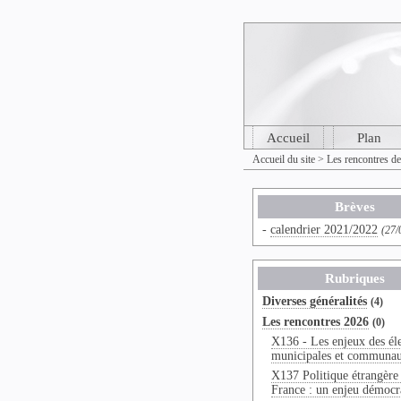
Accueil
Plan
Accueil du site
>
Les rencontres d
Brèves
-
calendrier 2021/2022
(27/
Rubriques
Diverses généralités
(4)
Les rencontres 2026
(0)
X136 - Les enjeux des él
municipales et communau
X137 Politique étrangère 
France : un enjeu démocr