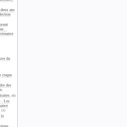
 deux ans
lection
prunt
se...
oissance
euve du
e risque
dre des
4)
raites.
(6)
 : Les
ssance
.
(1)
 la
sions