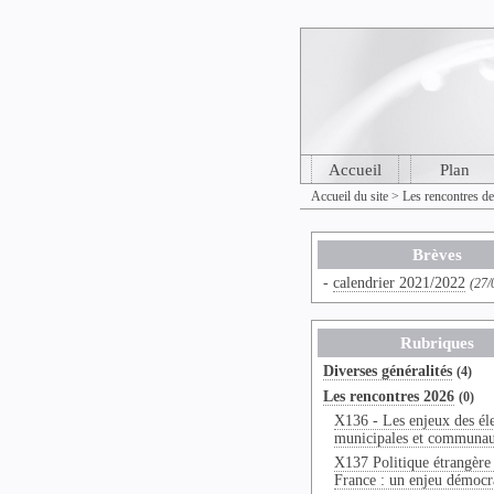
Accueil
Plan
Accueil du site
>
Les rencontres d
Brèves
-
calendrier 2021/2022
(27/
Rubriques
Diverses généralités
(4)
Les rencontres 2026
(0)
X136 - Les enjeux des él
municipales et communau
X137 Politique étrangère 
France : un enjeu démocr