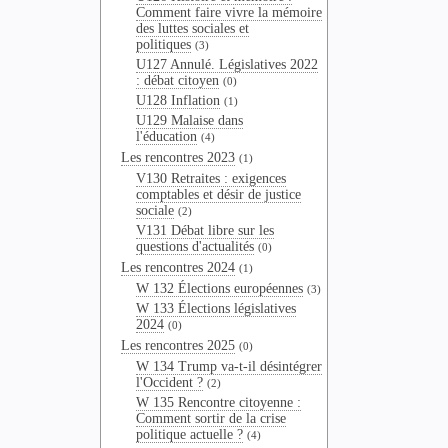
Comment faire vivre la mémoire
des luttes sociales et
politiques
(3)
U127 Annulé. Législatives 2022
: débat citoyen
(0)
U128 Inflation
(1)
U129 Malaise dans
l'éducation
(4)
Les rencontres 2023
(1)
V130 Retraites : exigences
comptables et désir de justice
sociale
(2)
V131 Débat libre sur les
questions d'actualités
(0)
Les rencontres 2024
(1)
W 132 Élections européennes
(3)
W 133 Élections législatives
2024
(0)
Les rencontres 2025
(0)
W 134 Trump va-t-il désintégrer
l'Occident ?
(2)
W 135 Rencontre citoyenne :
Comment sortir de la crise
politique actuelle ?
(4)