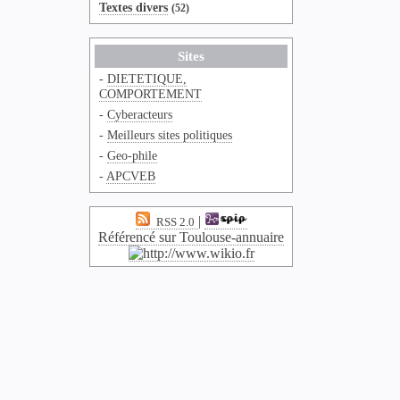
Textes divers
(52)
Sites
-
DIETETIQUE,
COMPORTEMENT
-
Cyberacteurs
-
Meilleurs sites politiques
-
Geo-phile
-
APCVEB
|
RSS 2.0
Référencé sur Toulouse-annuaire