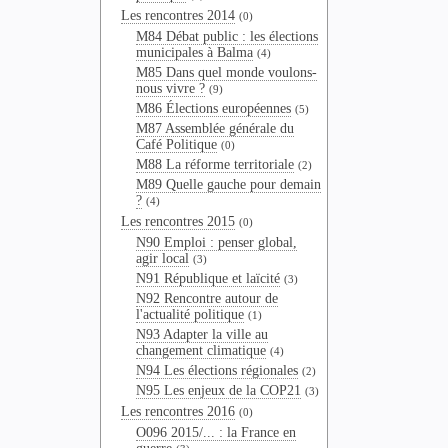
Les rencontres 2014
(0)
M84 Débat public : les élections
municipales à Balma
(4)
M85 Dans quel monde voulons-
nous vivre ?
(9)
M86 Élections européennes
(5)
M87 Assemblée générale du
Café Politique
(0)
M88 La réforme territoriale
(2)
M89 Quelle gauche pour demain
?
(4)
Les rencontres 2015
(0)
N90 Emploi : penser global,
agir local
(3)
N91 République et laïcité
(3)
N92 Rencontre autour de
l'actualité politique
(1)
N93 Adapter la ville au
changement climatique
(4)
N94 Les élections régionales
(2)
N95 Les enjeux de la COP21
(3)
Les rencontres 2016
(0)
O096 2015/... : la France en