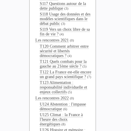
S117 Questions autour de la
dette publique
(3)
S118 Usage des données et des
modèles scientifiques dans le
débat public
(3)
S119 Vers un choix libre de sa
fin de vie ?
(4)
Les rencontres 2021
(0)
T120 Comment arbitrer entre
sécurité et libertés
démocratiques ?
(4)
T121 Quels combats pour la
gauche au 21ème siècle ?
(5)
T122 La France est-elle encore
un grand pays scientifique ?
(7)
T123 Alimentation :
responsabilité individuelle et
enjeux collectifs
(5)
Les rencontres 2022
(0)
U124 Abstention : l'impasse
démocratique
(6)
U125 Climat : la France à
l'heure des choix
énergétiques
(8)
U126 Histoire et mémoire :