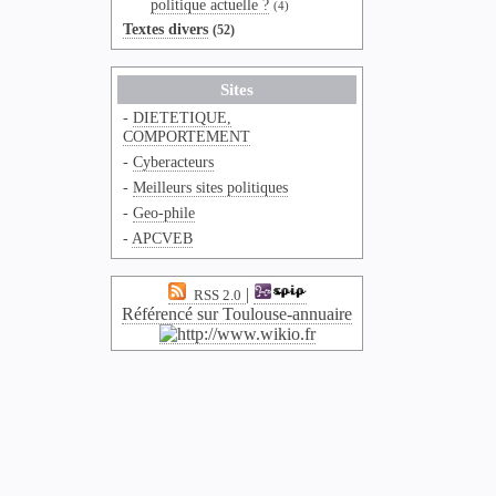
politique actuelle ?
(4)
Textes divers
(52)
Sites
-
DIETETIQUE,
COMPORTEMENT
-
Cyberacteurs
-
Meilleurs sites politiques
-
Geo-phile
-
APCVEB
|
RSS 2.0
Référencé sur Toulouse-annuaire