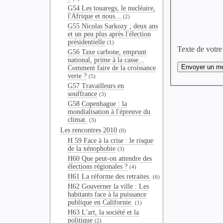
G54 Les touaregs, le nucléaire,
l'Afrique et nous...
(2)
G55 Nicolas Sarkozy ; deux ans
et un peu plus après l'élection
présidentielle
(1)
Texte de votre
G56 Taxe carbone, emprunt
national, prime à la casse...
Comment faire de la croissance
verte ?
(5)
G57 Travailleurs en
souffrance
(3)
G58 Copenhague : la
mondialisation à l'épreuve du
climat.
(3)
Les rencontres 2010
(0)
H 59 Face à la crise : le risque
de la xénophobie
(3)
H60 Que peut-on attendre des
élections régionales ?
(4)
H61 La réforme des retraites.
(6)
H62 Gouverner la ville : Les
habitants face à la puissance
publique en Californie.
(1)
H63 L'art, la société et la
politique
(2)