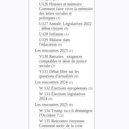
U126 Histoire et mémoire :
Comment faire vivre la mémoire
des luttes sociales et
politiques
(3)
U127 Annulé. Législatives 2022
: débat citoyen
(0)
U128 Inflation
(1)
U129 Malaise dans
l'éducation
(4)
Les rencontres 2023
(1)
V130 Retraites : exigences
comptables et désir de justice
sociale
(2)
V131 Débat libre sur les
questions d'actualités
(0)
Les rencontres 2024
(1)
W 132 Élections européennes
(3)
W 133 Élections législatives
2024
(0)
Les rencontres 2025
(0)
W 134 Trump va-t-il désintégrer
l'Occident ?
(2)
W 135 Rencontre citoyenne :
Comment sortir de la crise