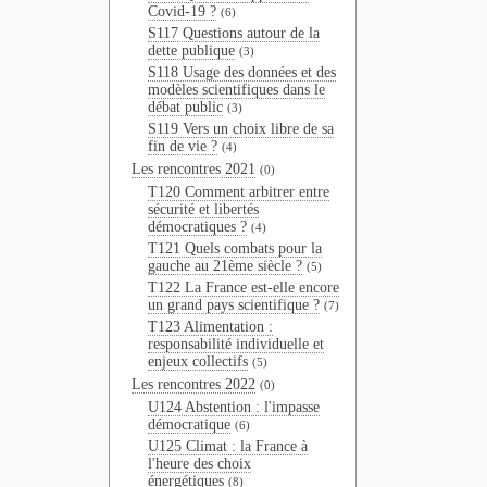
Covid-19 ?
(6)
S117 Questions autour de la
dette publique
(3)
S118 Usage des données et des
modèles scientifiques dans le
débat public
(3)
S119 Vers un choix libre de sa
fin de vie ?
(4)
Les rencontres 2021
(0)
T120 Comment arbitrer entre
sécurité et libertés
démocratiques ?
(4)
T121 Quels combats pour la
gauche au 21ème siècle ?
(5)
T122 La France est-elle encore
un grand pays scientifique ?
(7)
T123 Alimentation :
responsabilité individuelle et
enjeux collectifs
(5)
Les rencontres 2022
(0)
U124 Abstention : l'impasse
démocratique
(6)
U125 Climat : la France à
l'heure des choix
énergétiques
(8)