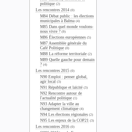
politique
(2)
Les rencontres 2014
(0)
M84 Débat public : les élections
municipales à Balma
(4)
M85 Dans quel monde voulons-
nous vivre ?
(9)
M86 Élections européennes
(5)
M87 Assemblée générale du
Café Politique
(0)
M88 La réforme territoriale
(2)
M89 Quelle gauche pour demain
?
(4)
Les rencontres 2015
(0)
N90 Emploi : penser global,
agir local
(3)
N91 République et laïcité
(3)
N92 Rencontre autour de
l'actualité politique
(1)
N93 Adapter la ville au
changement climatique
(4)
N94 Les élections régionales
(2)
N95 Les enjeux de la COP21
(3)
Les rencontres 2016
(0)