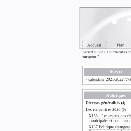
Accueil
Plan
Accueil du site
>
Les rencontres d
européen ?
Brèves
-
calendrier 2021/2022
(27/
Rubriques
Diverses généralités
(4)
Les rencontres 2026
(0)
X136 - Les enjeux des él
municipales et communau
X137 Politique étrangère 