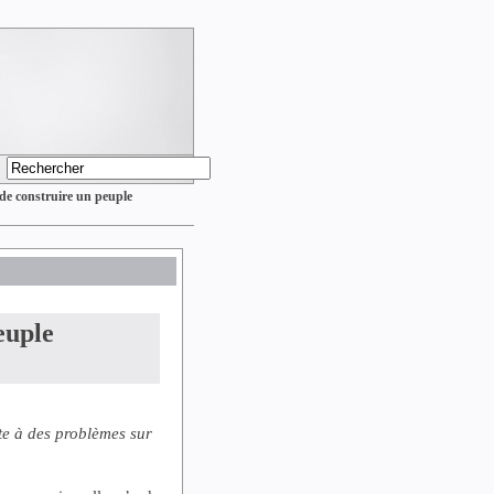
 de construire un peuple
euple
te à des problèmes sur