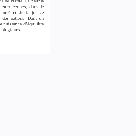
de solidarité. Le peuple
ns européennes, dans le
nneté et de la justice
e des nations. Dans un
e puissance d’équilibre
écologiques.