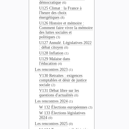
démocratique
(6)
U125 Climat : la France à
l'heure des choix
énergétiques
(8)
U126 Histoire et mémoire :
Comment faire vivre la mémoire
des luttes sociales et
politiques
(3)
U127 Annulé. Législatives 2022
: débat citoyen
(0)
U128 Inflation
(1)
U129 Malaise dans
l'éducation
(4)
Les rencontres 2023
(1)
V130 Retraites : exigences
comptables et désir de justice
sociale
(2)
V131 Débat libre sur les
questions d'actualités
(0)
Les rencontres 2024
(1)
W 132 Élections européennes
(3)
W 133 Élections législatives
2024
(0)
Les rencontres 2025
(0)