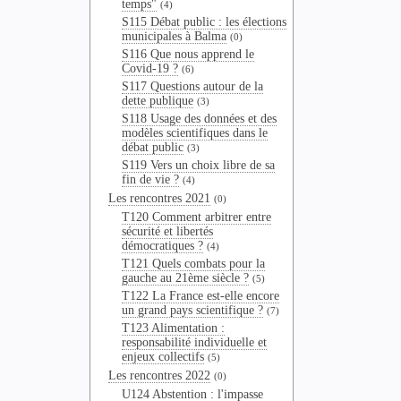
temps"
(4)
S115 Débat public : les élections
municipales à Balma
(0)
S116 Que nous apprend le
Covid-19 ?
(6)
S117 Questions autour de la
dette publique
(3)
S118 Usage des données et des
modèles scientifiques dans le
débat public
(3)
S119 Vers un choix libre de sa
fin de vie ?
(4)
Les rencontres 2021
(0)
T120 Comment arbitrer entre
sécurité et libertés
démocratiques ?
(4)
T121 Quels combats pour la
gauche au 21ème siècle ?
(5)
T122 La France est-elle encore
un grand pays scientifique ?
(7)
T123 Alimentation :
responsabilité individuelle et
enjeux collectifs
(5)
Les rencontres 2022
(0)
U124 Abstention : l'impasse