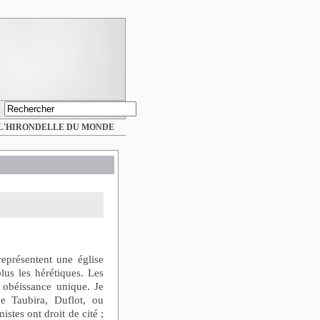
L'HIRONDELLE DU MONDE
eprésentent une église
us les hérétiques. Les
 obéissance unique. Je
e Taubira, Duflot, ou
stes ont droit de cité ;