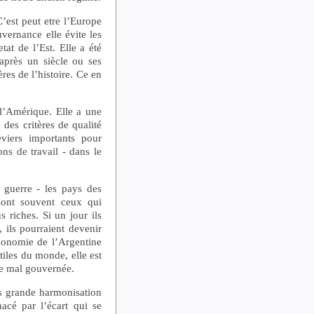
’est peut etre l’Europe
ernance elle évite les
tat de l’Est. Elle a été
après un siècle ou ses
res de l’histoire. Ce en
’Amérique. Elle a une
 des critères de qualité
eviers importants pour
ns de travail - dans le
a guerre - les pays des
sont souvent ceux qui
s riches. Si un jour ils
, ils pourraient devenir
économie de l’Argentine
tiles du monde, elle est
éte mal gouvernée.
us grande harmonisation
acé par l’écart qui se