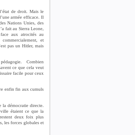
’état de droit. Mais le
’une armée efficace. Il
 des Nations Unies, des
’a fait au Sierra Leone,
face aux atrocités au
 commercialement, et
’est pas un Hitler, mais
 pédagogie. Combien
savent ce que cela veut
ssaire facile pour ceux
e enfin fin aux cumuls
 la démocratie directe.
ville étaient ce que la
restent deux foix plus
s, les forces globales et