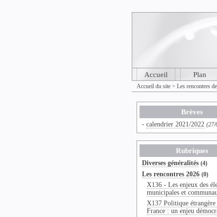
Accueil
Plan
Accueil du site
>
Les rencontres d
Brèves
-
calendrier 2021/2022
(27/
Rubriques
Diverses généralités
(4)
Les rencontres 2026
(0)
X136 - Les enjeux des él
municipales et communau
X137 Politique étrangère 
France : un enjeu démocr