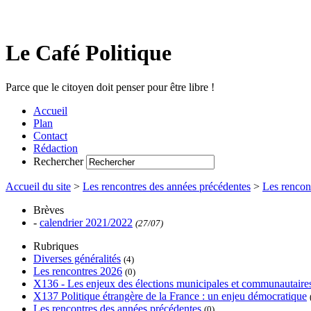
Le Café Politique
Parce que le citoyen doit penser pour être libre !
Accueil
Plan
Contact
Rédaction
Rechercher
Accueil du site
>
Les rencontres des années précédentes
>
Les rencon
Brèves
-
calendrier 2021/2022
(27/07)
Rubriques
Diverses généralités
(4)
Les rencontres 2026
(0)
X136 - Les enjeux des élections municipales et communautaire
X137 Politique étrangère de la France : un enjeu démocratique
Les rencontres des années précédentes
(0)