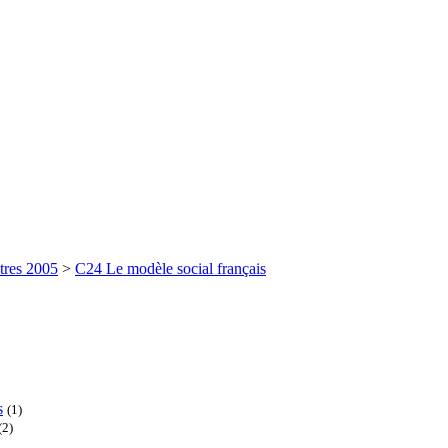
tres 2005
>
C24 Le modèle social français
s
(1)
(2)