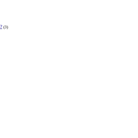
 ?
(3)