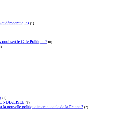
 et démocratiques
(1)
 quoi sert le Café Politique ?
(0)
3)
?
(1)
ONDIALISEE
(3)
t la nouvelle politique internationale de la France ?
(2)