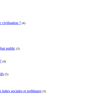
 civilisation ?
(4)
bat public
(3)
?
(4)
ifs
(5)
uttes sociales et politiques
(3)