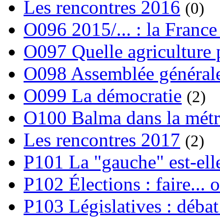
Les rencontres 2016
(0)
O096 2015/... : la France
O097 Quelle agriculture
O098 Assemblée générale
O099 La démocratie
(2)
O100 Balma dans la métr
Les rencontres 2017
(2)
P101 La "gauche" est-ell
P102 Élections : faire... 
P103 Législatives : débat