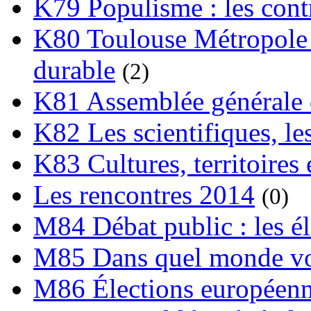
K79 Populisme : les cont
K80 Toulouse Métropole 
durable
(2)
K81 Assemblée générale 
K82 Les scientifiques, les
K83 Cultures, territoires 
Les rencontres 2014
(0)
M84 Débat public : les é
M85 Dans quel monde vo
M86 Élections européen