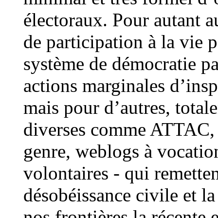
électoraux. Pour autant a
de participation à la vie 
système de démocratie par
actions marginales d’insp
mais pour d’autres, total
diverses comme ATTAC, O
genre, weblogs à vocation
volontaires - qui remetten
désobéissance civile et l
nos frontières la récente