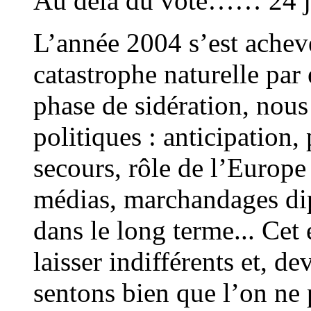
Au delà du vote…… 24 j
L’année 2004 s’est achevé
catastrophe naturelle par
phase de sidération, nous 
politiques : anticipation,
secours, rôle de l’Europe
médias, marchandages dip
dans le long terme... Cet
laisser indifférents et, d
sentons bien que l’on ne 