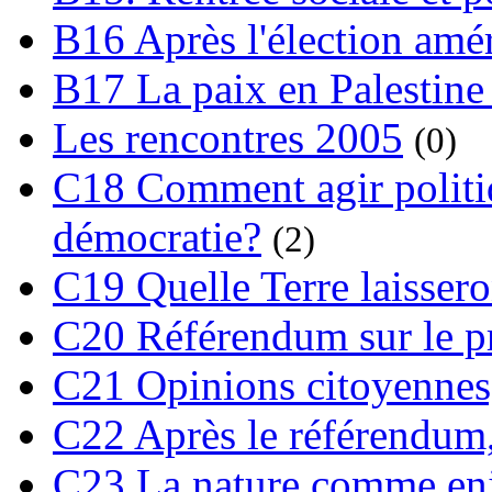
B16 Après l'élection amé
B17 La paix en Palestine
Les rencontres 2005
(0)
C18 Comment agir polit
démocratie?
(2)
C19 Quelle Terre laissero
C20 Référendum sur le pro
C21 Opinions citoyennes,
C22 Après le référendum,
C23 La nature comme enj