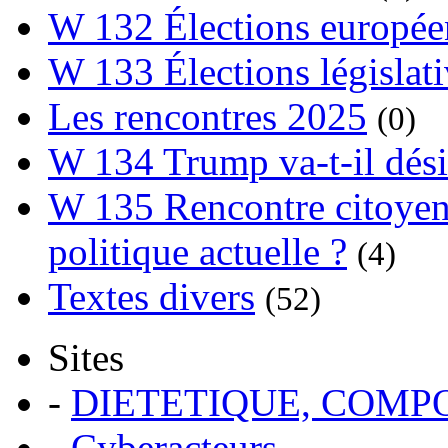
W 132 Élections europée
W 133 Élections législat
Les rencontres 2025
(0)
W 134 Trump va-t-il dési
W 135 Rencontre citoyenn
politique actuelle ?
(4)
Textes divers
(52)
Sites
-
DIETETIQUE, COM
-
Cyberacteurs