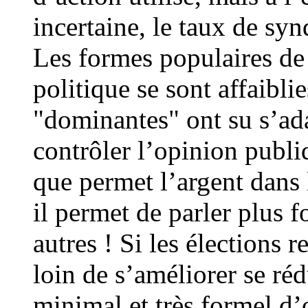
incertaine, le taux de sy
Les formes populaires de p
politique se sont affaibli
"dominantes" ont su s’ad
contrôler l’opinion publi
que permet l’argent dans l
il permet de parler plus f
autres ! Si les élections r
loin de s’améliorer se ré
minimal et très formel d’