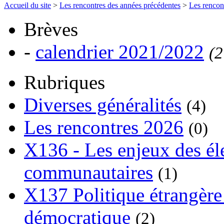
Accueil du site
>
Les rencontres des années précédentes
>
Les rencon
Brèves
-
calendrier 2021/2022
(2
Rubriques
Diverses généralités
(4)
Les rencontres 2026
(0)
X136 - Les enjeux des él
communautaires
(1)
X137 Politique étrangère 
démocratique
(2)