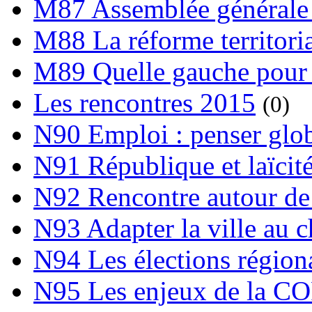
M87 Assemblée générale 
M88 La réforme territori
M89 Quelle gauche pour
Les rencontres 2015
(0)
N90 Emploi : penser globa
N91 République et laïcit
N92 Rencontre autour de l
N93 Adapter la ville au 
N94 Les élections région
N95 Les enjeux de la C