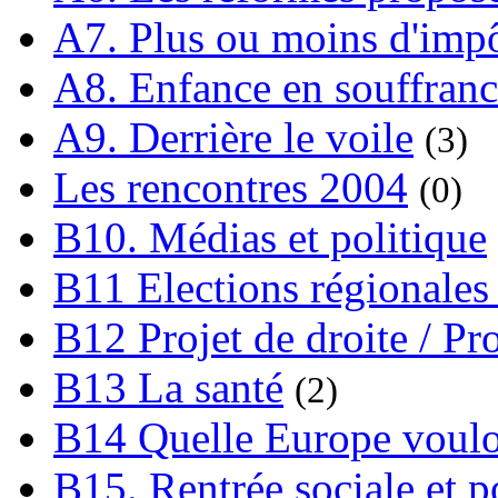
A7. Plus ou moins d'impô
A8. Enfance en souffran
A9. Derrière le voile
(3)
Les rencontres 2004
(0)
B10. Médias et politique
B11 Elections régionales 
B12 Projet de droite / Pr
B13 La santé
(2)
B14 Quelle Europe voulon
B15. Rentrée sociale et p