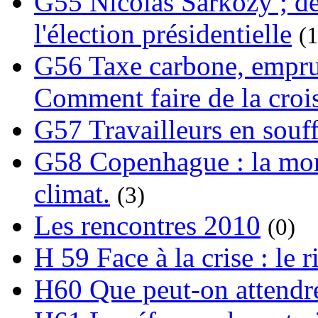
G55 Nicolas Sarkozy ; de
l'élection présidentielle
(1
G56 Taxe carbone, emprunt
Comment faire de la crois
G57 Travailleurs en souf
G58 Copenhague : la mond
climat.
(3)
Les rencontres 2010
(0)
H 59 Face à la crise : le
H60 Que peut-on attendre