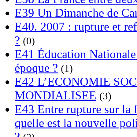
E39 Un Dimanche de C
E40. 2007 : rupture et re
?
(0)
E41 Éducation Nationale :
époque ?
(1)
E42 L’ECONOMIE SO
MONDIALISEE
(3)
E43 Entre rupture sur la 
quelle est la nouvelle pol
?