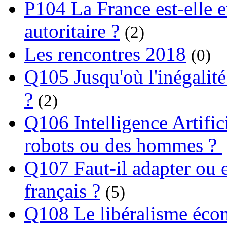
P104 La France est-elle e
autoritaire ?
(2)
Les rencontres 2018
(0)
Q105 Jusqu'où l'inégalité
?
(2)
Q106 Intelligence Artifici
robots ou des hommes ?
Q107 Faut-il adapter ou e
français ?
(5)
Q108 Le libéralisme écon