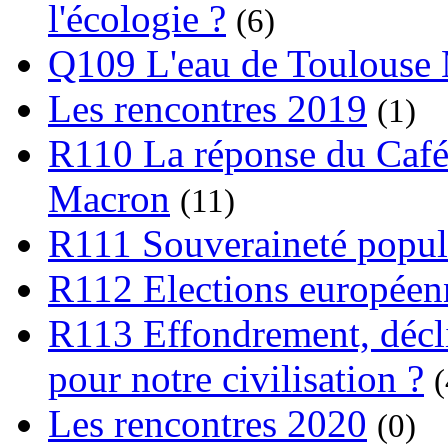
l'écologie ?
(6)
Q109 L'eau de Toulouse
Les rencontres 2019
(1)
R110 La réponse du Café
Macron
(11)
R111 Souveraineté popula
R112 Elections europée
R113 Effondrement, déclin
pour notre civilisation ?
(
Les rencontres 2020
(0)