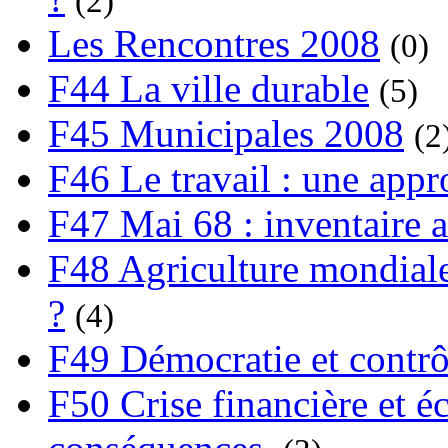
(2)
Les Rencontres 2008
(0)
F44 La ville durable
(5)
F45 Municipales 2008
(2
F46 Le travail : une app
F47 Mai 68 : inventaire a
F48 Agriculture mondiale
?
(4)
F49 Démocratie et contrô
F50 Crise financière et é