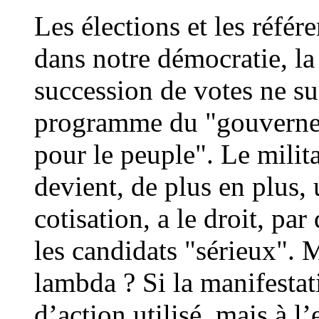
Les élections et les réfé
dans notre démocratie, la 
succession de votes ne suf
programme du "gouvernem
pour le peuple". Le milita
devient, de plus en plus, 
cotisation, a le droit, par
les candidats "sérieux". M
lambda ? Si la manifesta
d’action utilisé, mais à l’