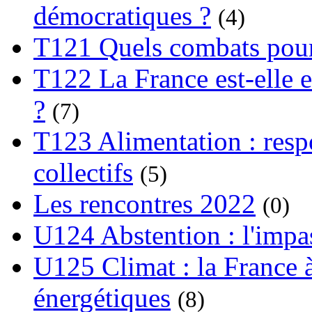
démocratiques ?
(4)
T121 Quels combats pour
T122 La France est-elle e
?
(7)
T123 Alimentation : respo
collectifs
(5)
Les rencontres 2022
(0)
U124 Abstention : l'impa
U125 Climat : la France à
énergétiques
(8)