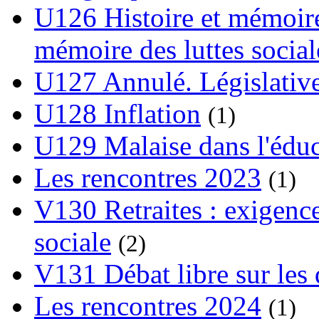
U126 Histoire et mémoire
mémoire des luttes social
U127 Annulé. Législative
U128 Inflation
(1)
U129 Malaise dans l'édu
Les rencontres 2023
(1)
V130 Retraites : exigence
sociale
(2)
V131 Débat libre sur les 
Les rencontres 2024
(1)