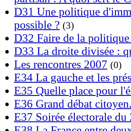
D31 Une politique d'immi
possible ?
(3)
D32 Faire de la politique
D33 La droite divisée : qu
Les rencontres 2007
(0)
E34 La gauche et les prési
E35 Quelle place pour l'é
E36 Grand débat citoyen
E37 Soirée électorale du 
E38 La France entre deux