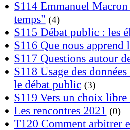
S114 Emmanuel Macron et
temps"
(4)
S115 Débat public : les 
S116 Que nous apprend l
S117 Questions autour de
S118 Usage des données e
le débat public
(3)
S119 Vers un choix libre 
Les rencontres 2021
(0)
T120 Comment arbitrer ent