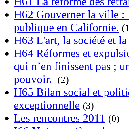
H61 La réforme des retrai
H62 Gouverner la ville : 
publique en Californie.
(
H63 L'art, la société et la
H64 Réformes et expulsion
qui n’en finissent pas ; un
pouvoir.
(2)
H65 Bilan social et polit
exceptionnelle
(3)
Les rencontres 2011
(0)