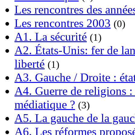
Les rencontres des année
Les rencontres 2003
(0)
A1. La sécurité
(1)
A2. États-Unis: fer de lan
liberté
(1)
A3. Gauche / Droite : éta
A4. Guerre de religions : 
médiatique ?
(3)
A5. La gauche de la gau
A6. Les réformes propos