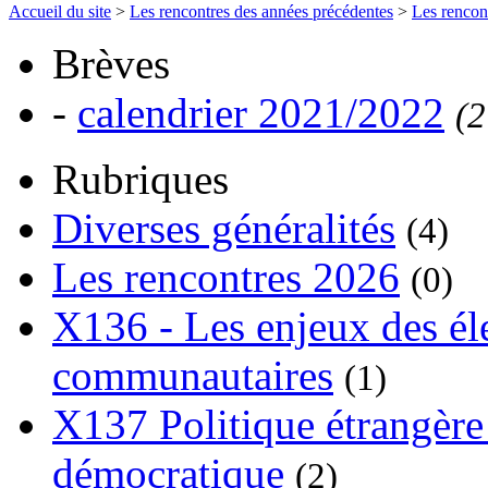
Accueil du site
>
Les rencontres des années précédentes
>
Les rencon
Brèves
-
calendrier 2021/2022
(2
Rubriques
Diverses généralités
(4)
Les rencontres 2026
(0)
X136 - Les enjeux des él
communautaires
(1)
X137 Politique étrangère 
démocratique
(2)