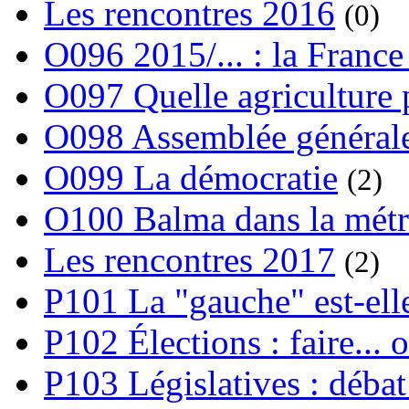
Les rencontres 2016
(0)
O096 2015/... : la France
O097 Quelle agriculture
O098 Assemblée générale
O099 La démocratie
(2)
O100 Balma dans la métr
Les rencontres 2017
(2)
P101 La "gauche" est-ell
P102 Élections : faire... 
P103 Législatives : débat