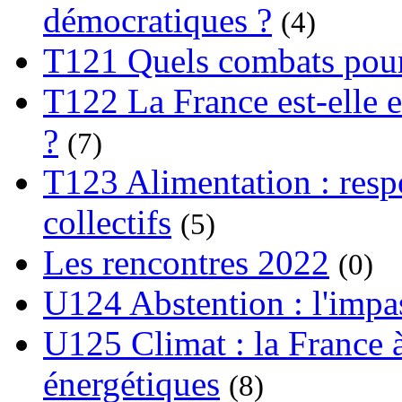
démocratiques ?
(4)
T121 Quels combats pour
T122 La France est-elle e
?
(7)
T123 Alimentation : respo
collectifs
(5)
Les rencontres 2022
(0)
U124 Abstention : l'impa
U125 Climat : la France à
énergétiques
(8)