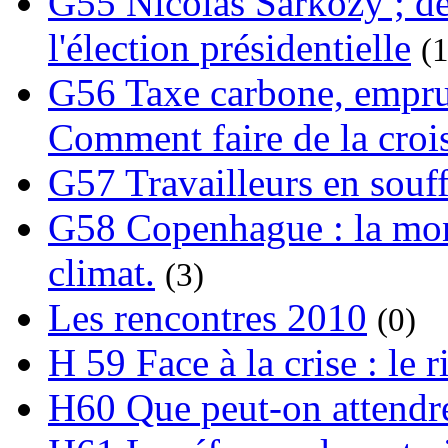
G55 Nicolas Sarkozy ; de
l'élection présidentielle
(1
G56 Taxe carbone, emprunt
Comment faire de la crois
G57 Travailleurs en souf
G58 Copenhague : la mond
climat.
(3)
Les rencontres 2010
(0)
H 59 Face à la crise : le
H60 Que peut-on attendre