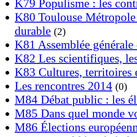
K79 Populisme : les cont
K80 Toulouse Métropole 
durable
(2)
K81 Assemblée générale 
K82 Les scientifiques, les
K83 Cultures, territoires 
Les rencontres 2014
(0)
M84 Débat public : les é
M85 Dans quel monde vo
M86 Élections européen