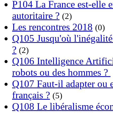
P104 La France est-elle e
autoritaire ?
(2)
Les rencontres 2018
(0)
Q105 Jusqu'où l'inégalité
?
(2)
Q106 Intelligence Artifici
robots ou des hommes ?
Q107 Faut-il adapter ou e
français ?
(5)
Q108 Le libéralisme écon