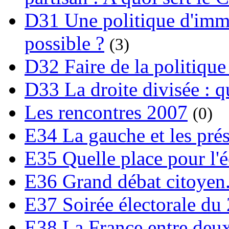
D31 Une politique d'immi
possible ?
(3)
D32 Faire de la politique
D33 La droite divisée : qu
Les rencontres 2007
(0)
E34 La gauche et les prési
E35 Quelle place pour l'é
E36 Grand débat citoyen
E37 Soirée électorale du 
E38 La France entre deux