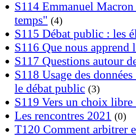
S114 Emmanuel Macron et
temps"
(4)
S115 Débat public : les 
S116 Que nous apprend l
S117 Questions autour de
S118 Usage des données e
le débat public
(3)
S119 Vers un choix libre 
Les rencontres 2021
(0)
T120 Comment arbitrer ent