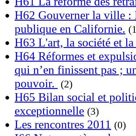
H61 La réforme des retrai
H62 Gouverner la ville : 
publique en Californie.
(
H63 L'art, la société et la
H64 Réformes et expulsion
qui n’en finissent pas ; un
pouvoir.
(2)
H65 Bilan social et polit
exceptionnelle
(3)
Les rencontres 2011
(0)