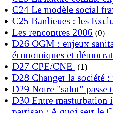
C24 Le modèle social fra
C25 Banlieues : les Excl
Les rencontres 2006
(0)
D26 OGM : enjeux sanita
économiques et démocrat
D27 CPE/CNE
(1)
D28 Changer la société : 
D29 Notre "salut" passe t-
D30 Entre masturbation i
partisan : A quoi sert le 