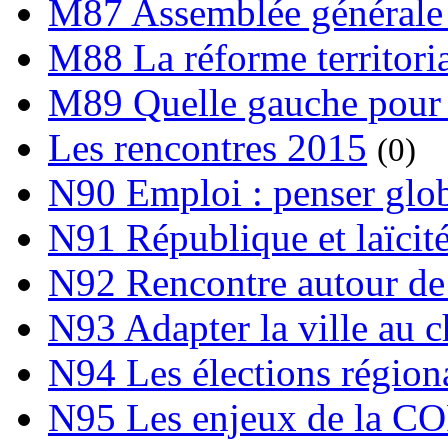
M87 Assemblée générale 
M88 La réforme territori
M89 Quelle gauche pour
Les rencontres 2015
(0)
N90 Emploi : penser globa
N91 République et laïcit
N92 Rencontre autour de l
N93 Adapter la ville au 
N94 Les élections région
N95 Les enjeux de la C