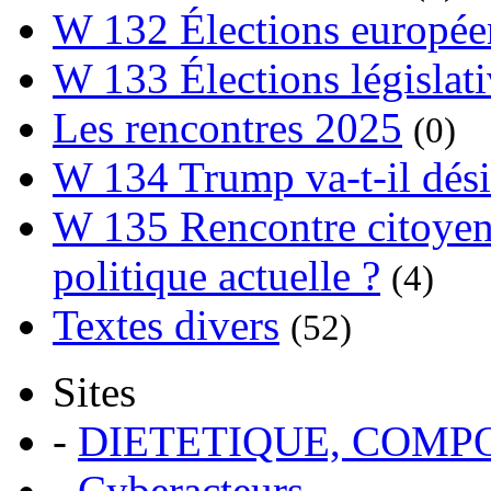
W 132 Élections europée
W 133 Élections législat
Les rencontres 2025
(0)
W 134 Trump va-t-il dési
W 135 Rencontre citoyenn
politique actuelle ?
(4)
Textes divers
(52)
Sites
-
DIETETIQUE, COM
-
Cyberacteurs