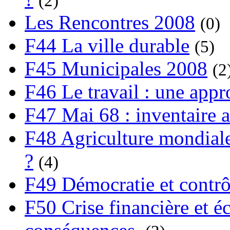
(2)
Les Rencontres 2008
(0)
F44 La ville durable
(5)
F45 Municipales 2008
(2
F46 Le travail : une app
F47 Mai 68 : inventaire a
F48 Agriculture mondiale
?
(4)
F49 Démocratie et contrô
F50 Crise financière et é