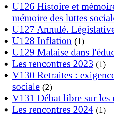
U126 Histoire et mémoire
mémoire des luttes social
U127 Annulé. Législative
U128 Inflation
(1)
U129 Malaise dans l'édu
Les rencontres 2023
(1)
V130 Retraites : exigence
sociale
(2)
V131 Débat libre sur les 
Les rencontres 2024
(1)