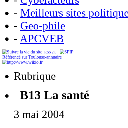
-
Meilleurs sites politiqu
-
Geo-phile
-
APCVEB
|
RSS 2.0
Référencé sur Toulouse-annuaire
Rubrique
B13 La santé
3 mai 2004