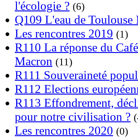
l'écologie ?
(6)
Q109 L'eau de Toulouse
Les rencontres 2019
(1)
R110 La réponse du Café
Macron
(11)
R111 Souveraineté popula
R112 Elections europée
R113 Effondrement, déclin
pour notre civilisation ?
(
Les rencontres 2020
(0)