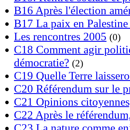
B16 Après l'élection amé
B17 La paix en Palestine
Les rencontres 2005
(0)
C18 Comment agir polit
démocratie?
(2)
C19 Quelle Terre laissero
C20 Référendum sur le pro
C21 Opinions citoyennes,
C22 Après le référendum,
C23 La nature comme enj