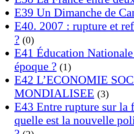
E39 Un Dimanche de C
E40. 2007 : rupture et re
?
(0)
E41 Éducation Nationale :
époque ?
(1)
E42 L’ECONOMIE SO
MONDIALISEE
(3)
E43 Entre rupture sur la 
quelle est la nouvelle pol
?