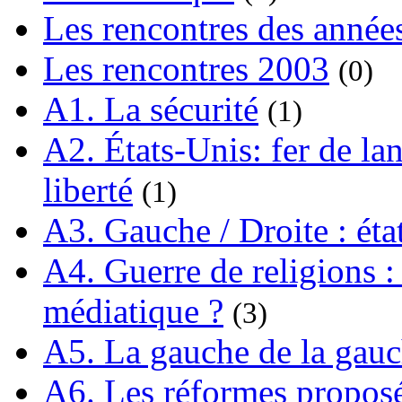
Les rencontres des année
Les rencontres 2003
(0)
A1. La sécurité
(1)
A2. États-Unis: fer de lan
liberté
(1)
A3. Gauche / Droite : éta
A4. Guerre de religions : 
médiatique ?
(3)
A5. La gauche de la gau
A6. Les réformes propos