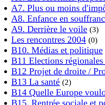
A7. Plus ou moins d'impô
A8. Enfance en souffran
A9. Derrière le voile
(3)
Les rencontres 2004
(0)
B10. Médias et politique
B11 Elections régionales 
B12 Projet de droite / Pr
B13 La santé
(2)
B14 Quelle Europe voulon
B15. Rentrée sociale et p