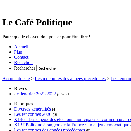
Le Café Politique
Parce que le citoyen doit penser pour être libre !
Accueil
Plan
Contact
Rédaction
Rechercher
Accueil du site
>
Les rencontres des années précédentes
>
Les rencon
Brèves
-
calendrier 2021/2022
(27/07)
Rubriques
Diverses généralités
(4)
Les rencontres 2026
(0)
X136 - Les enjeux des élections municipales et communautaire
X137 Politique étrangère de la France : un enjeu démocratique
Les rencontres des années précédentes
(0)