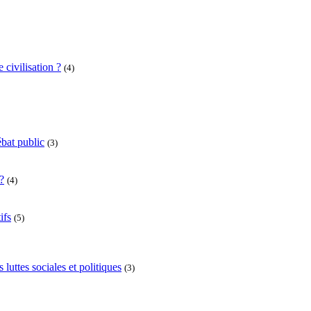
 civilisation ?
(4)
bat public
(3)
?
(4)
ifs
(5)
uttes sociales et politiques
(3)