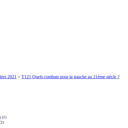
tres 2021
>
T121 Quels combats pour la gauche au 21ème siècle ?
s
(1)
(2)