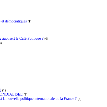
 et démocratiques
(1)
 quoi sert le Café Politique ?
(0)
3)
?
(1)
ONDIALISEE
(3)
t la nouvelle politique internationale de la France ?
(2)