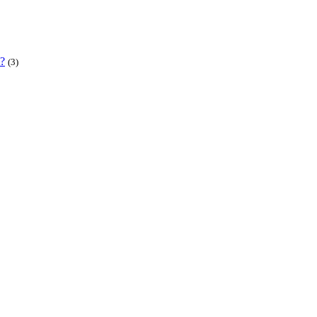
 ?
(3)