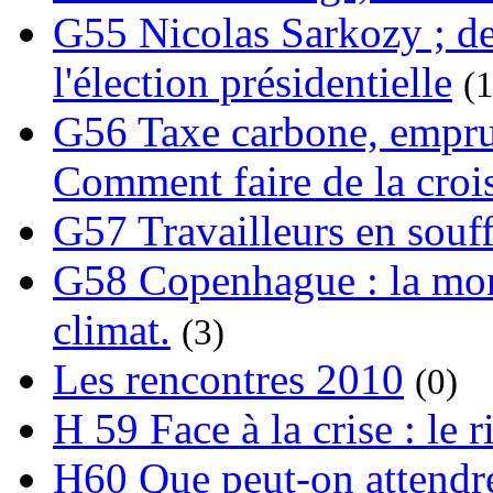
G55 Nicolas Sarkozy ; de
l'élection présidentielle
(1
G56 Taxe carbone, emprunt
Comment faire de la crois
G57 Travailleurs en souf
G58 Copenhague : la mond
climat.
(3)
Les rencontres 2010
(0)
H 59 Face à la crise : le
H60 Que peut-on attendre