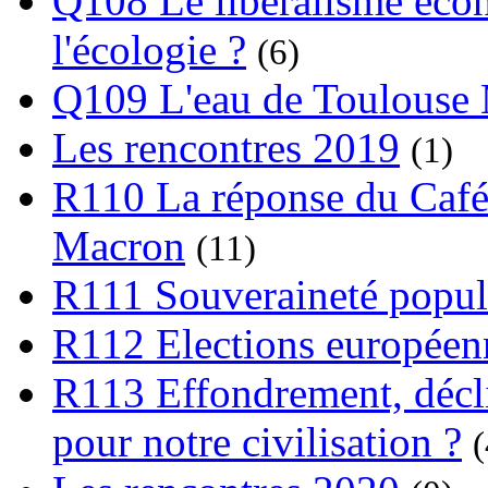
Q108 Le libéralisme écon
l'écologie ?
(6)
Q109 L'eau de Toulouse
Les rencontres 2019
(1)
R110 La réponse du Café
Macron
(11)
R111 Souveraineté popula
R112 Elections europée
R113 Effondrement, déclin
pour notre civilisation ?
(