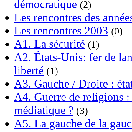
démocratique
(2)
Les rencontres des année
Les rencontres 2003
(0)
A1. La sécurité
(1)
A2. États-Unis: fer de lan
liberté
(1)
A3. Gauche / Droite : éta
A4. Guerre de religions : 
médiatique ?
(3)
A5. La gauche de la gau