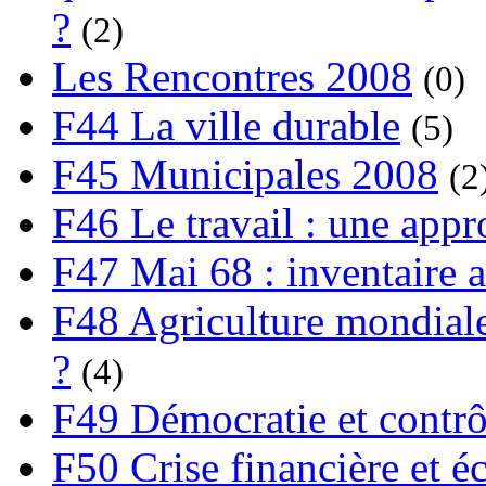
?
(2)
Les Rencontres 2008
(0)
F44 La ville durable
(5)
F45 Municipales 2008
(2
F46 Le travail : une app
F47 Mai 68 : inventaire a
F48 Agriculture mondiale
?
(4)
F49 Démocratie et contrô
F50 Crise financière et é