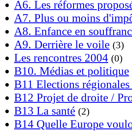
A6. Les réformes propos
A7. Plus ou moins d'impô
A8. Enfance en souffran
A9. Derrière le voile
(3)
Les rencontres 2004
(0)
B10. Médias et politique
B11 Elections régionales 
B12 Projet de droite / Pr
B13 La santé
(2)
B14 Quelle Europe voulon