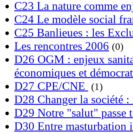
C23 La nature comme enj
C24 Le modèle social fra
C25 Banlieues : les Excl
Les rencontres 2006
(0)
D26 OGM : enjeux sanita
économiques et démocrat
D27 CPE/CNE
(1)
D28 Changer la société : 
D29 Notre "salut" passe t-
D30 Entre masturbation i