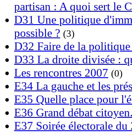
partisan : A quoi sert le 
D31 Une politique d'immi
possible ?
(3)
D32 Faire de la politique
D33 La droite divisée : qu
Les rencontres 2007
(0)
E34 La gauche et les prési
E35 Quelle place pour l'é
E36 Grand débat citoyen
E37 Soirée électorale du 