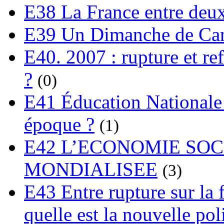
E38 La France entre deux
E39 Un Dimanche de C
E40. 2007 : rupture et re
?
(0)
E41 Éducation Nationale :
époque ?
(1)
E42 L’ECONOMIE SO
MONDIALISEE
(3)
E43 Entre rupture sur la 
quelle est la nouvelle pol