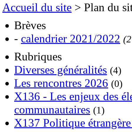
Accueil du site
> Plan du si
Brèves
-
calendrier 2021/2022
(2
Rubriques
Diverses généralités
(4)
Les rencontres 2026
(0)
X136 - Les enjeux des él
communautaires
(1)
X137 Politique étrangère 