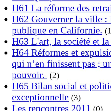
H61 La réforme des retrai
H62 Gouverner la ville : 
publique en Californie.
(
H63 L'art, la société et la
H64 Réformes et expulsion
qui n’en finissent pas ; un
pouvoir.
(2)
H65 Bilan social et polit
exceptionnelle
(3)
Les rencontres 2011
(0)