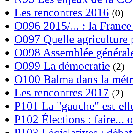
Les rencontres 2016
(0)
O096 2015/... : la France
O097 Quelle agriculture
O098 Assemblée générale
O099 La démocratie
(2)
O100 Balma dans la métr
Les rencontres 2017
(2)
P101 La "gauche" est-ell
P102 Élections : faire... 
P103 Législatives : débat