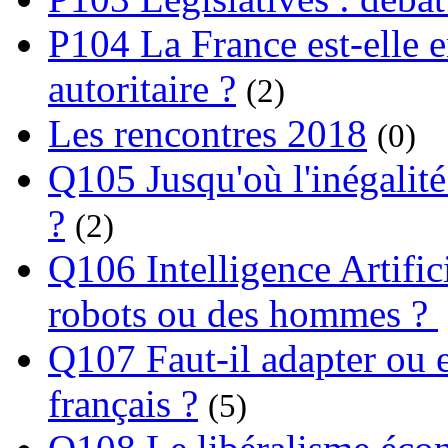
P104 La France est-elle e
autoritaire ?
(2)
Les rencontres 2018
(0)
Q105 Jusqu'où l'inégalité
?
(2)
Q106 Intelligence Artifici
robots ou des hommes ?
Q107 Faut-il adapter ou e
français ?
(5)