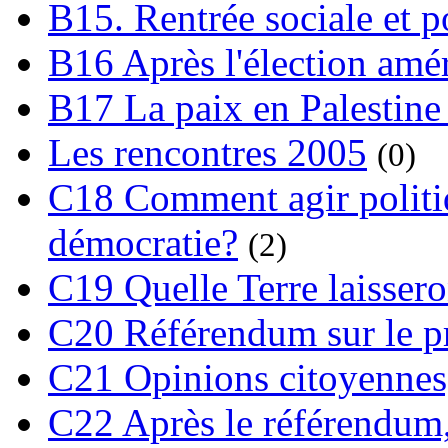
B15. Rentrée sociale et p
B16 Après l'élection amé
B17 La paix en Palestine
Les rencontres 2005
(0)
C18 Comment agir polit
démocratie?
(2)
C19 Quelle Terre laissero
C20 Référendum sur le pro
C21 Opinions citoyennes,
C22 Après le référendum,