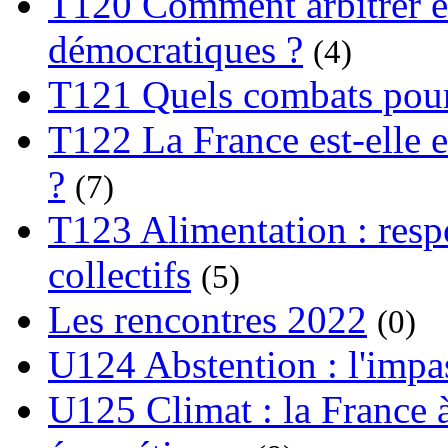
T120 Comment arbitrer ent
démocratiques ?
(4)
T121 Quels combats pour
T122 La France est-elle e
?
(7)
T123 Alimentation : respo
collectifs
(5)
Les rencontres 2022
(0)
U124 Abstention : l'impa
U125 Climat : la France à