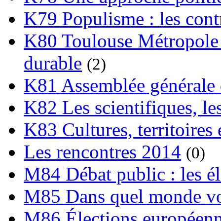
K79 Populisme : les cont
K80 Toulouse Métropole 
durable
(2)
K81 Assemblée générale 
K82 Les scientifiques, les
K83 Cultures, territoires 
Les rencontres 2014
(0)
M84 Débat public : les é
M85 Dans quel monde vo
M86 Élections européen