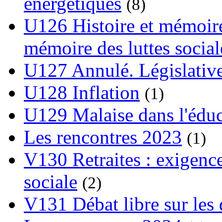
énergétiques
(8)
U126 Histoire et mémoire
mémoire des luttes social
U127 Annulé. Législative
U128 Inflation
(1)
U129 Malaise dans l'édu
Les rencontres 2023
(1)
V130 Retraites : exigence
sociale
(2)
V131 Débat libre sur les 