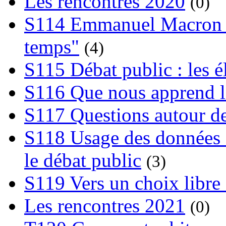
Les rencontres 2020
(0)
S114 Emmanuel Macron et
temps"
(4)
S115 Débat public : les 
S116 Que nous apprend l
S117 Questions autour de
S118 Usage des données e
le débat public
(3)
S119 Vers un choix libre 
Les rencontres 2021
(0)