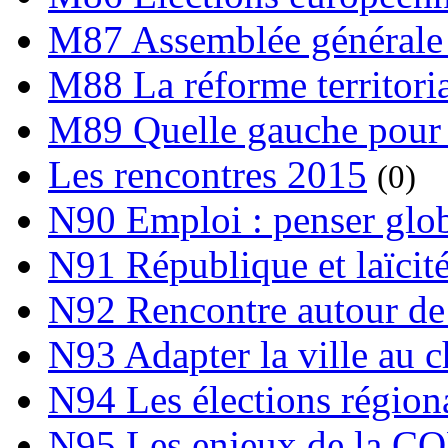
M87 Assemblée générale 
M88 La réforme territori
M89 Quelle gauche pour
Les rencontres 2015
(0)
N90 Emploi : penser globa
N91 République et laïcit
N92 Rencontre autour de l
N93 Adapter la ville au 
N94 Les élections région
N95 Les enjeux de la C