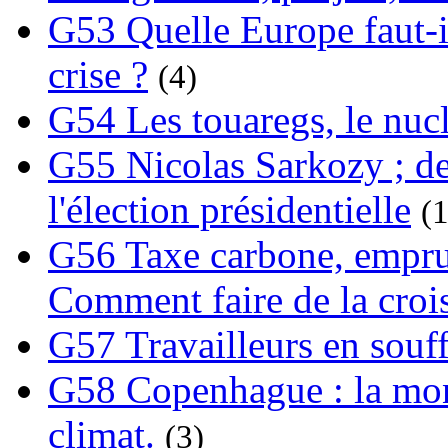
G53 Quelle Europe faut-il
crise ?
(4)
G54 Les touaregs, le nuclé
G55 Nicolas Sarkozy ; de
l'élection présidentielle
(1
G56 Taxe carbone, emprunt
Comment faire de la crois
G57 Travailleurs en souf
G58 Copenhague : la mond
climat.
(3)