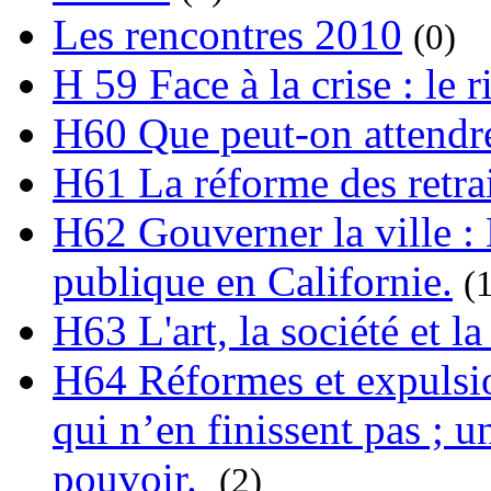
Les rencontres 2010
(0)
H 59 Face à la crise : le
H60 Que peut-on attendre
H61 La réforme des retrai
H62 Gouverner la ville : 
publique en Californie.
(
H63 L'art, la société et la
H64 Réformes et expulsion
qui n’en finissent pas ; un
pouvoir.
(2)