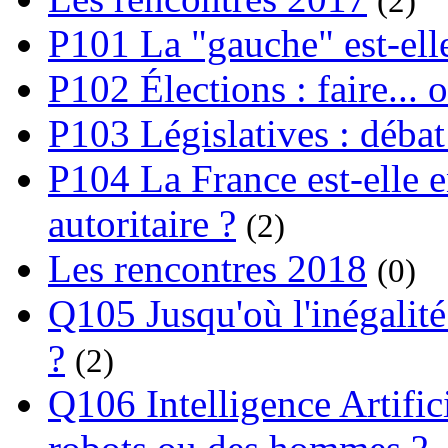
(2)
P101 La "gauche" est-ell
P102 Élections : faire... 
P103 Législatives : débat
P104 La France est-elle e
autoritaire ?
(2)
Les rencontres 2018
(0)
Q105 Jusqu'où l'inégalité
?
(2)
Q106 Intelligence Artifici