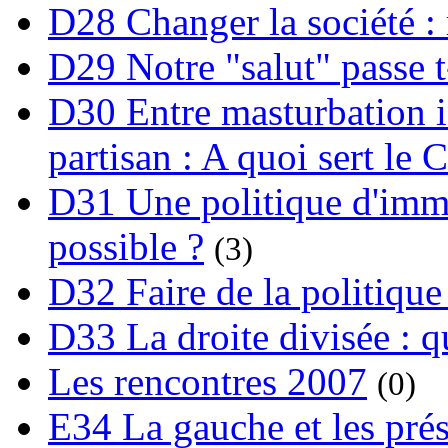
D28 Changer la société : 
D29 Notre "salut" passe t-
D30 Entre masturbation i
partisan : A quoi sert le 
D31 Une politique d'immi
possible ?
(3)
D32 Faire de la politique
D33 La droite divisée : qu
Les rencontres 2007
(0)
E34 La gauche et les prési