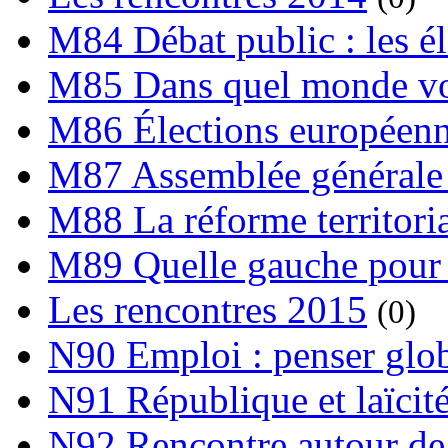
M84 Débat public : les é
M85 Dans quel monde vo
M86 Élections européen
M87 Assemblée générale 
M88 La réforme territori
M89 Quelle gauche pour
Les rencontres 2015
(0)
N90 Emploi : penser globa
N91 République et laïcit
N92 Rencontre autour de l