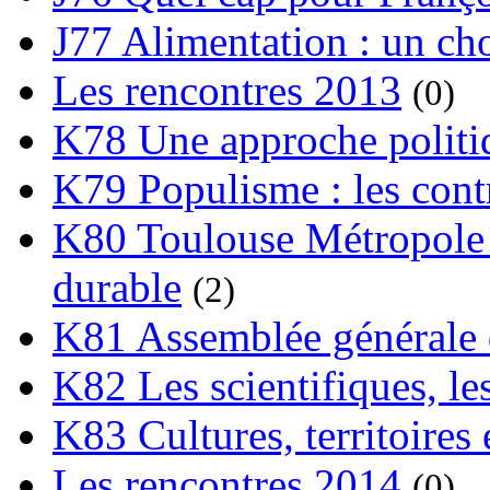
J77 Alimentation : un cho
Les rencontres 2013
(0)
K78 Une approche politiq
K79 Populisme : les cont
K80 Toulouse Métropole 
durable
(2)
K81 Assemblée générale 
K82 Les scientifiques, les
K83 Cultures, territoires 
Les rencontres 2014
(0)