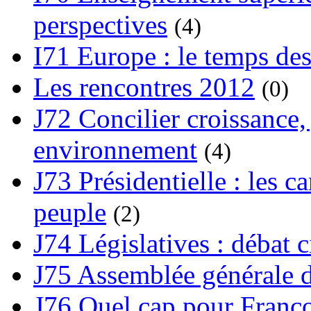
perspectives
(4)
I71 Europe : le temps des
Les rencontres 2012
(0)
J72 Concilier croissance, 
environnement
(4)
J73 Présidentielle : les ca
peuple
(2)
J74 Législatives : débat 
J75 Assemblée générale d
J76 Quel cap pour Franço