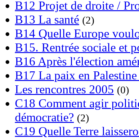
B12 Projet de droite / Pr
B13 La santé
(2)
B14 Quelle Europe voulon
B15. Rentrée sociale et p
B16 Après l'élection amé
B17 La paix en Palestine
Les rencontres 2005
(0)
C18 Comment agir polit
démocratie?
(2)
C19 Quelle Terre laissero