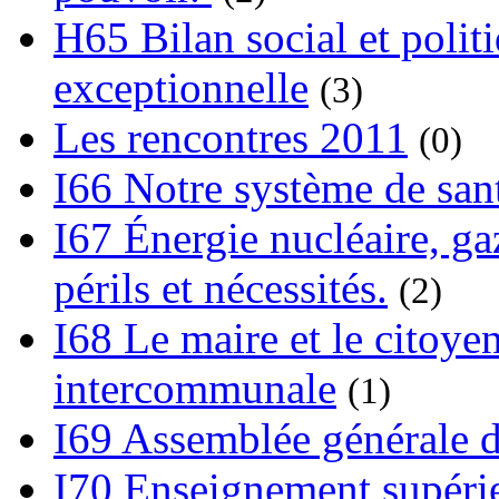
H65 Bilan social et polit
exceptionnelle
(3)
Les rencontres 2011
(0)
I66 Notre système de sant
I67 Énergie nucléaire, gaz
périls et nécessités.
(2)
I68 Le maire et le citoye
intercommunale
(1)
I69 Assemblée générale d
I70 Enseignement supérieu