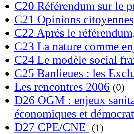
C20 Référendum sur le pro
C21 Opinions citoyennes,
C22 Après le référendum,
C23 La nature comme enj
C24 Le modèle social fra
C25 Banlieues : les Excl
Les rencontres 2006
(0)
D26 OGM : enjeux sanita
économiques et démocrat
D27 CPE/CNE
(1)