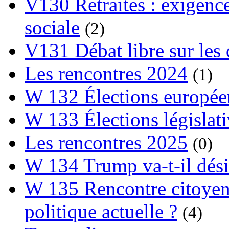
V130 Retraites : exigence
sociale
(2)
V131 Débat libre sur les 
Les rencontres 2024
(1)
W 132 Élections europée
W 133 Élections législat
Les rencontres 2025
(0)
W 134 Trump va-t-il dési
W 135 Rencontre citoyenn
politique actuelle ?
(4)