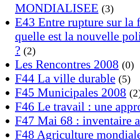
MONDIALISEE
(3)
E43 Entre rupture sur la 
quelle est la nouvelle pol
?
(2)
Les Rencontres 2008
(0)
F44 La ville durable
(5)
F45 Municipales 2008
(2
F46 Le travail : une app
F47 Mai 68 : inventaire a
F48 Agriculture mondiale