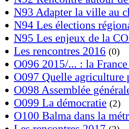
N93 Adapter la ville au 
N94 Les élections région
N95 Les enjeux de la C
Les rencontres 2016
(0)
O096 2015/... : la France
O097 Quelle agriculture
O098 Assemblée générale
O099 La démocratie
(2)
O100 Balma dans la métr
Les rencontres 2017