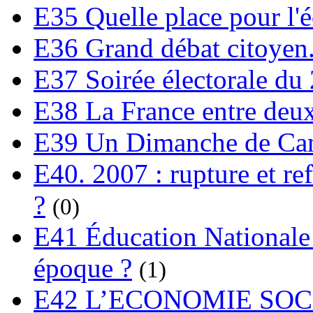
E35 Quelle place pour l'é
E36 Grand débat citoyen
E37 Soirée électorale du 
E38 La France entre deux
E39 Un Dimanche de C
E40. 2007 : rupture et re
?
(0)
E41 Éducation Nationale :
époque ?
(1)
E42 L’ECONOMIE SO