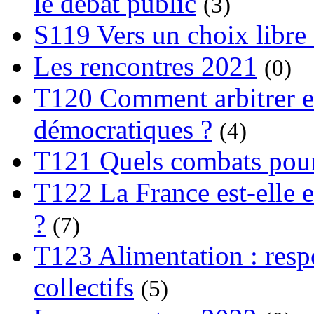
le débat public
(3)
S119 Vers un choix libre 
Les rencontres 2021
(0)
T120 Comment arbitrer ent
démocratiques ?
(4)
T121 Quels combats pour
T122 La France est-elle e
?
(7)
T123 Alimentation : respo
collectifs
(5)