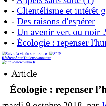
-
Clientélisme et intérêt 
-
Des raisons d'espérer
-
Un avenir vert ou noir 
-
Écologie : repenser l'
|
RSS 2.0
Référencé sur Toulouse-annuaire
Article
Écologie : repenser l
mardi 9 octobre 2018, par
J