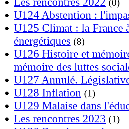
Les rencontres 2022
(0)
U124 Abstention : l'impa
U125 Climat : la France à
énergétiques
(8)
U126 Histoire et mémoire
mémoire des luttes social
U127 Annulé. Législative
U128 Inflation
(1)
U129 Malaise dans l'édu
Les rencontres 2023
(1)