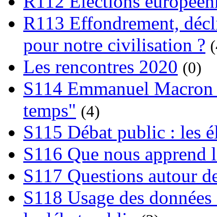
R112 Elections europée
R113 Effondrement, déclin
pour notre civilisation ?
(
Les rencontres 2020
(0)
S114 Emmanuel Macron et
temps"
(4)
S115 Débat public : les 
S116 Que nous apprend l
S117 Questions autour de
S118 Usage des données e