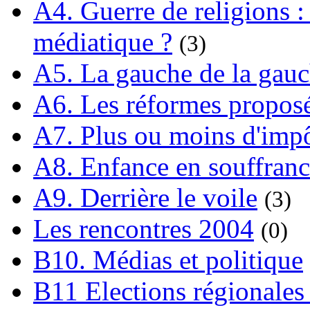
A4. Guerre de religions : 
médiatique ?
(3)
A5. La gauche de la gau
A6. Les réformes propos
A7. Plus ou moins d'impô
A8. Enfance en souffran
A9. Derrière le voile
(3)
Les rencontres 2004
(0)
B10. Médias et politique
B11 Elections régionales 