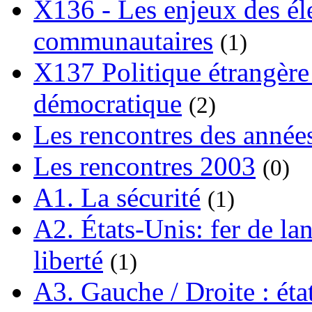
X136 - Les enjeux des él
communautaires
(1)
X137 Politique étrangère 
démocratique
(2)
Les rencontres des année
Les rencontres 2003
(0)
A1. La sécurité
(1)
A2. États-Unis: fer de lan
liberté
(1)
A3. Gauche / Droite : éta