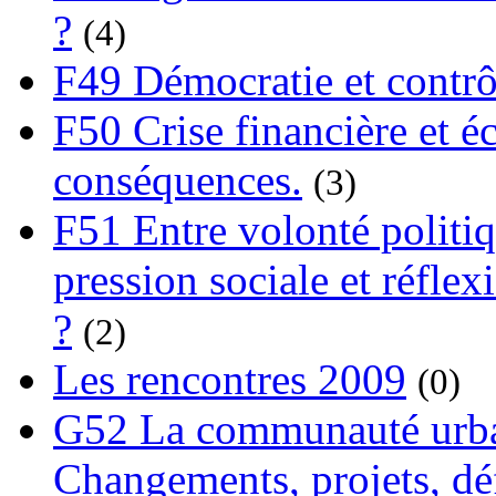
?
(4)
F49 Démocratie et contrô
F50 Crise financière et é
conséquences.
(3)
F51 Entre volonté politi
pression sociale et réflex
?
(2)
Les rencontres 2009
(0)
G52 La communauté urba
Changements, projets, dé