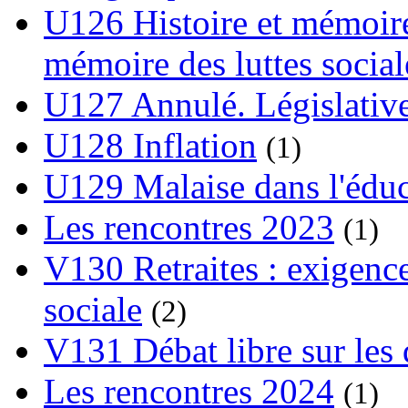
U126 Histoire et mémoire
mémoire des luttes social
U127 Annulé. Législative
U128 Inflation
(1)
U129 Malaise dans l'édu
Les rencontres 2023
(1)
V130 Retraites : exigence
sociale
(2)
V131 Débat libre sur les 
Les rencontres 2024
(1)