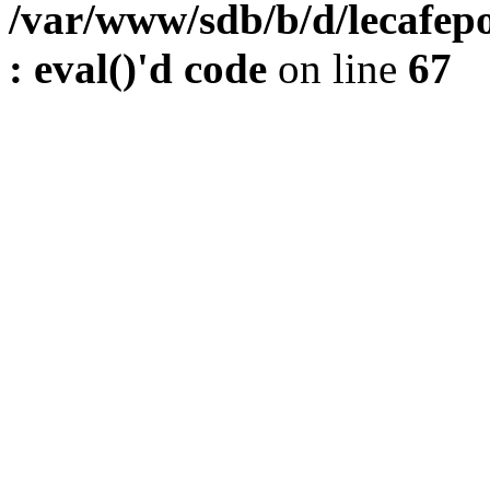
/var/www/sdb/b/d/lecafepo
: eval()'d code
on line
67