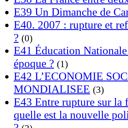
E39 Un Dimanche de C
E40. 2007 : rupture et re
?
(0)
E41 Éducation Nationale :
époque ?
(1)
E42 L’ECONOMIE SO
MONDIALISEE
(3)
E43 Entre rupture sur la 
quelle est la nouvelle pol
?