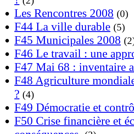
(2)
Les Rencontres 2008
(0)
F44 La ville durable
(5)
F45 Municipales 2008
(2
F46 Le travail : une app
F47 Mai 68 : inventaire a
F48 Agriculture mondiale
?
(4)
F49 Démocratie et contrô
F50 Crise financière et é