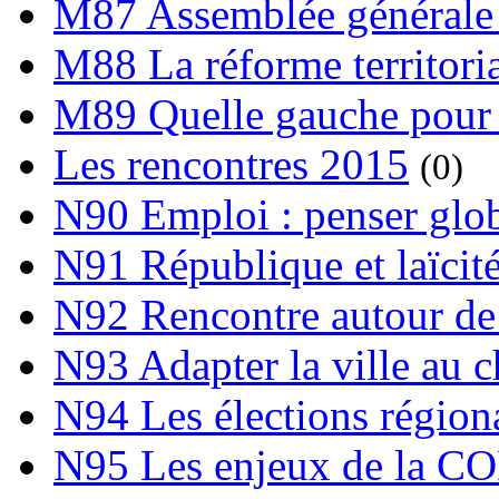
M87 Assemblée générale 
M88 La réforme territori
M89 Quelle gauche pour
Les rencontres 2015
(0)
N90 Emploi : penser globa
N91 République et laïcit
N92 Rencontre autour de l
N93 Adapter la ville au 
N94 Les élections région
N95 Les enjeux de la C