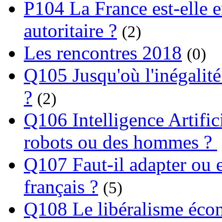
P104 La France est-elle e
autoritaire ?
(2)
Les rencontres 2018
(0)
Q105 Jusqu'où l'inégalité
?
(2)
Q106 Intelligence Artifici
robots ou des hommes ?
Q107 Faut-il adapter ou e
français ?
(5)
Q108 Le libéralisme écon