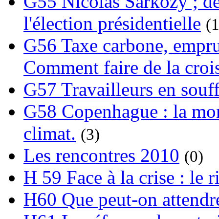
G55 Nicolas Sarkozy ; de
l'élection présidentielle
(1
G56 Taxe carbone, emprunt
Comment faire de la crois
G57 Travailleurs en souf
G58 Copenhague : la mond
climat.
(3)
Les rencontres 2010
(0)
H 59 Face à la crise : le
H60 Que peut-on attendre