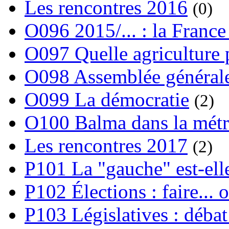
Les rencontres 2016
(0)
O096 2015/... : la France
O097 Quelle agriculture
O098 Assemblée générale
O099 La démocratie
(2)
O100 Balma dans la métr
Les rencontres 2017
(2)
P101 La "gauche" est-ell
P102 Élections : faire... 
P103 Législatives : débat