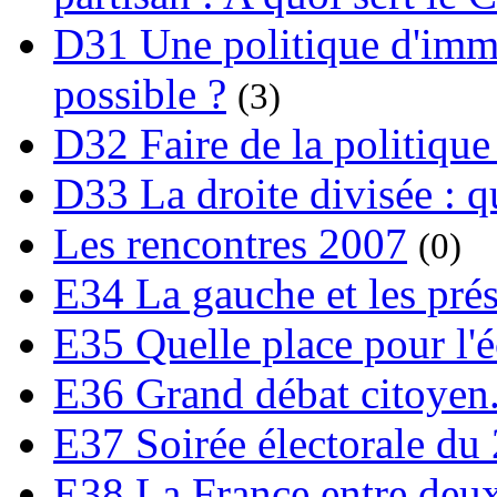
D31 Une politique d'immi
possible ?
(3)
D32 Faire de la politique
D33 La droite divisée : qu
Les rencontres 2007
(0)
E34 La gauche et les prési
E35 Quelle place pour l'é
E36 Grand débat citoyen
E37 Soirée électorale du 
E38 La France entre deux