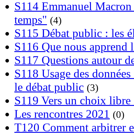
S114 Emmanuel Macron et
temps"
(4)
S115 Débat public : les 
S116 Que nous apprend l
S117 Questions autour de
S118 Usage des données e
le débat public
(3)
S119 Vers un choix libre 
Les rencontres 2021
(0)
T120 Comment arbitrer ent