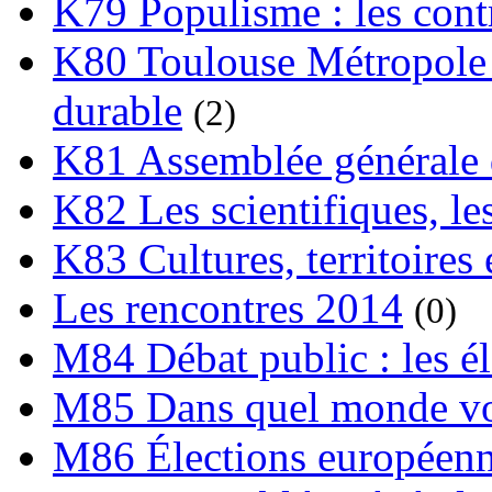
K79 Populisme : les cont
K80 Toulouse Métropole 
durable
(2)
K81 Assemblée générale 
K82 Les scientifiques, les
K83 Cultures, territoires 
Les rencontres 2014
(0)
M84 Débat public : les é
M85 Dans quel monde vo
M86 Élections européen