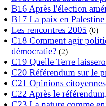
B16 Après l'élection amé
B17 La paix en Palestine
Les rencontres 2005
(0)
C18 Comment agir polit
démocratie?
(2)
C19 Quelle Terre laissero
C20 Référendum sur le pro
C21 Opinions citoyennes,
C22 Après le référendum,
C23 La nature comme enj