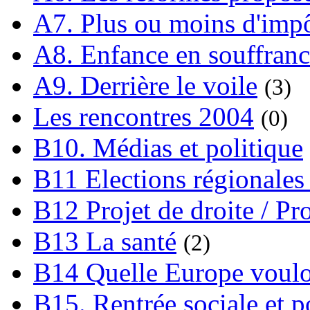
A7. Plus ou moins d'impô
A8. Enfance en souffran
A9. Derrière le voile
(3)
Les rencontres 2004
(0)
B10. Médias et politique
B11 Elections régionales 
B12 Projet de droite / Pr
B13 La santé
(2)
B14 Quelle Europe voulon
B15. Rentrée sociale et p