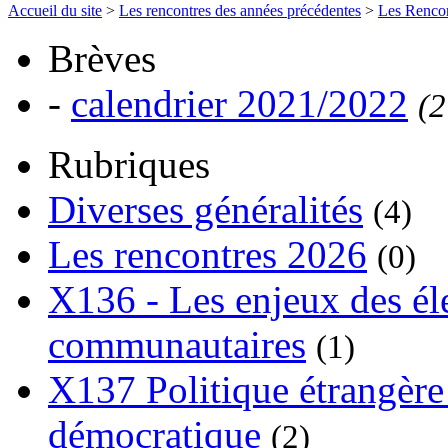
Accueil du site
>
Les rencontres des années précédentes
>
Les Renco
Brèves
-
calendrier 2021/2022
(2
Rubriques
Diverses généralités
(4)
Les rencontres 2026
(0)
X136 - Les enjeux des él
communautaires
(1)
X137 Politique étrangère 
démocratique
(2)