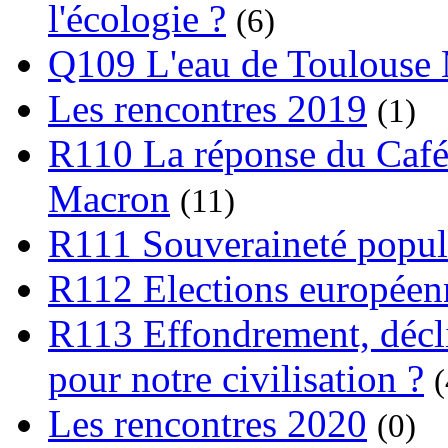
l'écologie ?
(6)
Q109 L'eau de Toulouse
Les rencontres 2019
(1)
R110 La réponse du Café
Macron
(11)
R111 Souveraineté popula
R112 Elections europée
R113 Effondrement, déclin
pour notre civilisation ?
(
Les rencontres 2020
(0)