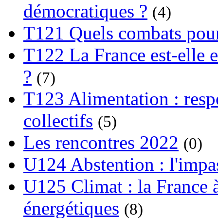
démocratiques ?
(4)
T121 Quels combats pour
T122 La France est-elle e
?
(7)
T123 Alimentation : respo
collectifs
(5)
Les rencontres 2022
(0)
U124 Abstention : l'impa
U125 Climat : la France à
énergétiques
(8)