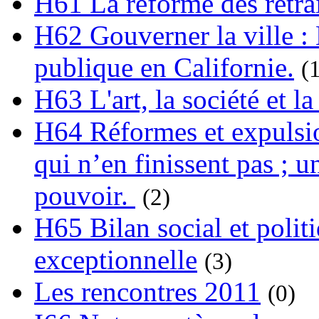
H61 La réforme des retrai
H62 Gouverner la ville : 
publique en Californie.
(
H63 L'art, la société et la
H64 Réformes et expulsion
qui n’en finissent pas ; un
pouvoir.
(2)
H65 Bilan social et polit
exceptionnelle
(3)
Les rencontres 2011
(0)