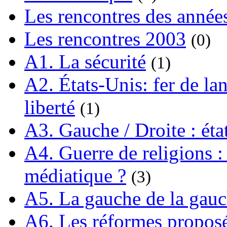
Les rencontres des année
Les rencontres 2003
(0)
A1. La sécurité
(1)
A2. États-Unis: fer de lan
liberté
(1)
A3. Gauche / Droite : éta
A4. Guerre de religions : 
médiatique ?
(3)
A5. La gauche de la gau
A6. Les réformes propos