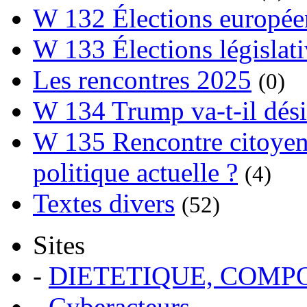
W 132 Élections europée
W 133 Élections législat
Les rencontres 2025
(0)
W 134 Trump va-t-il dési
W 135 Rencontre citoyenn
politique actuelle ?
(4)
Textes divers
(52)
Sites
-
DIETETIQUE, COM
-
Cyberacteurs