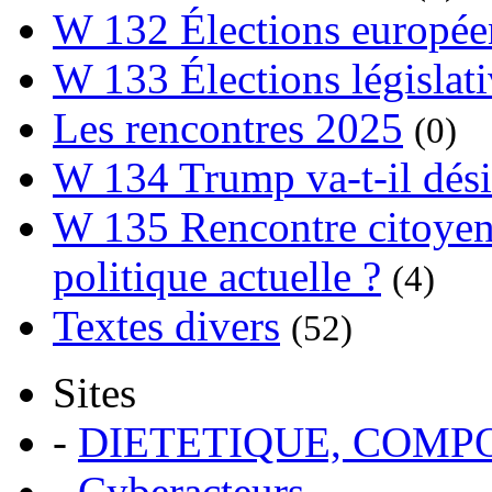
W 132 Élections europée
W 133 Élections législat
Les rencontres 2025
(0)
W 134 Trump va-t-il dési
W 135 Rencontre citoyenn
politique actuelle ?
(4)
Textes divers
(52)
Sites
-
DIETETIQUE, COM
-
Cyberacteurs