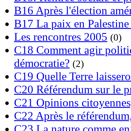
B16 Après l'élection amé
B17 La paix en Palestine
Les rencontres 2005
(0)
C18 Comment agir polit
démocratie?
(2)
C19 Quelle Terre laissero
C20 Référendum sur le pro
C21 Opinions citoyennes,
C22 Après le référendum,
C23 La nature comme enj