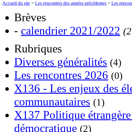
Accueil du site
>
Les rencontres des années précédentes
>
Les rencon
Brèves
-
calendrier 2021/2022
(2
Rubriques
Diverses généralités
(4)
Les rencontres 2026
(0)
X136 - Les enjeux des él
communautaires
(1)
X137 Politique étrangère 
démocratique
(2)