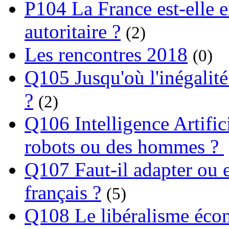
P104 La France est-elle e
autoritaire ?
(2)
Les rencontres 2018
(0)
Q105 Jusqu'où l'inégalité
?
(2)
Q106 Intelligence Artifici
robots ou des hommes ?
Q107 Faut-il adapter ou e
français ?
(5)
Q108 Le libéralisme écon