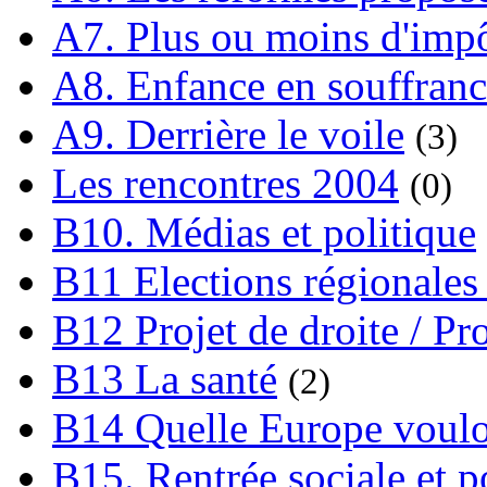
A7. Plus ou moins d'impô
A8. Enfance en souffran
A9. Derrière le voile
(3)
Les rencontres 2004
(0)
B10. Médias et politique
B11 Elections régionales 
B12 Projet de droite / Pr
B13 La santé
(2)
B14 Quelle Europe voulon
B15. Rentrée sociale et p