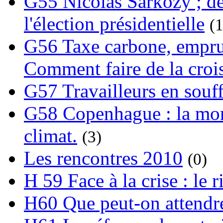
G55 Nicolas Sarkozy ; de
l'élection présidentielle
(1
G56 Taxe carbone, emprunt
Comment faire de la crois
G57 Travailleurs en souf
G58 Copenhague : la mond
climat.
(3)
Les rencontres 2010
(0)
H 59 Face à la crise : le
H60 Que peut-on attendre