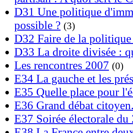
D31 Une politique d'immi
possible ?
(3)
D32 Faire de la politique
D33 La droite divisée : qu
Les rencontres 2007
(0)
E34 La gauche et les prési
E35 Quelle place pour l'é
E36 Grand débat citoyen
E37 Soirée électorale du 
E38 La France entre deux