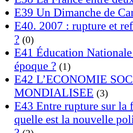
E39 Un Dimanche de C
E40. 2007 : rupture et re
?
(0)
E41 Éducation Nationale :
époque ?
(1)
E42 L’ECONOMIE SO
MONDIALISEE
(3)
E43 Entre rupture sur la 
quelle est la nouvelle pol
?