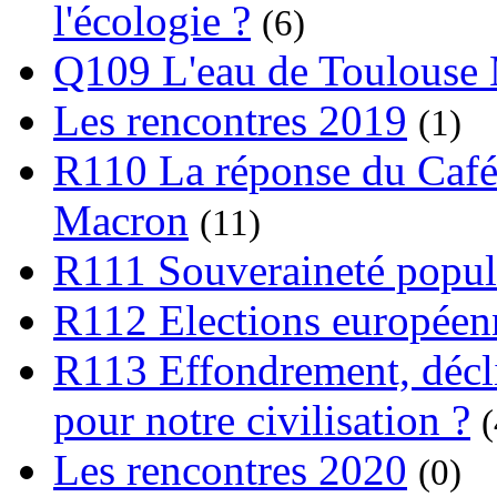
l'écologie ?
(6)
Q109 L'eau de Toulouse
Les rencontres 2019
(1)
R110 La réponse du Café
Macron
(11)
R111 Souveraineté popula
R112 Elections europée
R113 Effondrement, déclin
pour notre civilisation ?
(
Les rencontres 2020
(0)