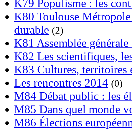
K79 Populisme : les cont
K80 Toulouse Métropole 
durable
(2)
K81 Assemblée générale 
K82 Les scientifiques, les
K83 Cultures, territoires 
Les rencontres 2014
(0)
M84 Débat public : les é
M85 Dans quel monde vo
M86 Élections européen