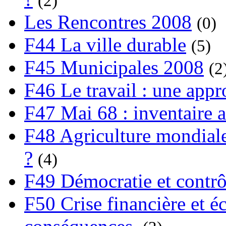
(2)
Les Rencontres 2008
(0)
F44 La ville durable
(5)
F45 Municipales 2008
(2
F46 Le travail : une app
F47 Mai 68 : inventaire a
F48 Agriculture mondiale
?
(4)
F49 Démocratie et contrô
F50 Crise financière et é