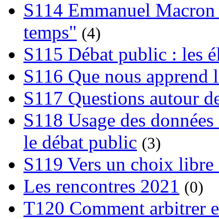
S114 Emmanuel Macron et
temps"
(4)
S115 Débat public : les 
S116 Que nous apprend l
S117 Questions autour de
S118 Usage des données e
le débat public
(3)
S119 Vers un choix libre 
Les rencontres 2021
(0)
T120 Comment arbitrer ent