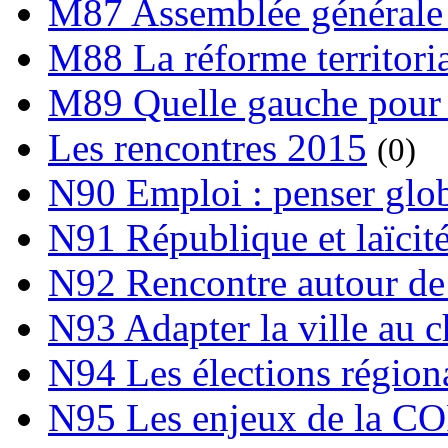
M87 Assemblée générale 
M88 La réforme territori
M89 Quelle gauche pour
Les rencontres 2015
(0)
N90 Emploi : penser globa
N91 République et laïcit
N92 Rencontre autour de l
N93 Adapter la ville au 
N94 Les élections région
N95 Les enjeux de la C