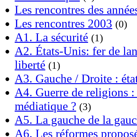
Les rencontres des année
Les rencontres 2003
(0)
A1. La sécurité
(1)
A2. États-Unis: fer de lan
liberté
(1)
A3. Gauche / Droite : éta
A4. Guerre de religions : 
médiatique ?
(3)
A5. La gauche de la gau
A6. Les réformes propos