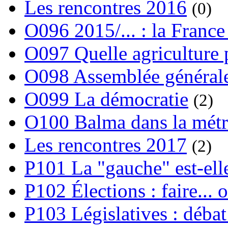
Les rencontres 2016
(0)
O096 2015/... : la France
O097 Quelle agriculture
O098 Assemblée générale
O099 La démocratie
(2)
O100 Balma dans la métr
Les rencontres 2017
(2)
P101 La "gauche" est-ell
P102 Élections : faire... 
P103 Législatives : débat