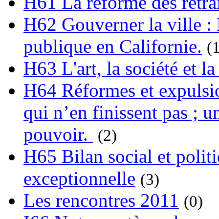
H61 La réforme des retrai
H62 Gouverner la ville : 
publique en Californie.
(
H63 L'art, la société et la
H64 Réformes et expulsion
qui n’en finissent pas ; un
pouvoir.
(2)
H65 Bilan social et polit
exceptionnelle
(3)
Les rencontres 2011
(0)