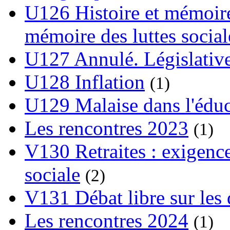
U126 Histoire et mémoire
mémoire des luttes social
U127 Annulé. Législative
U128 Inflation
(1)
U129 Malaise dans l'édu
Les rencontres 2023
(1)
V130 Retraites : exigence
sociale
(2)
V131 Débat libre sur les 
Les rencontres 2024
(1)