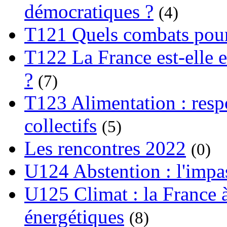
démocratiques ?
(4)
T121 Quels combats pour
T122 La France est-elle e
?
(7)
T123 Alimentation : respo
collectifs
(5)
Les rencontres 2022
(0)
U124 Abstention : l'impa
U125 Climat : la France à
énergétiques
(8)