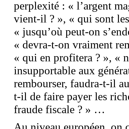
perplexité : « l’argent ma
vient-il ? », « qui sont le
« jusqu’où peut-on s’endet
« devra-t-on vraiment re
« qui en profitera ? », « 
insupportable aux générat
rembourser, faudra-t-il au
t-il de faire payer les ri
fraude fiscale ? » …
Au niveau européen, on c