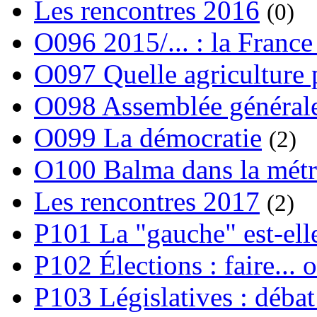
Les rencontres 2016
(0)
O096 2015/... : la France
O097 Quelle agriculture
O098 Assemblée générale
O099 La démocratie
(2)
O100 Balma dans la métr
Les rencontres 2017
(2)
P101 La "gauche" est-ell
P102 Élections : faire... 
P103 Législatives : débat