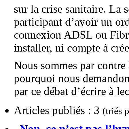
sur la crise sanitaire. La
participant d’avoir un or
connexion ADSL ou Fibre 
installer, ni compte à crée
Nous sommes par contre li
pourquoi nous demandons
par ce débat d’écrire à le
Articles publiés : 3
(triés 
Non, ce n’est pas l’hy