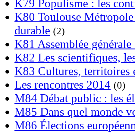
K79 Populisme : les cont
K80 Toulouse Métropole 
durable
(2)
K81 Assemblée générale 
K82 Les scientifiques, les
K83 Cultures, territoires 
Les rencontres 2014
(0)
M84 Débat public : les é
M85 Dans quel monde vo
M86 Élections européen