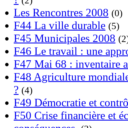
(2)
Les Rencontres 2008
(0)
F44 La ville durable
(5)
F45 Municipales 2008
(2
F46 Le travail : une app
F47 Mai 68 : inventaire a
F48 Agriculture mondiale
?
(4)
F49 Démocratie et contrô
F50 Crise financière et é