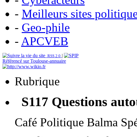
-
Meilleurs sites politiqu
-
Geo-phile
-
APCVEB
|
RSS 2.0
Référencé sur Toulouse-annuaire
Rubrique
S117 Questions autou
Café Politique Balma Spé