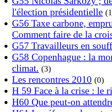
G55 Nicolas Sarkozy ; de
l'élection présidentielle
(1
G56 Taxe carbone, emprunt
Comment faire de la crois
G57 Travailleurs en souf
G58 Copenhague : la mond
climat.
(3)
Les rencontres 2010
(0)
H 59 Face à la crise : le
H60 Que peut-on attendre