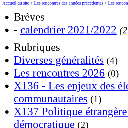
Accueil du site
>
Les rencontres des années précédentes
>
Les rencon
Brèves
-
calendrier 2021/2022
(2
Rubriques
Diverses généralités
(4)
Les rencontres 2026
(0)
X136 - Les enjeux des él
communautaires
(1)
X137 Politique étrangère 
démocratique
(2)