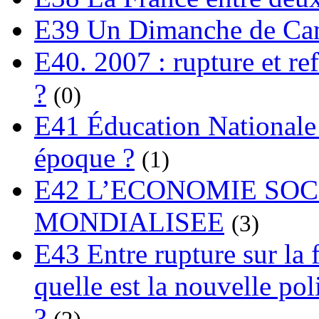
E39 Un Dimanche de C
E40. 2007 : rupture et re
?
(0)
E41 Éducation Nationale :
époque ?
(1)
E42 L’ECONOMIE SO
MONDIALISEE
(3)
E43 Entre rupture sur la 
quelle est la nouvelle pol
?