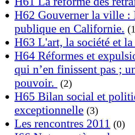
H61 La réforme des retrai
H62 Gouverner la ville : 
publique en Californie.
(
H63 L'art, la société et la
H64 Réformes et expulsion
qui n’en finissent pas ; un
pouvoir.
(2)
H65 Bilan social et polit
exceptionnelle
(3)
Les rencontres 2011
(0)