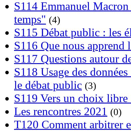
S114 Emmanuel Macron et
temps"
(4)
S115 Débat public : les 
S116 Que nous apprend l
S117 Questions autour de
S118 Usage des données e
le débat public
(3)
S119 Vers un choix libre 
Les rencontres 2021
(0)
T120 Comment arbitrer ent