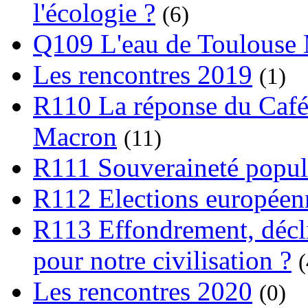
l'écologie ?
(6)
Q109 L'eau de Toulouse
Les rencontres 2019
(1)
R110 La réponse du Café
Macron
(11)
R111 Souveraineté popula
R112 Elections europée
R113 Effondrement, déclin
pour notre civilisation ?
(
Les rencontres 2020
(0)