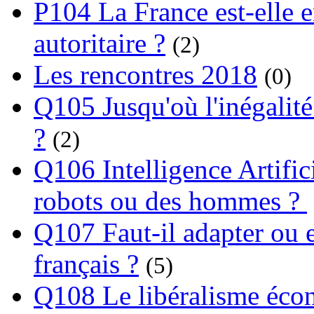
P104 La France est-elle e
autoritaire ?
(2)
Les rencontres 2018
(0)
Q105 Jusqu'où l'inégalité
?
(2)
Q106 Intelligence Artifici
robots ou des hommes ?
Q107 Faut-il adapter ou e
français ?
(5)
Q108 Le libéralisme écon