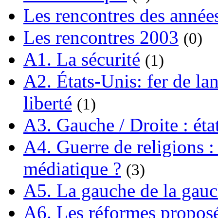
Les rencontres des année
Les rencontres 2003
(0)
A1. La sécurité
(1)
A2. États-Unis: fer de lan
liberté
(1)
A3. Gauche / Droite : éta
A4. Guerre de religions : 
médiatique ?
(3)
A5. La gauche de la gau
A6. Les réformes propos