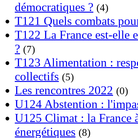
démocratiques ?
(4)
T121 Quels combats pour
T122 La France est-elle e
?
(7)
T123 Alimentation : respo
collectifs
(5)
Les rencontres 2022
(0)
U124 Abstention : l'impa
U125 Climat : la France à
énergétiques
(8)