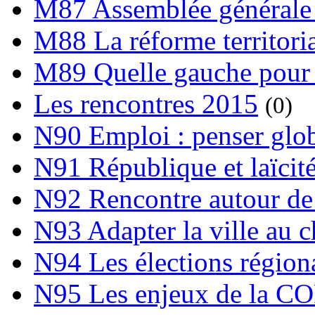
M87 Assemblée générale 
M88 La réforme territori
M89 Quelle gauche pour
Les rencontres 2015
(0)
N90 Emploi : penser globa
N91 République et laïcit
N92 Rencontre autour de l
N93 Adapter la ville au 
N94 Les élections région
N95 Les enjeux de la C