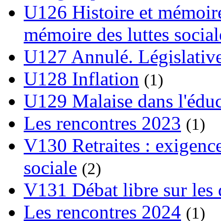
U126 Histoire et mémoire
mémoire des luttes social
U127 Annulé. Législative
U128 Inflation
(1)
U129 Malaise dans l'édu
Les rencontres 2023
(1)
V130 Retraites : exigence
sociale
(2)
V131 Débat libre sur les 
Les rencontres 2024
(1)