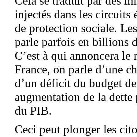
Cela se traduit par des mi
injectés dans les circuit
de protection sociale. Le
parle parfois en billions 
C’est à qui annoncera le 
France, on parle d’une c
d’un déficit du budget de
augmentation de la dette
du PIB.
Ceci peut plonger les ci