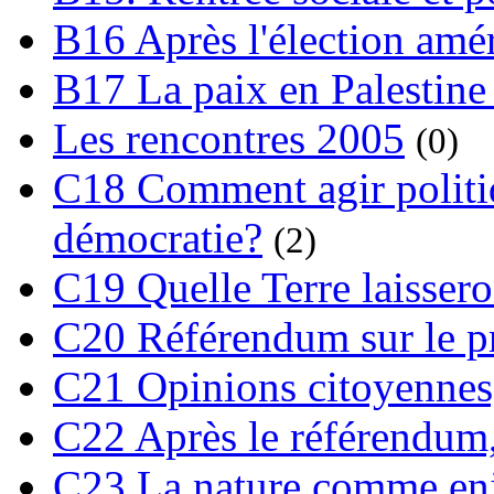
B16 Après l'élection amé
B17 La paix en Palestine
Les rencontres 2005
(0)
C18 Comment agir polit
démocratie?
(2)
C19 Quelle Terre laissero
C20 Référendum sur le pro
C21 Opinions citoyennes,
C22 Après le référendum,
C23 La nature comme enj