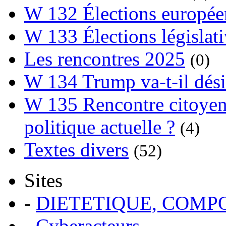
W 132 Élections europée
W 133 Élections législat
Les rencontres 2025
(0)
W 134 Trump va-t-il dési
W 135 Rencontre citoyenn
politique actuelle ?
(4)
Textes divers
(52)
Sites
-
DIETETIQUE, COM
-
Cyberacteurs