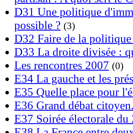
D31 Une politique d'immi
possible ?
(3)
D32 Faire de la politique
D33 La droite divisée : qu
Les rencontres 2007
(0)
E34 La gauche et les prési
E35 Quelle place pour l'é
E36 Grand débat citoyen
E37 Soirée électorale du 
E38 La France entre deux