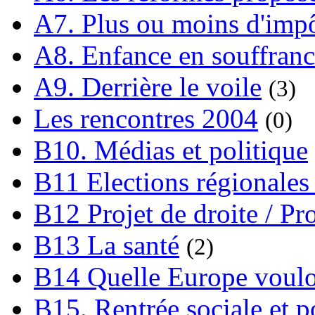
A7. Plus ou moins d'impô
A8. Enfance en souffran
A9. Derrière le voile
(3)
Les rencontres 2004
(0)
B10. Médias et politique
B11 Elections régionales 
B12 Projet de droite / Pr
B13 La santé
(2)
B14 Quelle Europe voulon
B15. Rentrée sociale et p