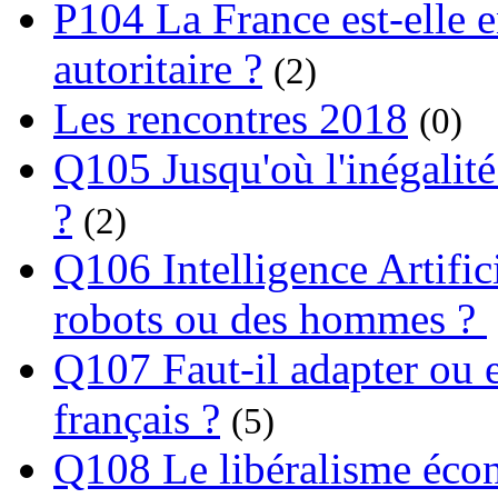
P104 La France est-elle e
autoritaire ?
(2)
Les rencontres 2018
(0)
Q105 Jusqu'où l'inégalité
?
(2)
Q106 Intelligence Artifici
robots ou des hommes ?
Q107 Faut-il adapter ou e
français ?
(5)
Q108 Le libéralisme écon