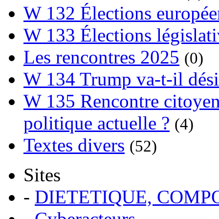
W 132 Élections europée
W 133 Élections législat
Les rencontres 2025
(0)
W 134 Trump va-t-il dési
W 135 Rencontre citoyenn
politique actuelle ?
(4)
Textes divers
(52)
Sites
-
DIETETIQUE, COM
-
Cyberacteurs