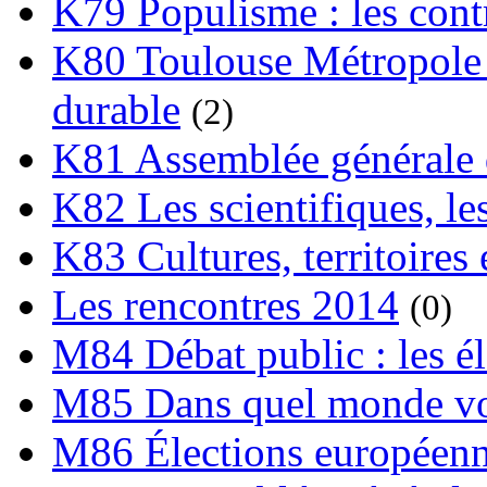
K79 Populisme : les cont
K80 Toulouse Métropole 
durable
(2)
K81 Assemblée générale 
K82 Les scientifiques, les
K83 Cultures, territoires 
Les rencontres 2014
(0)
M84 Débat public : les é
M85 Dans quel monde vo
M86 Élections européen