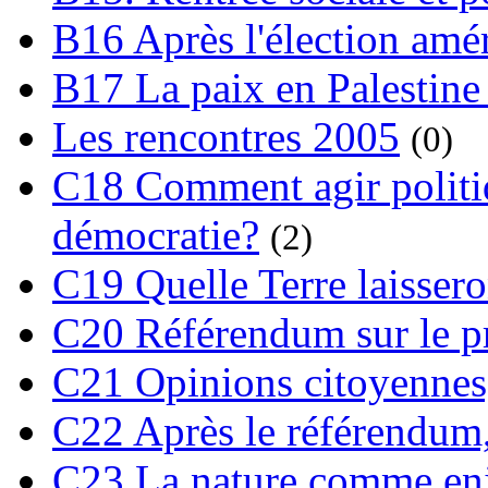
B16 Après l'élection amé
B17 La paix en Palestine
Les rencontres 2005
(0)
C18 Comment agir polit
démocratie?
(2)
C19 Quelle Terre laissero
C20 Référendum sur le pro
C21 Opinions citoyennes,
C22 Après le référendum,
C23 La nature comme enj