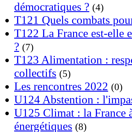
démocratiques ?
(4)
T121 Quels combats pour
T122 La France est-elle e
?
(7)
T123 Alimentation : respo
collectifs
(5)
Les rencontres 2022
(0)
U124 Abstention : l'impa
U125 Climat : la France à
énergétiques
(8)