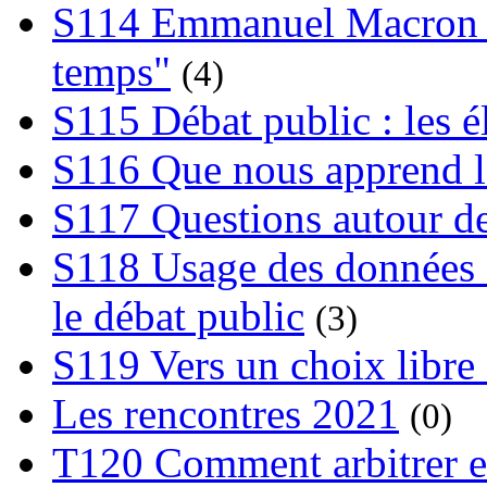
S114 Emmanuel Macron et
temps"
(4)
S115 Débat public : les 
S116 Que nous apprend l
S117 Questions autour de
S118 Usage des données e
le débat public
(3)
S119 Vers un choix libre 
Les rencontres 2021
(0)
T120 Comment arbitrer ent