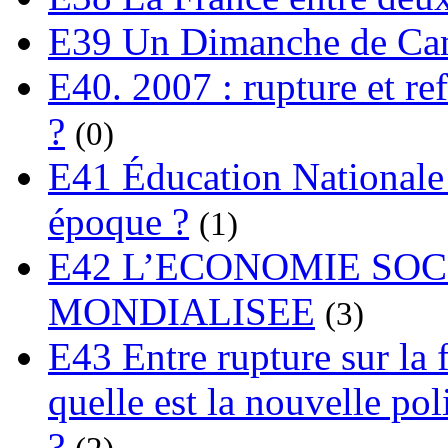
E39 Un Dimanche de C
E40. 2007 : rupture et re
?
(0)
E41 Éducation Nationale :
époque ?
(1)
E42 L’ECONOMIE SO
MONDIALISEE
(3)
E43 Entre rupture sur la 
quelle est la nouvelle pol
?