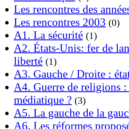
Les rencontres des année
Les rencontres 2003
(0)
A1. La sécurité
(1)
A2. États-Unis: fer de lan
liberté
(1)
A3. Gauche / Droite : éta
A4. Guerre de religions : 
médiatique ?
(3)
A5. La gauche de la gau
A6. Les réformes propos