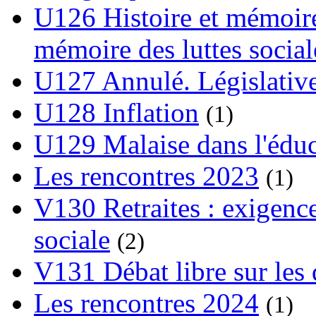
U126 Histoire et mémoire
mémoire des luttes social
U127 Annulé. Législative
U128 Inflation
(1)
U129 Malaise dans l'édu
Les rencontres 2023
(1)
V130 Retraites : exigence
sociale
(2)
V131 Débat libre sur les 
Les rencontres 2024
(1)