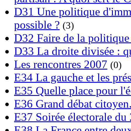
D31 Une politique d'immi
possible ?
(3)
D32 Faire de la politique
D33 La droite divisée : qu
Les rencontres 2007
(0)
E34 La gauche et les prési
E35 Quelle place pour l'é
E36 Grand débat citoyen
E37 Soirée électorale du 
E38 La France entre deux