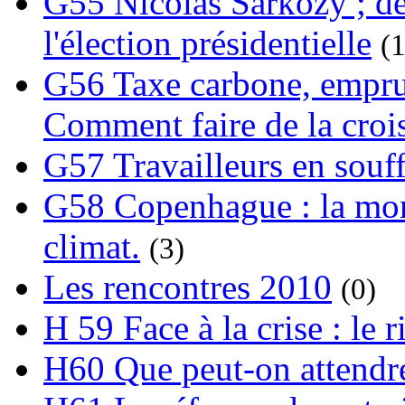
G55 Nicolas Sarkozy ; de
l'élection présidentielle
(1
G56 Taxe carbone, emprunt
Comment faire de la crois
G57 Travailleurs en souf
G58 Copenhague : la mond
climat.
(3)
Les rencontres 2010
(0)
H 59 Face à la crise : le
H60 Que peut-on attendre