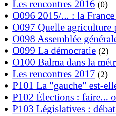
Les rencontres 2016
(0)
O096 2015/... : la France
O097 Quelle agriculture
O098 Assemblée générale
O099 La démocratie
(2)
O100 Balma dans la métr
Les rencontres 2017
(2)
P101 La "gauche" est-ell
P102 Élections : faire... 
P103 Législatives : débat