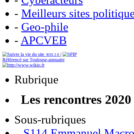
-
Meilleurs sites politiqu
-
Geo-phile
-
APCVEB
|
RSS 2.0
Référencé sur Toulouse-annuaire
Rubrique
Les rencontres 2020
Sous-rubriques
S114 Emmanuel Macron 