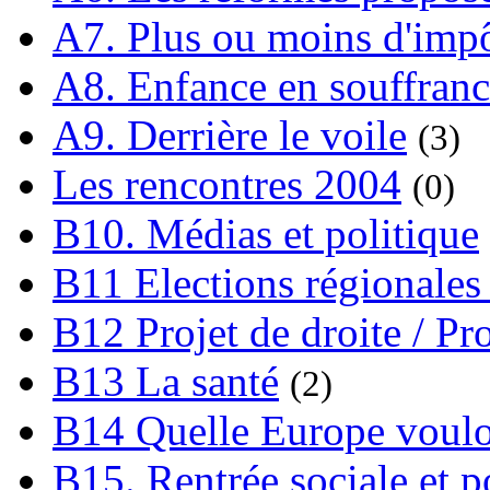
A7. Plus ou moins d'impô
A8. Enfance en souffran
A9. Derrière le voile
(3)
Les rencontres 2004
(0)
B10. Médias et politique
B11 Elections régionales 
B12 Projet de droite / Pr
B13 La santé
(2)
B14 Quelle Europe voulon
B15. Rentrée sociale et p