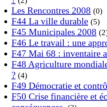
(2)
Les Rencontres 2008
(0)
F44 La ville durable
(5)
F45 Municipales 2008
(2
F46 Le travail : une app
F47 Mai 68 : inventaire a
F48 Agriculture mondiale
?
(4)
F49 Démocratie et contrô
F50 Crise financière et é