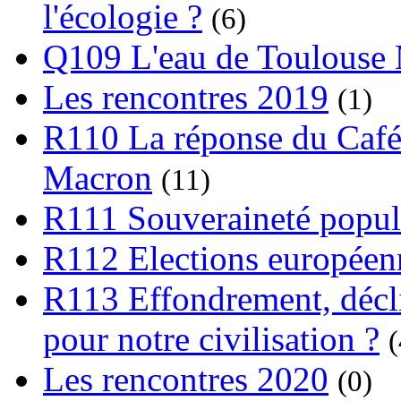
l'écologie ?
(6)
Q109 L'eau de Toulouse
Les rencontres 2019
(1)
R110 La réponse du Café
Macron
(11)
R111 Souveraineté popula
R112 Elections europée
R113 Effondrement, déclin
pour notre civilisation ?
(
Les rencontres 2020
(0)