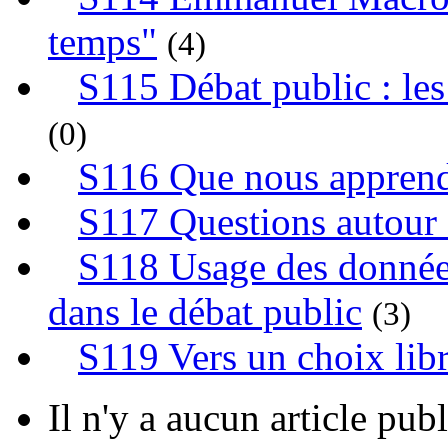
temps"
(4)
S115 Débat public : le
(0)
S116 Que nous apprend
S117 Questions autour 
S118 Usage des données
dans le débat public
(3)
S119 Vers un choix libr
Il n'y a aucun article publ