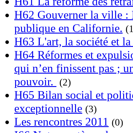
H61 La réforme des retrai
H62 Gouverner la ville : 
publique en Californie.
(
H63 L'art, la société et la
H64 Réformes et expulsion
qui n’en finissent pas ; un
pouvoir.
(2)
H65 Bilan social et polit
exceptionnelle
(3)
Les rencontres 2011
(0)