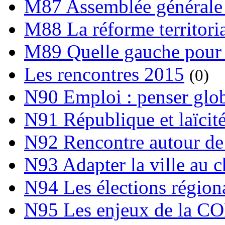
M87 Assemblée générale 
M88 La réforme territori
M89 Quelle gauche pour
Les rencontres 2015
(0)
N90 Emploi : penser globa
N91 République et laïcit
N92 Rencontre autour de l
N93 Adapter la ville au 
N94 Les élections région
N95 Les enjeux de la C