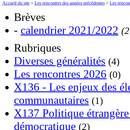
Accueil du site
>
Les rencontres des années précédentes
>
Les rencon
Brèves
-
calendrier 2021/2022
(2
Rubriques
Diverses généralités
(4)
Les rencontres 2026
(0)
X136 - Les enjeux des él
communautaires
(1)
X137 Politique étrangère 
démocratique
(2)