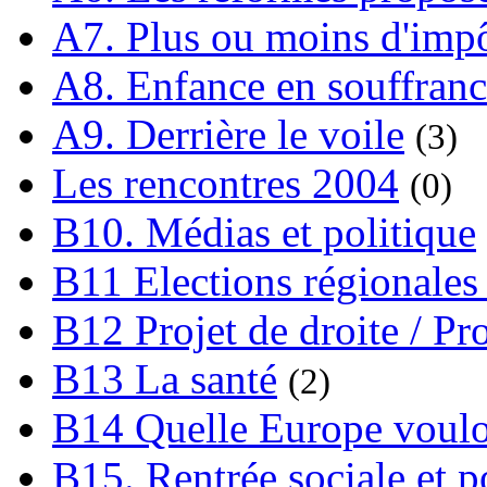
A7. Plus ou moins d'impô
A8. Enfance en souffran
A9. Derrière le voile
(3)
Les rencontres 2004
(0)
B10. Médias et politique
B11 Elections régionales 
B12 Projet de droite / Pr
B13 La santé
(2)
B14 Quelle Europe voulon
B15. Rentrée sociale et p