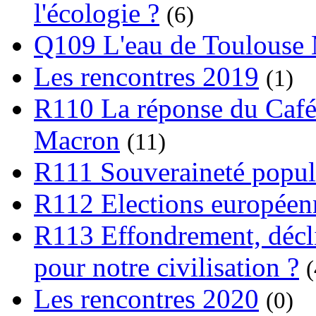
l'écologie ?
(6)
Q109 L'eau de Toulouse
Les rencontres 2019
(1)
R110 La réponse du Café
Macron
(11)
R111 Souveraineté popula
R112 Elections europée
R113 Effondrement, déclin
pour notre civilisation ?
(
Les rencontres 2020
(0)