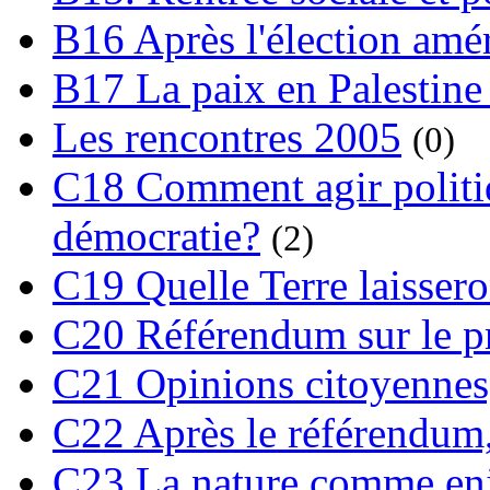
B16 Après l'élection amé
B17 La paix en Palestine
Les rencontres 2005
(0)
C18 Comment agir polit
démocratie?
(2)
C19 Quelle Terre laissero
C20 Référendum sur le pro
C21 Opinions citoyennes,
C22 Après le référendum,
C23 La nature comme enj