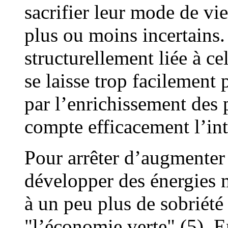
sacrifier leur mode de vi
plus ou moins incertains. 
structurellement liée à ce
se laisse trop facilement
par l’enrichissement des 
compte efficacement l’int
Pour arrêter d’augmenter 
développer des énergies m
à un peu plus de sobriété
"l’économie verte" (5). E