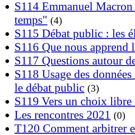
S114 Emmanuel Macron et
temps"
(4)
S115 Débat public : les 
S116 Que nous apprend l
S117 Questions autour de
S118 Usage des données e
le débat public
(3)
S119 Vers un choix libre 
Les rencontres 2021
(0)
T120 Comment arbitrer ent