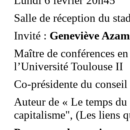
Lundi 6 février 20h45
Salle de réception du st
Invité :
Geneviève Azam
Maître de conférences en
l’Université Toulouse II
Co-présidente du conseil 
Auteur de « Le temps du 
capitalisme", (Les liens q