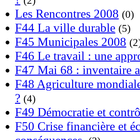
(2)
Les Rencontres 2008
(0)
F44 La ville durable
(5)
F45 Municipales 2008
(2
F46 Le travail : une app
F47 Mai 68 : inventaire a
F48 Agriculture mondiale
?
(4)
F49 Démocratie et contrô
F50 Crise financière et é