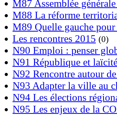
M87 Assemblée générale 
M88 La réforme territori
M89 Quelle gauche pour
Les rencontres 2015
(0)
N90 Emploi : penser globa
N91 République et laïcit
N92 Rencontre autour de l
N93 Adapter la ville au 
N94 Les élections région
N95 Les enjeux de la C