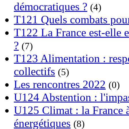
démocratiques ?
(4)
T121 Quels combats pour
T122 La France est-elle e
?
(7)
T123 Alimentation : respo
collectifs
(5)
Les rencontres 2022
(0)
U124 Abstention : l'impa
U125 Climat : la France à
énergétiques
(8)