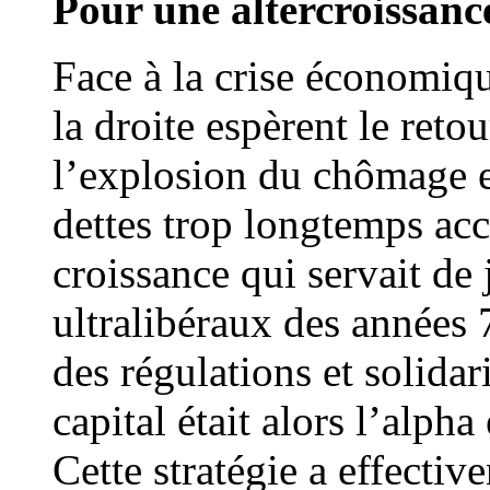
Pour une altercroissanc
Face à la crise économiq
la droite espèrent le reto
l’explosion du chômage e
dettes trop longtemps ac
croissance qui servait de 
ultralibéraux des années
des régulations et solida
capital était alors l’alp
Cette stratégie a effecti