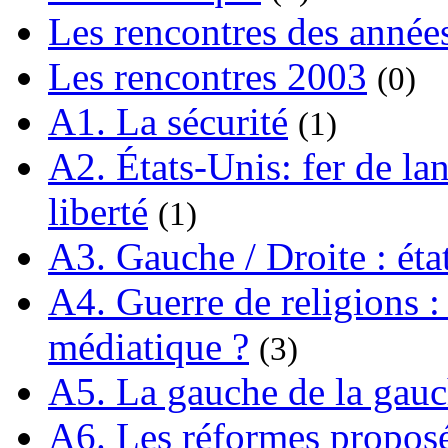
Les rencontres des année
Les rencontres 2003
(0)
A1. La sécurité
(1)
A2. États-Unis: fer de lan
liberté
(1)
A3. Gauche / Droite : éta
A4. Guerre de religions : 
médiatique ?
(3)
A5. La gauche de la gau
A6. Les réformes propos