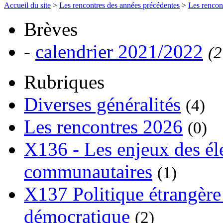
Accueil du site
>
Les rencontres des années précédentes
>
Les rencon
Brèves
-
calendrier 2021/2022
(2
Rubriques
Diverses généralités
(4)
Les rencontres 2026
(0)
X136 - Les enjeux des él
communautaires
(1)
X137 Politique étrangère 
démocratique
(2)