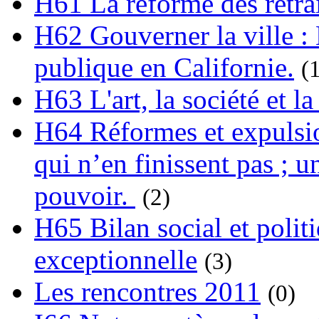
H61 La réforme des retrai
H62 Gouverner la ville : 
publique en Californie.
(
H63 L'art, la société et la
H64 Réformes et expulsion
qui n’en finissent pas ; un
pouvoir.
(2)
H65 Bilan social et polit
exceptionnelle
(3)
Les rencontres 2011
(0)