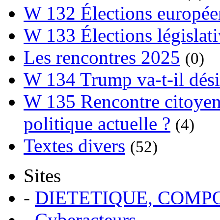
W 132 Élections europée
W 133 Élections législat
Les rencontres 2025
(0)
W 134 Trump va-t-il dési
W 135 Rencontre citoyenn
politique actuelle ?
(4)
Textes divers
(52)
Sites
-
DIETETIQUE, COM
-
Cyberacteurs