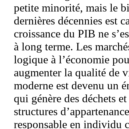
petite minorité, mais le b
dernières décennies est c
croissance du PIB ne s’e
à long terme. Les marchés
logique à l’économie pour
augmenter la qualité de 
moderne est devenu un é
qui génère des déchets et
structures d’appartenance
responsable en individu