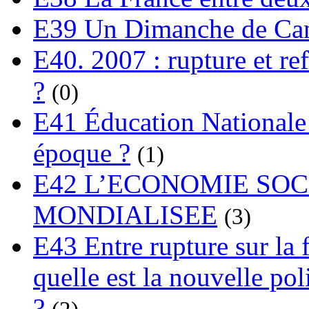
E39 Un Dimanche de C
E40. 2007 : rupture et re
?
(0)
E41 Éducation Nationale :
époque ?
(1)
E42 L’ECONOMIE SO
MONDIALISEE
(3)
E43 Entre rupture sur la 
quelle est la nouvelle pol
?