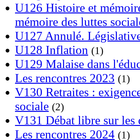
U126 Histoire et mémoire
mémoire des luttes social
U127 Annulé. Législative
U128 Inflation
(1)
U129 Malaise dans l'édu
Les rencontres 2023
(1)
V130 Retraites : exigence
sociale
(2)
V131 Débat libre sur les 
Les rencontres 2024
(1)