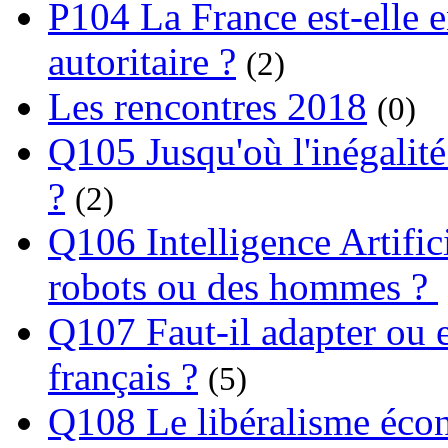
P104 La France est-elle e
autoritaire ?
(2)
Les rencontres 2018
(0)
Q105 Jusqu'où l'inégalité
?
(2)
Q106 Intelligence Artifici
robots ou des hommes ?
Q107 Faut-il adapter ou e
français ?
(5)
Q108 Le libéralisme écon