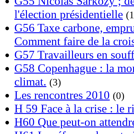
G55 Nicolas Sarkozy ; de
l'élection présidentielle
(1
G56 Taxe carbone, emprunt
Comment faire de la crois
G57 Travailleurs en souf
G58 Copenhague : la mond
climat.
(3)
Les rencontres 2010
(0)
H 59 Face à la crise : le
H60 Que peut-on attendre