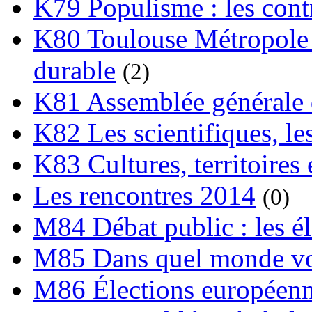
K79 Populisme : les cont
K80 Toulouse Métropole 
durable
(2)
K81 Assemblée générale 
K82 Les scientifiques, les
K83 Cultures, territoires 
Les rencontres 2014
(0)
M84 Débat public : les é
M85 Dans quel monde vo
M86 Élections européen