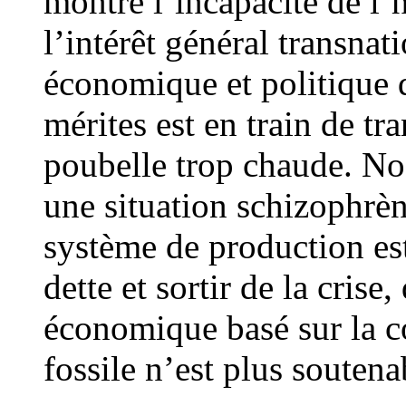
montre l’incapacité de l’
l’intérêt général transnat
économique et politique 
mérites est en train de tr
poubelle trop chaude. Nos
une situation schizophrèn
système de production est
dette et sortir de la crise
économique basé sur la 
fossile n’est plus soutena