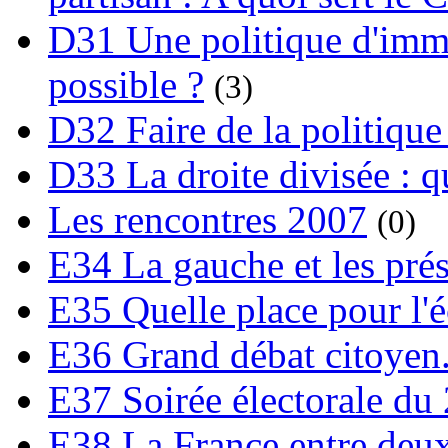
D31 Une politique d'immi
possible ?
(3)
D32 Faire de la politique
D33 La droite divisée : qu
Les rencontres 2007
(0)
E34 La gauche et les prési
E35 Quelle place pour l'é
E36 Grand débat citoyen
E37 Soirée électorale du 
E38 La France entre deux