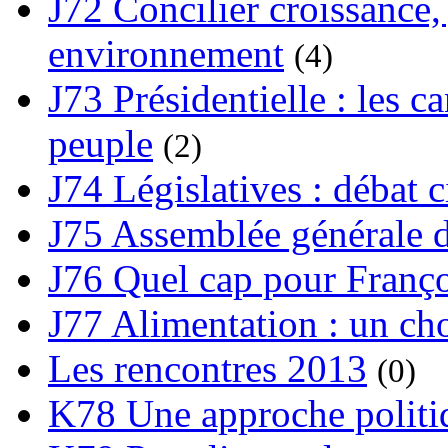
J72 Concilier croissance, 
environnement
(4)
J73 Présidentielle : les ca
peuple
(2)
J74 Législatives : débat 
J75 Assemblée générale d
J76 Quel cap pour Franço
J77 Alimentation : un cho
Les rencontres 2013
(0)
K78 Une approche politiq