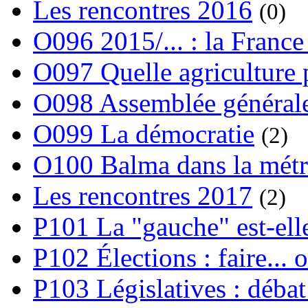
Les rencontres 2016
(0)
O096 2015/... : la France
O097 Quelle agriculture
O098 Assemblée générale
O099 La démocratie
(2)
O100 Balma dans la métr
Les rencontres 2017
(2)
P101 La "gauche" est-ell
P102 Élections : faire... 
P103 Législatives : débat