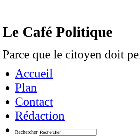
Le Café Politique
Parce que le citoyen doit pen
Accueil
Plan
Contact
Rédaction
Rechercher