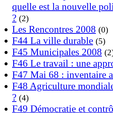
quelle est la nouvelle pol
?
(2)
Les Rencontres 2008
(0)
F44 La ville durable
(5)
F45 Municipales 2008
(2
F46 Le travail : une app
F47 Mai 68 : inventaire a
F48 Agriculture mondiale
?
(4)
F49 Démocratie et contrô