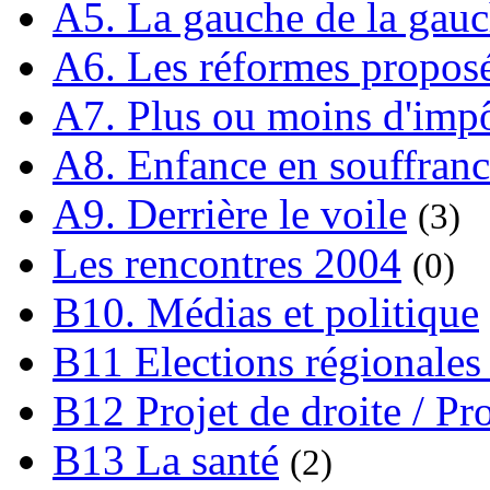
A5. La gauche de la gau
A6. Les réformes propos
A7. Plus ou moins d'impô
A8. Enfance en souffran
A9. Derrière le voile
(3)
Les rencontres 2004
(0)
B10. Médias et politique
B11 Elections régionales 
B12 Projet de droite / Pr
B13 La santé
(2)