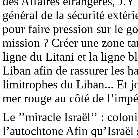
des Affaires étrangères, J.Y
général de la sécurité exté
pour faire pression sur le 
mission ? Créer une zone t
ligne du Litani et la ligne b
Liban afin de rassurer les ha
limitrophes du Liban... Et j
mer rouge au côté de l’impé
Le ’’miracle Israël’’ : coloni
l’autochtone Afin qu’Israël s