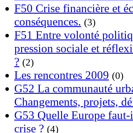
F50 Crise financière et é
conséquences.
(3)
F51 Entre volonté politi
pression sociale et réflex
?
(2)
Les rencontres 2009
(0)
G52 La communauté urba
Changements, projets, dé
G53 Quelle Europe faut-il
crise ?
(4)