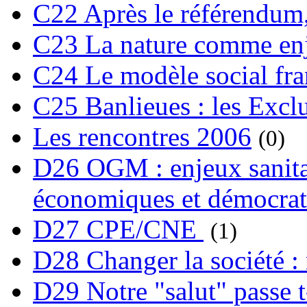
C22 Après le référendum,
C23 La nature comme enj
C24 Le modèle social fra
C25 Banlieues : les Excl
Les rencontres 2006
(0)
D26 OGM : enjeux sanita
économiques et démocrat
D27 CPE/CNE
(1)
D28 Changer la société : 
D29 Notre "salut" passe t-