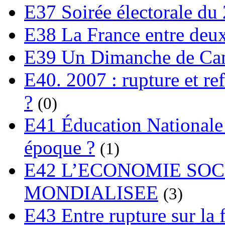
E37 Soirée électorale du 
E38 La France entre deux
E39 Un Dimanche de C
E40. 2007 : rupture et re
?
(0)
E41 Éducation Nationale :
époque ?
(1)
E42 L’ECONOMIE SO
MONDIALISEE
(3)
E43 Entre rupture sur la 