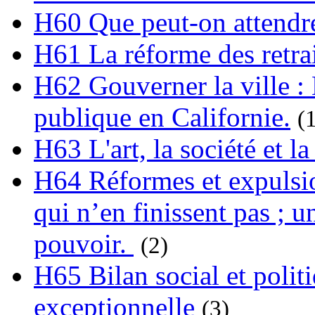
H60 Que peut-on attendre
H61 La réforme des retrai
H62 Gouverner la ville : 
publique en Californie.
(
H63 L'art, la société et la
H64 Réformes et expulsion
qui n’en finissent pas ; un
pouvoir.
(2)
H65 Bilan social et polit
exceptionnelle
(3)