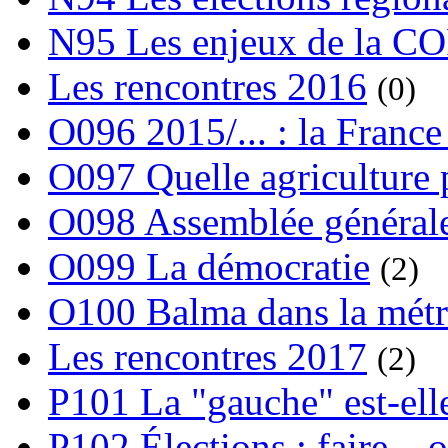
N95 Les enjeux de la C
Les rencontres 2016
(0)
O096 2015/... : la France
O097 Quelle agriculture
O098 Assemblée générale
O099 La démocratie
(2)
O100 Balma dans la métr
Les rencontres 2017
(2)
P101 La "gauche" est-ell
P102 Élections : faire... 