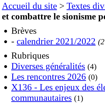
Accueil du site
>
Textes div
et combattre le sionisme p
Brèves
-
calendrier 2021/2022
(2
Rubriques
Diverses généralités
(4)
Les rencontres 2026
(0)
X136 - Les enjeux des él
communautaires
(1)