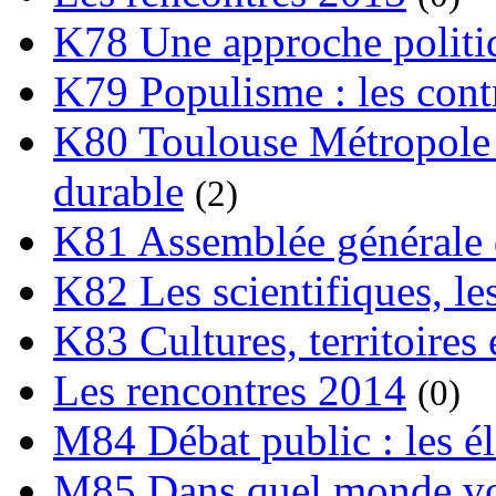
K78 Une approche politiq
K79 Populisme : les cont
K80 Toulouse Métropole 
durable
(2)
K81 Assemblée générale 
K82 Les scientifiques, les
K83 Cultures, territoires 
Les rencontres 2014
(0)
M84 Débat public : les é
M85 Dans quel monde vo