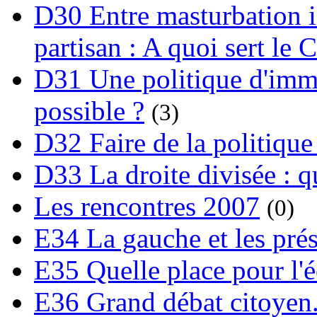
D30 Entre masturbation i
partisan : A quoi sert le 
D31 Une politique d'immi
possible ?
(3)
D32 Faire de la politique
D33 La droite divisée : qu
Les rencontres 2007
(0)
E34 La gauche et les prési
E35 Quelle place pour l'é
E36 Grand débat citoyen