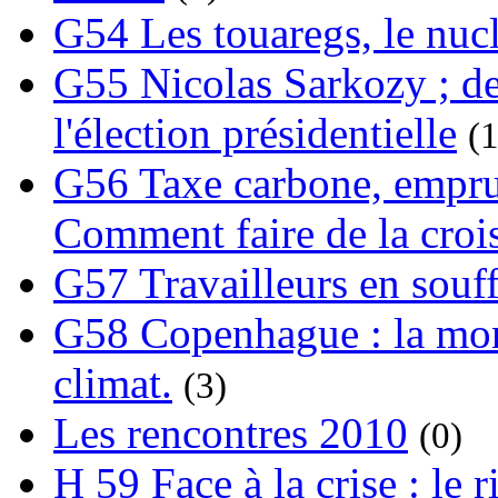
G54 Les touaregs, le nuclé
G55 Nicolas Sarkozy ; de
l'élection présidentielle
(1
G56 Taxe carbone, emprunt
Comment faire de la crois
G57 Travailleurs en souf
G58 Copenhague : la mond
climat.
(3)
Les rencontres 2010
(0)
H 59 Face à la crise : le