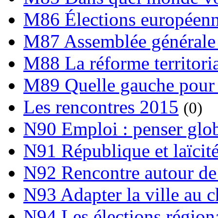
M86 Élections européen
M87 Assemblée générale 
M88 La réforme territori
M89 Quelle gauche pour
Les rencontres 2015
(0)
N90 Emploi : penser globa
N91 République et laïcit
N92 Rencontre autour de l
N93 Adapter la ville au 
N94 Les élections région