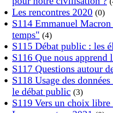
pour notre civilisation ?
(
Les rencontres 2020
(0)
S114 Emmanuel Macron et
temps"
(4)
S115 Débat public : les 
S116 Que nous apprend l
S117 Questions autour de
S118 Usage des données e
le débat public
(3)
S119 Vers un choix libre 