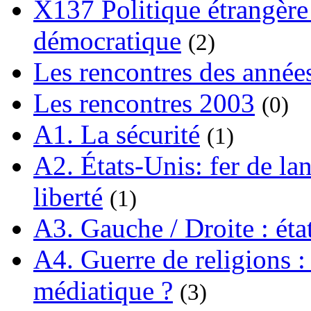
X137 Politique étrangère 
démocratique
(2)
Les rencontres des année
Les rencontres 2003
(0)
A1. La sécurité
(1)
A2. États-Unis: fer de lan
liberté
(1)
A3. Gauche / Droite : éta
A4. Guerre de religions : 
médiatique ?
(3)