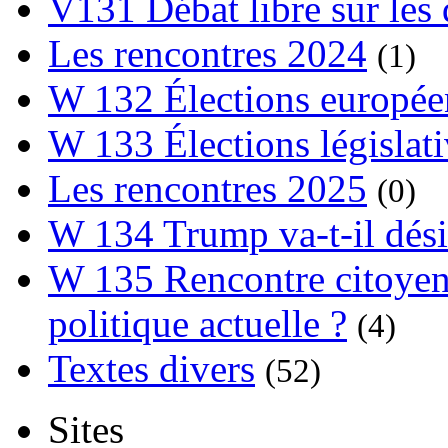
V131 Débat libre sur les 
Les rencontres 2024
(1)
W 132 Élections europée
W 133 Élections législat
Les rencontres 2025
(0)
W 134 Trump va-t-il dési
W 135 Rencontre citoyenn
politique actuelle ?
(4)
Textes divers
(52)
Sites