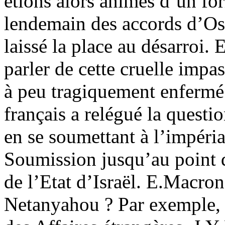
étions alors animés d’un for
lendemain des accords d’Osl
laissé la place au désarroi. E
parler de cette cruelle impa
à peu tragiquement enfermé. 
français a relégué la questi
en se soumettant à l’impéria
Soumission jusqu’au point 
de l’Etat d’Israël. E.Macron
Netanyahou ? Par exemple, 