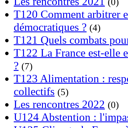
Les rencontres 2021
(0)
T120 Comment arbitrer ent
démocratiques ?
(4)
T121 Quels combats pour
T122 La France est-elle e
?
(7)
T123 Alimentation : respo
collectifs
(5)
Les rencontres 2022
(0)
U124 Abstention : l'impa