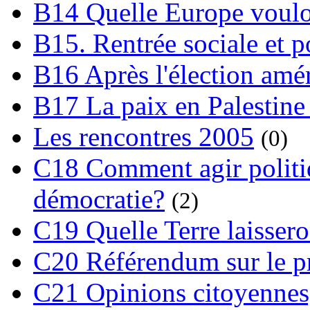
B14 Quelle Europe voulon
B15. Rentrée sociale et p
B16 Après l'élection amé
B17 La paix en Palestine
Les rencontres 2005
(0)
C18 Comment agir polit
démocratie?
(2)
C19 Quelle Terre laissero
C20 Référendum sur le pro
C21 Opinions citoyennes,