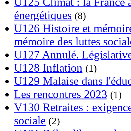
U125 Climat : la France à
énergétiques
(8)
U126 Histoire et mémoire
mémoire des luttes social
U127 Annulé. Législative
U128 Inflation
(1)
U129 Malaise dans l'édu
Les rencontres 2023
(1)
V130 Retraites : exigence
sociale
(2)