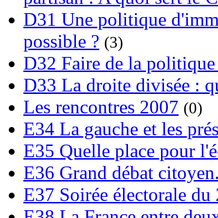
D31 Une politique d'immi
possible ?
(3)
D32 Faire de la politique
D33 La droite divisée : qu
Les rencontres 2007
(0)
E34 La gauche et les prési
E35 Quelle place pour l'é
E36 Grand débat citoyen
E37 Soirée électorale du 
E38 La France entre deux