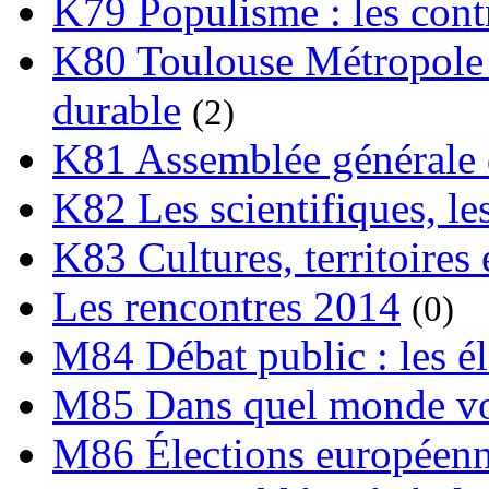
K79 Populisme : les cont
K80 Toulouse Métropole 
durable
(2)
K81 Assemblée générale 
K82 Les scientifiques, les
K83 Cultures, territoires 
Les rencontres 2014
(0)
M84 Débat public : les é
M85 Dans quel monde vo
M86 Élections européen