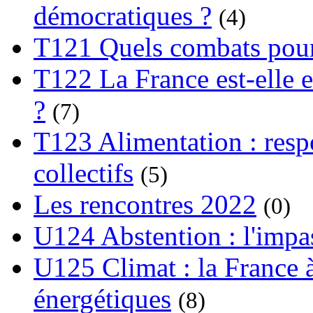
démocratiques ?
(4)
T121 Quels combats pour
T122 La France est-elle e
?
(7)
T123 Alimentation : respo
collectifs
(5)
Les rencontres 2022
(0)
U124 Abstention : l'impa
U125 Climat : la France à
énergétiques
(8)