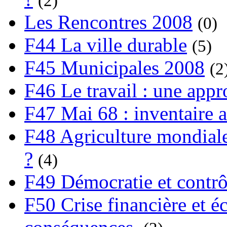
(2)
Les Rencontres 2008
(0)
F44 La ville durable
(5)
F45 Municipales 2008
(2
F46 Le travail : une app
F47 Mai 68 : inventaire a
F48 Agriculture mondiale
?
(4)
F49 Démocratie et contrô
F50 Crise financière et é