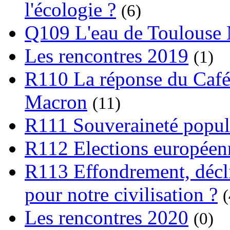
l'écologie ?
(6)
Q109 L'eau de Toulouse
Les rencontres 2019
(1)
R110 La réponse du Café
Macron
(11)
R111 Souveraineté popula
R112 Elections europée
R113 Effondrement, déclin
pour notre civilisation ?
(
Les rencontres 2020
(0)