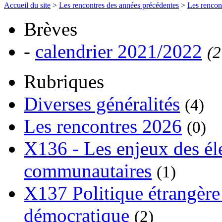
Accueil du site
>
Les rencontres des années précédentes
>
Les rencon
Brèves
-
calendrier 2021/2022
(2
Rubriques
Diverses généralités
(4)
Les rencontres 2026
(0)
X136 - Les enjeux des él
communautaires
(1)
X137 Politique étrangère 
démocratique
(2)