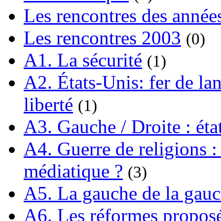
Les rencontres des année
Les rencontres 2003
(0)
A1. La sécurité
(1)
A2. États-Unis: fer de lan
liberté
(1)
A3. Gauche / Droite : éta
A4. Guerre de religions : 
médiatique ?
(3)
A5. La gauche de la gau
A6. Les réformes propos