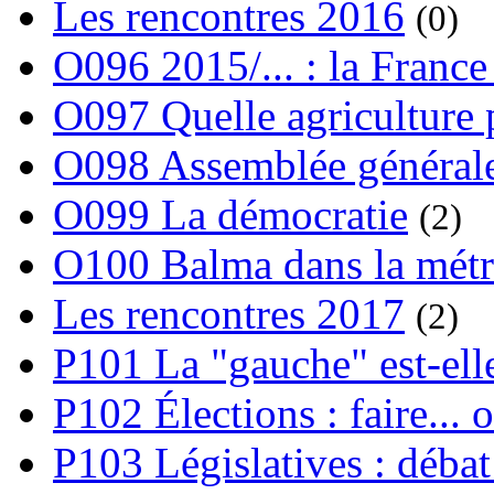
Les rencontres 2016
(0)
O096 2015/... : la France
O097 Quelle agriculture
O098 Assemblée générale
O099 La démocratie
(2)
O100 Balma dans la métr
Les rencontres 2017
(2)
P101 La "gauche" est-ell
P102 Élections : faire... 
P103 Législatives : débat