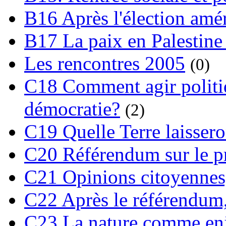
B16 Après l'élection amé
B17 La paix en Palestine
Les rencontres 2005
(0)
C18 Comment agir polit
démocratie?
(2)
C19 Quelle Terre laissero
C20 Référendum sur le pro
C21 Opinions citoyennes,
C22 Après le référendum,
C23 La nature comme enj