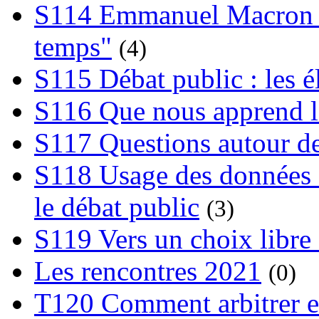
S114 Emmanuel Macron et
temps"
(4)
S115 Débat public : les 
S116 Que nous apprend l
S117 Questions autour de
S118 Usage des données e
le débat public
(3)
S119 Vers un choix libre 
Les rencontres 2021
(0)
T120 Comment arbitrer ent