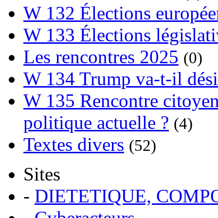
W 132 Élections europée
W 133 Élections législat
Les rencontres 2025
(0)
W 134 Trump va-t-il dési
W 135 Rencontre citoyenn
politique actuelle ?
(4)
Textes divers
(52)
Sites
-
DIETETIQUE, COM
-
Cyberacteurs