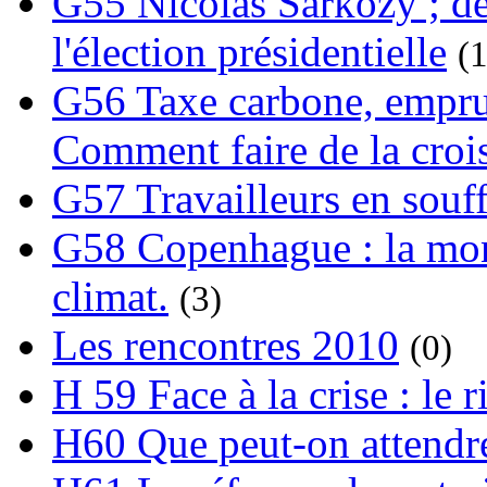
G55 Nicolas Sarkozy ; de
l'élection présidentielle
(1
G56 Taxe carbone, emprunt
Comment faire de la crois
G57 Travailleurs en souf
G58 Copenhague : la mond
climat.
(3)
Les rencontres 2010
(0)
H 59 Face à la crise : le
H60 Que peut-on attendre