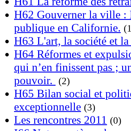
H61 La réforme des retrai
H62 Gouverner la ville : 
publique en Californie.
(
H63 L'art, la société et la
H64 Réformes et expulsion
qui n’en finissent pas ; un
pouvoir.
(2)
H65 Bilan social et polit
exceptionnelle
(3)
Les rencontres 2011
(0)