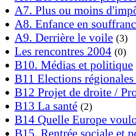
A7. Plus ou moins d'impô
A8. Enfance en souffran
A9. Derrière le voile
(3)
Les rencontres 2004
(0)
B10. Médias et politique
B11 Elections régionales 
B12 Projet de droite / Pr
B13 La santé
(2)
B14 Quelle Europe voulon
B15. Rentrée sociale et p