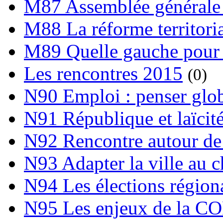
M87 Assemblée générale 
M88 La réforme territori
M89 Quelle gauche pour
Les rencontres 2015
(0)
N90 Emploi : penser globa
N91 République et laïcit
N92 Rencontre autour de l
N93 Adapter la ville au 
N94 Les élections région
N95 Les enjeux de la C