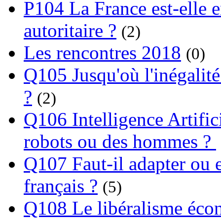
P104 La France est-elle e
autoritaire ?
(2)
Les rencontres 2018
(0)
Q105 Jusqu'où l'inégalité
?
(2)
Q106 Intelligence Artifici
robots ou des hommes ?
Q107 Faut-il adapter ou e
français ?
(5)
Q108 Le libéralisme écon