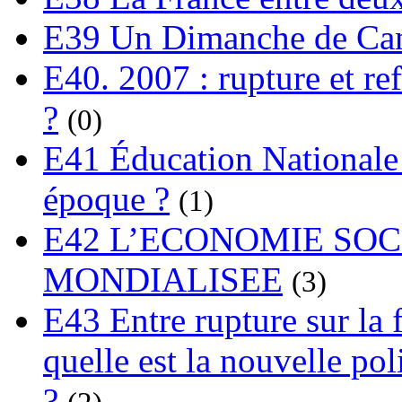
E39 Un Dimanche de C
E40. 2007 : rupture et re
?
(0)
E41 Éducation Nationale :
époque ?
(1)
E42 L’ECONOMIE SO
MONDIALISEE
(3)
E43 Entre rupture sur la 
quelle est la nouvelle pol
?