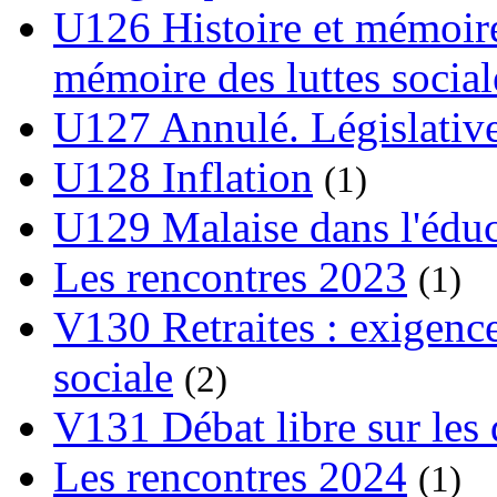
U126 Histoire et mémoire
mémoire des luttes social
U127 Annulé. Législative
U128 Inflation
(1)
U129 Malaise dans l'édu
Les rencontres 2023
(1)
V130 Retraites : exigence
sociale
(2)
V131 Débat libre sur les 
Les rencontres 2024
(1)