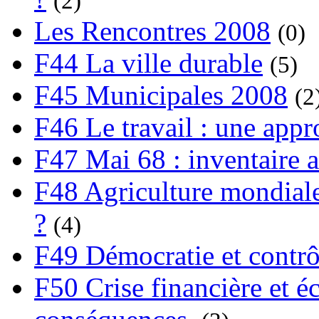
(2)
Les Rencontres 2008
(0)
F44 La ville durable
(5)
F45 Municipales 2008
(2
F46 Le travail : une app
F47 Mai 68 : inventaire a
F48 Agriculture mondiale
?
(4)
F49 Démocratie et contrô
F50 Crise financière et é