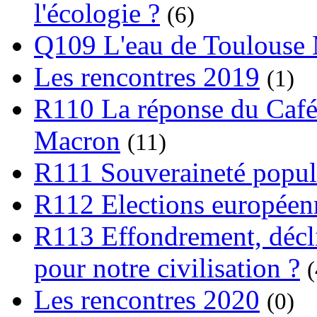
l'écologie ?
(6)
Q109 L'eau de Toulouse
Les rencontres 2019
(1)
R110 La réponse du Café
Macron
(11)
R111 Souveraineté popula
R112 Elections europée
R113 Effondrement, déclin
pour notre civilisation ?
(
Les rencontres 2020
(0)