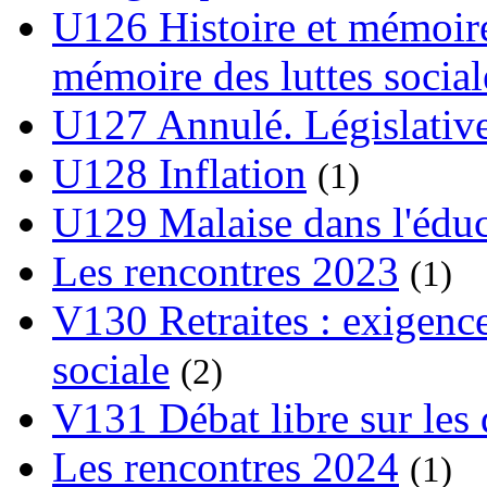
U126 Histoire et mémoire
mémoire des luttes social
U127 Annulé. Législative
U128 Inflation
(1)
U129 Malaise dans l'édu
Les rencontres 2023
(1)
V130 Retraites : exigence
sociale
(2)
V131 Débat libre sur les 
Les rencontres 2024
(1)