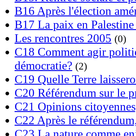
B16 Après l'élection amé
B17 La paix en Palestine
Les rencontres 2005
(0)
C18 Comment agir polit
démocratie?
(2)
C19 Quelle Terre laissero
C20 Référendum sur le pro
C21 Opinions citoyennes,
C22 Après le référendum,
C23 La nature comme enj