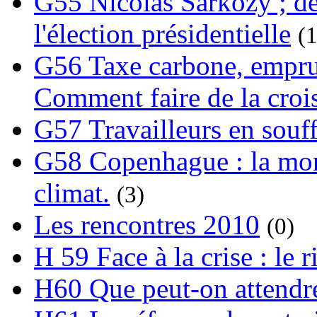
G55 Nicolas Sarkozy ; de
l'élection présidentielle
(1
G56 Taxe carbone, emprunt
Comment faire de la crois
G57 Travailleurs en souf
G58 Copenhague : la mond
climat.
(3)
Les rencontres 2010
(0)
H 59 Face à la crise : le
H60 Que peut-on attendre