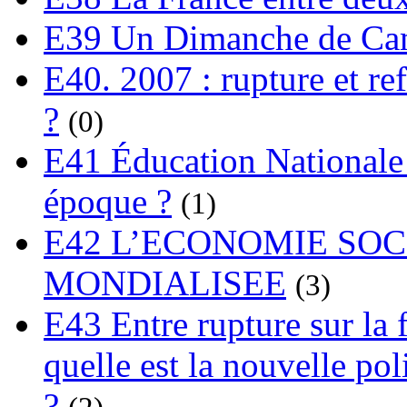
E39 Un Dimanche de C
E40. 2007 : rupture et re
?
(0)
E41 Éducation Nationale :
époque ?
(1)
E42 L’ECONOMIE SO
MONDIALISEE
(3)
E43 Entre rupture sur la 
quelle est la nouvelle pol
?