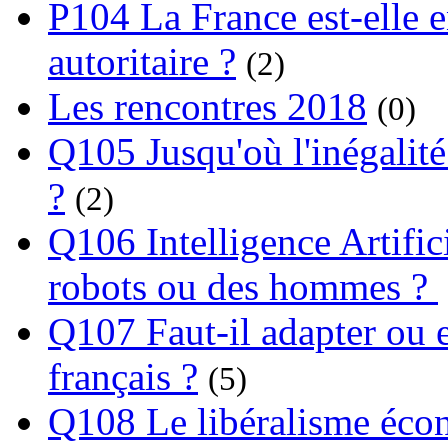
P104 La France est-elle e
autoritaire ?
(2)
Les rencontres 2018
(0)
Q105 Jusqu'où l'inégalité
?
(2)
Q106 Intelligence Artifici
robots ou des hommes ?
Q107 Faut-il adapter ou e
français ?
(5)
Q108 Le libéralisme écon