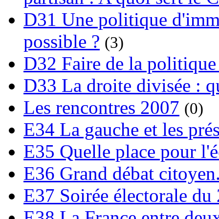
D31 Une politique d'immi
possible ?
(3)
D32 Faire de la politique
D33 La droite divisée : qu
Les rencontres 2007
(0)
E34 La gauche et les prési
E35 Quelle place pour l'é
E36 Grand débat citoyen
E37 Soirée électorale du 
E38 La France entre deux