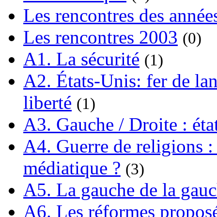
Les rencontres des année
Les rencontres 2003
(0)
A1. La sécurité
(1)
A2. États-Unis: fer de lan
liberté
(1)
A3. Gauche / Droite : éta
A4. Guerre de religions : 
médiatique ?
(3)
A5. La gauche de la gau
A6. Les réformes propos