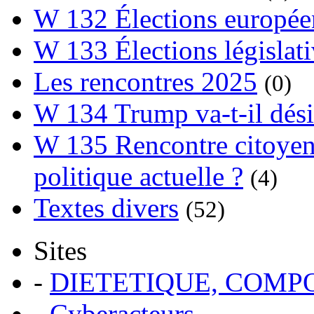
W 132 Élections europée
W 133 Élections législat
Les rencontres 2025
(0)
W 134 Trump va-t-il dési
W 135 Rencontre citoyenn
politique actuelle ?
(4)
Textes divers
(52)
Sites
-
DIETETIQUE, COM
-
Cyberacteurs