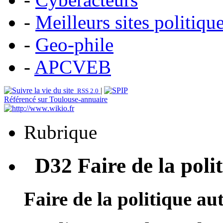
-
Meilleurs sites politiqu
-
Geo-phile
-
APCVEB
|
RSS 2.0
Référencé sur Toulouse-annuaire
Rubrique
D32 Faire de la poli
Faire de la politique a