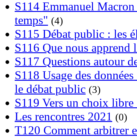
S114 Emmanuel Macron et
temps"
(4)
S115 Débat public : les 
S116 Que nous apprend l
S117 Questions autour de
S118 Usage des données e
le débat public
(3)
S119 Vers un choix libre 
Les rencontres 2021
(0)
T120 Comment arbitrer ent