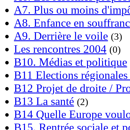
A7. Plus ou moins d'impô
A8. Enfance en souffran
A9. Derrière le voile
(3)
Les rencontres 2004
(0)
B10. Médias et politique
B11 Elections régionales 
B12 Projet de droite / Pr
B13 La santé
(2)
B14 Quelle Europe voulon
B15. Rentrée sociale et p