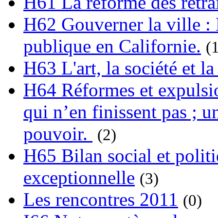
H61 La réforme des retrai
H62 Gouverner la ville : 
publique en Californie.
(
H63 L'art, la société et la
H64 Réformes et expulsion
qui n’en finissent pas ; un
pouvoir.
(2)
H65 Bilan social et polit
exceptionnelle
(3)
Les rencontres 2011
(0)