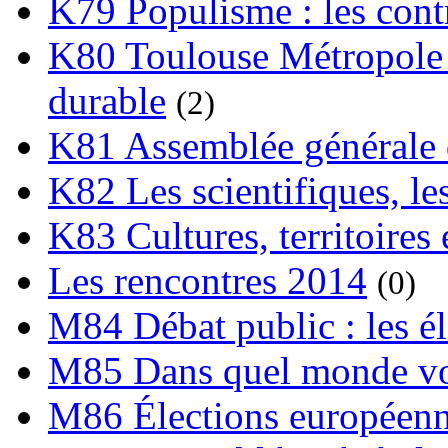
K79 Populisme : les cont
K80 Toulouse Métropole 
durable
(2)
K81 Assemblée générale 
K82 Les scientifiques, les
K83 Cultures, territoires 
Les rencontres 2014
(0)
M84 Débat public : les é
M85 Dans quel monde vo
M86 Élections européen