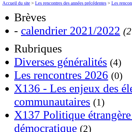
Accueil du site
>
Les rencontres des années précédentes
>
Les rencon
Brèves
-
calendrier 2021/2022
(2
Rubriques
Diverses généralités
(4)
Les rencontres 2026
(0)
X136 - Les enjeux des él
communautaires
(1)
X137 Politique étrangère 
démocratique
(2)