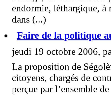
endormie, léthargique, à m
dans (...)
Faire de la politique 
jeudi 19 octobre 2006, p
La proposition de Ségolè
citoyens, chargés de contr
perçue par l’ensemble de l