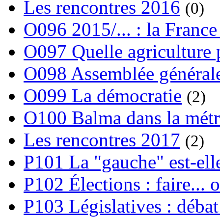
Les rencontres 2016
(0)
O096 2015/... : la France
O097 Quelle agriculture
O098 Assemblée générale
O099 La démocratie
(2)
O100 Balma dans la métr
Les rencontres 2017
(2)
P101 La "gauche" est-ell
P102 Élections : faire... 
P103 Législatives : débat