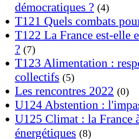
démocratiques ?
(4)
T121 Quels combats pour
T122 La France est-elle e
?
(7)
T123 Alimentation : respo
collectifs
(5)
Les rencontres 2022
(0)
U124 Abstention : l'impa
U125 Climat : la France à
énergétiques
(8)