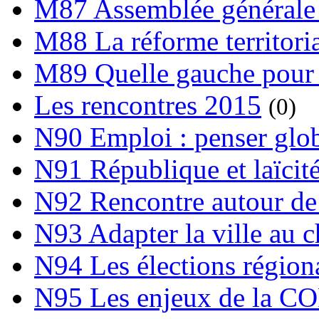
M87 Assemblée générale 
M88 La réforme territori
M89 Quelle gauche pour
Les rencontres 2015
(0)
N90 Emploi : penser globa
N91 République et laïcit
N92 Rencontre autour de l
N93 Adapter la ville au 
N94 Les élections région
N95 Les enjeux de la C