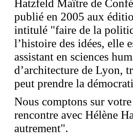
Hatzfeld Maître de Confér
publié en 2005 aux édit
intitulé "faire de la poli
l’histoire des idées, elle 
assistant en sciences huma
d’architecture de Lyon, t
peut prendre la démocrati
Nous comptons sur votre 
rencontre avec Hélène Ha
autrement".