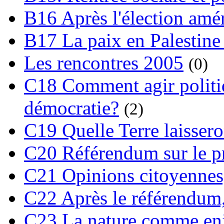
B16 Après l'élection amé
B17 La paix en Palestine
Les rencontres 2005
(0)
C18 Comment agir polit
démocratie?
(2)
C19 Quelle Terre laissero
C20 Référendum sur le pro
C21 Opinions citoyennes,
C22 Après le référendum,
C23 La nature comme enj