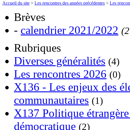
Accueil du site
>
Les rencontres des années précédentes
>
Les rencon
Brèves
-
calendrier 2021/2022
(2
Rubriques
Diverses généralités
(4)
Les rencontres 2026
(0)
X136 - Les enjeux des él
communautaires
(1)
X137 Politique étrangère 
démocratique
(2)