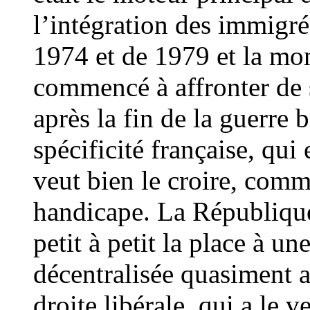
l’intégration des immigrés
1974 et de 1979 et la mo
commencé à affronter de sé
après la fin de la guerre 
spécificité française, qui
veut bien le croire, com
handicape. La République 
petit à petit la place à u
décentralisée quasiment a
droite libérale, qui a le