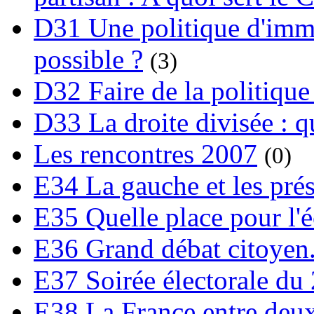
D31 Une politique d'immi
possible ?
(3)
D32 Faire de la politique
D33 La droite divisée : qu
Les rencontres 2007
(0)
E34 La gauche et les prési
E35 Quelle place pour l'é
E36 Grand débat citoyen
E37 Soirée électorale du 
E38 La France entre deux