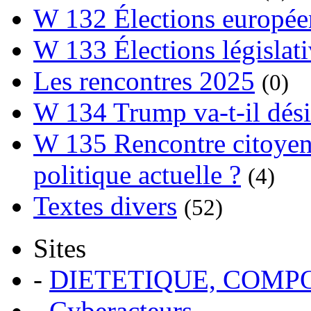
W 132 Élections europée
W 133 Élections législat
Les rencontres 2025
(0)
W 134 Trump va-t-il dési
W 135 Rencontre citoyenn
politique actuelle ?
(4)
Textes divers
(52)
Sites
-
DIETETIQUE, COM
-
Cyberacteurs