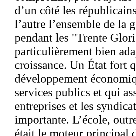
d’un côté les républicains 
l’autre l’ensemble de la 
pendant les "Trente Glor
particulièrement bien adap
croissance. Un État fort 
développement économique
services publics et qui as
entreprises et les syndica
importante. L’école, outr
était le moteur principal 