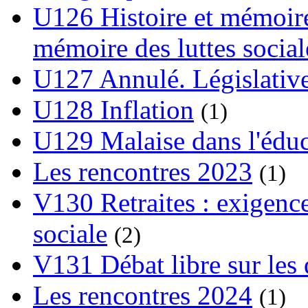
U126 Histoire et mémoire
mémoire des luttes social
U127 Annulé. Législative
U128 Inflation
(1)
U129 Malaise dans l'édu
Les rencontres 2023
(1)
V130 Retraites : exigence
sociale
(2)
V131 Débat libre sur les 
Les rencontres 2024
(1)