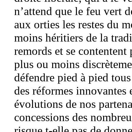
n’attend que le feu vert d
aux orties les restes du 
moins héritiers de la trad
remords et se contentent 
plus ou moins discrètemen
défendre pied à pied tous
des réformes innovantes e
évolutions de nos partena
concessions des nombreu
risque t-elle pas de donn