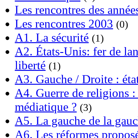
Les rencontres des année
Les rencontres 2003
(0)
A1. La sécurité
(1)
A2. États-Unis: fer de lan
liberté
(1)
A3. Gauche / Droite : éta
A4. Guerre de religions : 
médiatique ?
(3)
A5. La gauche de la gau
A6. Les réformes propos