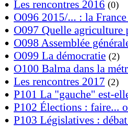
Les rencontres 2016
(0)
O096 2015/... : la France
O097 Quelle agriculture
O098 Assemblée générale
O099 La démocratie
(2)
O100 Balma dans la métr
Les rencontres 2017
(2)
P101 La "gauche" est-ell
P102 Élections : faire... 
P103 Législatives : débat