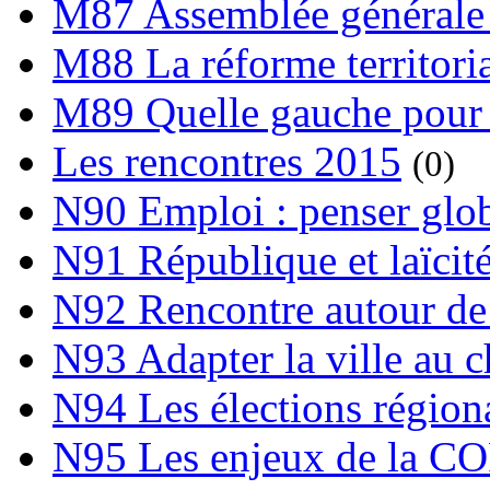
M87 Assemblée générale 
M88 La réforme territori
M89 Quelle gauche pour
Les rencontres 2015
(0)
N90 Emploi : penser globa
N91 République et laïcit
N92 Rencontre autour de l
N93 Adapter la ville au 
N94 Les élections région
N95 Les enjeux de la C