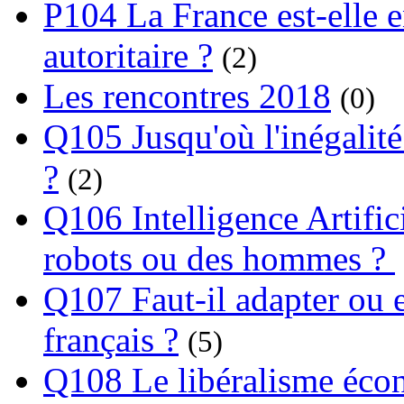
P104 La France est-elle e
autoritaire ?
(2)
Les rencontres 2018
(0)
Q105 Jusqu'où l'inégalité
?
(2)
Q106 Intelligence Artifici
robots ou des hommes ?
Q107 Faut-il adapter ou e
français ?
(5)
Q108 Le libéralisme écon