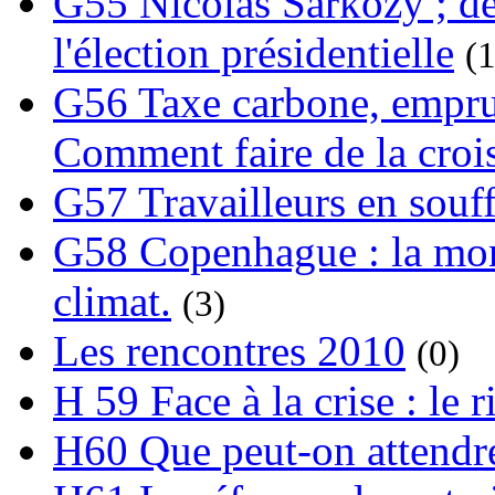
G55 Nicolas Sarkozy ; de
l'élection présidentielle
(1
G56 Taxe carbone, emprunt
Comment faire de la crois
G57 Travailleurs en souf
G58 Copenhague : la mond
climat.
(3)
Les rencontres 2010
(0)
H 59 Face à la crise : le
H60 Que peut-on attendre