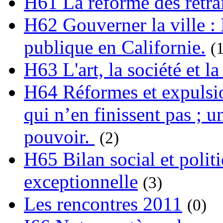
H61 La réforme des retrai
H62 Gouverner la ville : 
publique en Californie.
(
H63 L'art, la société et la
H64 Réformes et expulsion
qui n’en finissent pas ; un
pouvoir.
(2)
H65 Bilan social et polit
exceptionnelle
(3)
Les rencontres 2011
(0)