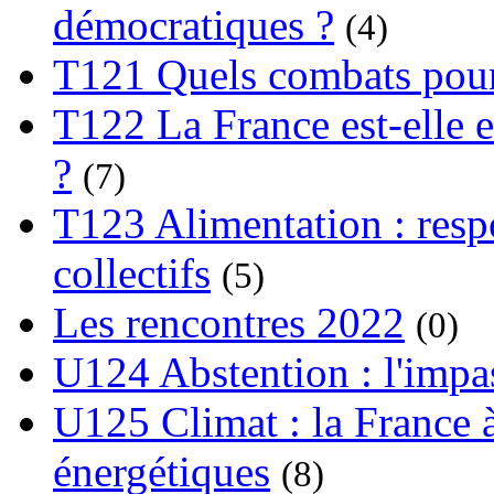
démocratiques ?
(4)
T121 Quels combats pour
T122 La France est-elle e
?
(7)
T123 Alimentation : respo
collectifs
(5)
Les rencontres 2022
(0)
U124 Abstention : l'impa
U125 Climat : la France à
énergétiques
(8)