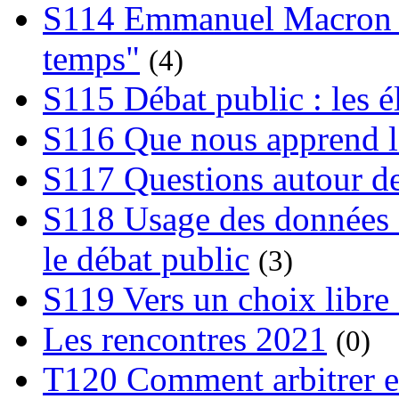
S114 Emmanuel Macron et
temps"
(4)
S115 Débat public : les 
S116 Que nous apprend l
S117 Questions autour de
S118 Usage des données e
le débat public
(3)
S119 Vers un choix libre 
Les rencontres 2021
(0)
T120 Comment arbitrer ent