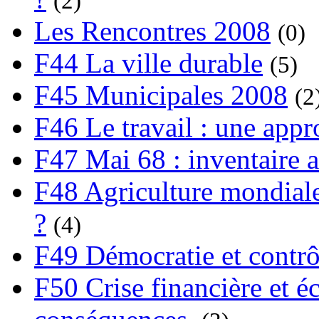
(2)
Les Rencontres 2008
(0)
F44 La ville durable
(5)
F45 Municipales 2008
(2
F46 Le travail : une app
F47 Mai 68 : inventaire a
F48 Agriculture mondiale
?
(4)
F49 Démocratie et contrô
F50 Crise financière et é