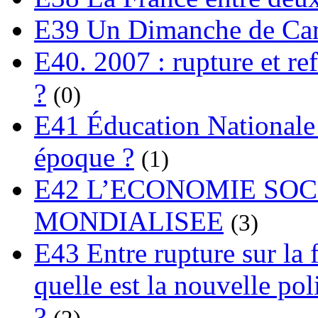
E39 Un Dimanche de C
E40. 2007 : rupture et re
?
(0)
E41 Éducation Nationale :
époque ?
(1)
E42 L’ECONOMIE SO
MONDIALISEE
(3)
E43 Entre rupture sur la 
quelle est la nouvelle pol
?