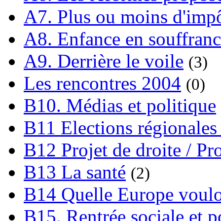
A7. Plus ou moins d'impô
A8. Enfance en souffran
A9. Derrière le voile
(3)
Les rencontres 2004
(0)
B10. Médias et politique
B11 Elections régionales 
B12 Projet de droite / Pr
B13 La santé
(2)
B14 Quelle Europe voulon
B15. Rentrée sociale et p