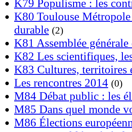
K79 Populisme : les cont
K80 Toulouse Métropole 
durable
(2)
K81 Assemblée générale 
K82 Les scientifiques, les
K83 Cultures, territoires 
Les rencontres 2014
(0)
M84 Débat public : les é
M85 Dans quel monde vo
M86 Élections européen