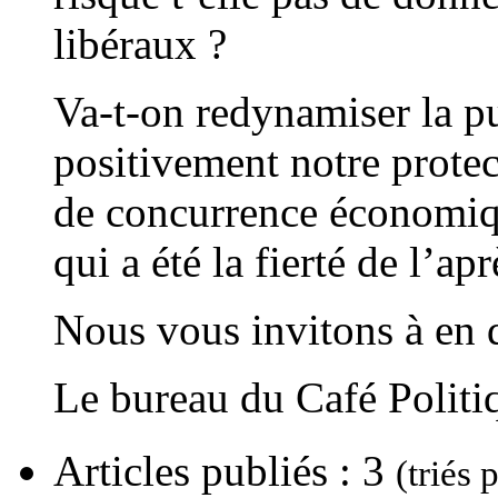
libéraux ?
Va-t-on redynamiser la pu
positivement notre protec
de concurrence économique
qui a été la fierté de l’ap
Nous vous invitons à en 
Le bureau du Café Politi
Articles publiés : 3
(triés 