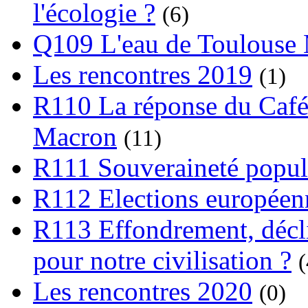
l'écologie ?
(6)
Q109 L'eau de Toulouse
Les rencontres 2019
(1)
R110 La réponse du Café
Macron
(11)
R111 Souveraineté popula
R112 Elections europée
R113 Effondrement, déclin
pour notre civilisation ?
(
Les rencontres 2020
(0)