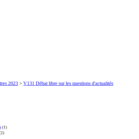
tres 2023
>
V131 Débat libre sur les questions d'actualités
s
(1)
(2)