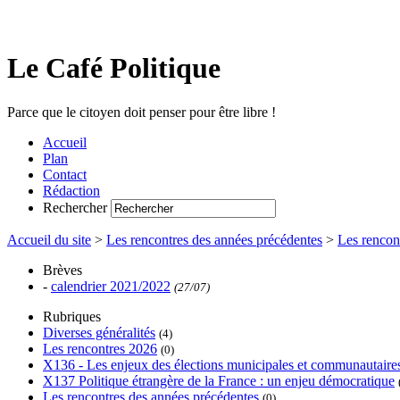
Le Café Politique
Parce que le citoyen doit penser pour être libre !
Accueil
Plan
Contact
Rédaction
Rechercher
Accueil du site
>
Les rencontres des années précédentes
>
Les rencon
Brèves
-
calendrier 2021/2022
(27/07)
Rubriques
Diverses généralités
(4)
Les rencontres 2026
(0)
X136 - Les enjeux des élections municipales et communautaire
X137 Politique étrangère de la France : un enjeu démocratique
Les rencontres des années précédentes
(0)