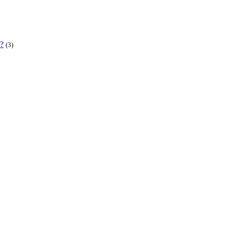
 ?
(3)