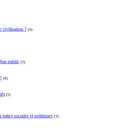
 civilisation ?
(4)
bat public
(3)
?
(4)
ifs
(5)
uttes sociales et politiques
(3)