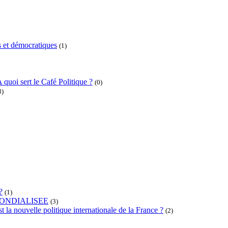
 et démocratiques
(1)
 quoi sert le Café Politique ?
(0)
3)
?
(1)
ONDIALISEE
(3)
t la nouvelle politique internationale de la France ?
(2)