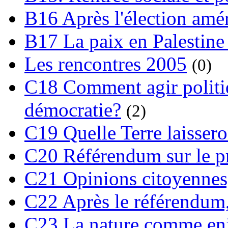
B16 Après l'élection amé
B17 La paix en Palestine
Les rencontres 2005
(0)
C18 Comment agir polit
démocratie?
(2)
C19 Quelle Terre laissero
C20 Référendum sur le pro
C21 Opinions citoyennes,
C22 Après le référendum,
C23 La nature comme enj