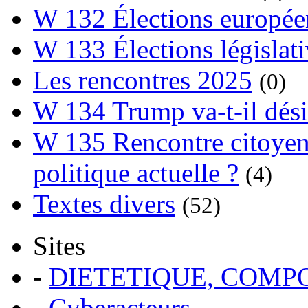
W 132 Élections europée
W 133 Élections législat
Les rencontres 2025
(0)
W 134 Trump va-t-il dési
W 135 Rencontre citoyenn
politique actuelle ?
(4)
Textes divers
(52)
Sites
-
DIETETIQUE, COM
-
Cyberacteurs