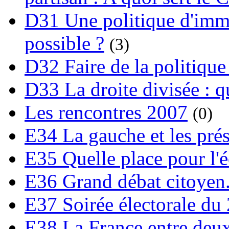
D31 Une politique d'immi
possible ?
(3)
D32 Faire de la politique
D33 La droite divisée : qu
Les rencontres 2007
(0)
E34 La gauche et les prési
E35 Quelle place pour l'é
E36 Grand débat citoyen
E37 Soirée électorale du 
E38 La France entre deux