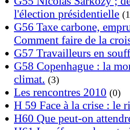
G55 Nicolas Sarkozy ; de
l'élection présidentielle
(1
G56 Taxe carbone, emprunt
Comment faire de la crois
G57 Travailleurs en souf
G58 Copenhague : la mond
climat.
(3)
Les rencontres 2010
(0)
H 59 Face à la crise : le
H60 Que peut-on attendre