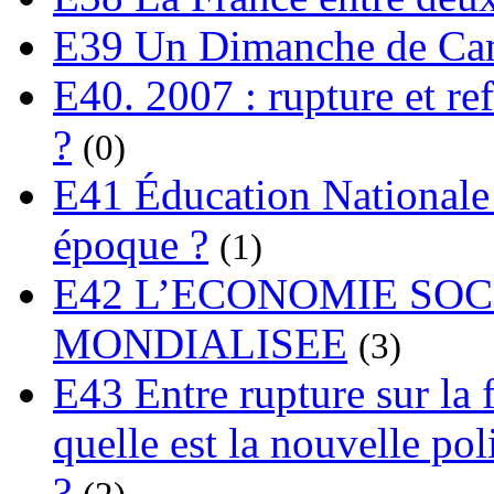
E39 Un Dimanche de C
E40. 2007 : rupture et re
?
(0)
E41 Éducation Nationale :
époque ?
(1)
E42 L’ECONOMIE SO
MONDIALISEE
(3)
E43 Entre rupture sur la 
quelle est la nouvelle pol
?