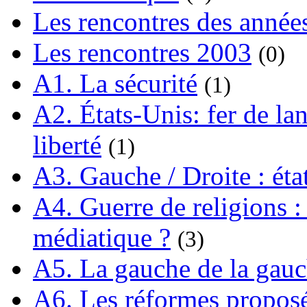
Les rencontres des année
Les rencontres 2003
(0)
A1. La sécurité
(1)
A2. États-Unis: fer de lan
liberté
(1)
A3. Gauche / Droite : éta
A4. Guerre de religions : 
médiatique ?
(3)
A5. La gauche de la gau
A6. Les réformes propos