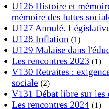
U126 Histoire et mémoire
mémoire des luttes social
U127 Annulé. Législative
U128 Inflation
(1)
U129 Malaise dans l'édu
Les rencontres 2023
(1)
V130 Retraites : exigence
sociale
(2)
V131 Débat libre sur les 
Les rencontres 2024
(1)