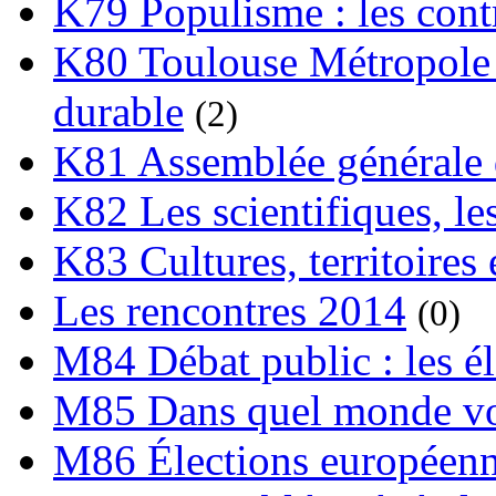
K79 Populisme : les cont
K80 Toulouse Métropole 
durable
(2)
K81 Assemblée générale 
K82 Les scientifiques, les
K83 Cultures, territoires 
Les rencontres 2014
(0)
M84 Débat public : les é
M85 Dans quel monde vo
M86 Élections européen