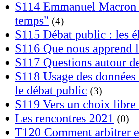
S114 Emmanuel Macron et
temps"
(4)
S115 Débat public : les 
S116 Que nous apprend l
S117 Questions autour de
S118 Usage des données e
le débat public
(3)
S119 Vers un choix libre 
Les rencontres 2021
(0)
T120 Comment arbitrer ent