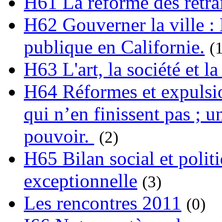
H61 La réforme des retrai
H62 Gouverner la ville : 
publique en Californie.
(
H63 L'art, la société et la
H64 Réformes et expulsion
qui n’en finissent pas ; un
pouvoir.
(2)
H65 Bilan social et polit
exceptionnelle
(3)
Les rencontres 2011
(0)