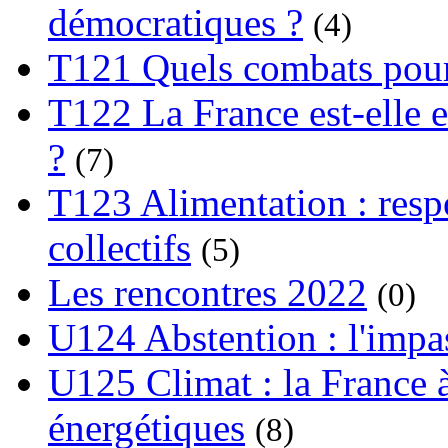
démocratiques ?
(4)
T121 Quels combats pour
T122 La France est-elle e
?
(7)
T123 Alimentation : respo
collectifs
(5)
Les rencontres 2022
(0)
U124 Abstention : l'impa
U125 Climat : la France à
énergétiques
(8)