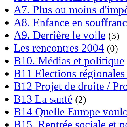
A7. Plus ou moins d'impô
A8. Enfance en souffran
A9. Derrière le voile
(3)
Les rencontres 2004
(0)
B10. Médias et politique
B11 Elections régionales 
B12 Projet de droite / Pr
B13 La santé
(2)
B14 Quelle Europe voulon
B15. Rentrée sociale et p