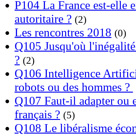
P104 La France est-elle e
autoritaire ?
(2)
Les rencontres 2018
(0)
Q105 Jusqu'où l'inégalité
?
(2)
Q106 Intelligence Artifici
robots ou des hommes ?
Q107 Faut-il adapter ou e
français ?
(5)
Q108 Le libéralisme écon