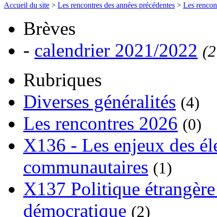
Accueil du site
>
Les rencontres des années précédentes
>
Les rencon
Brèves
-
calendrier 2021/2022
(2
Rubriques
Diverses généralités
(4)
Les rencontres 2026
(0)
X136 - Les enjeux des él
communautaires
(1)
X137 Politique étrangère 
démocratique
(2)