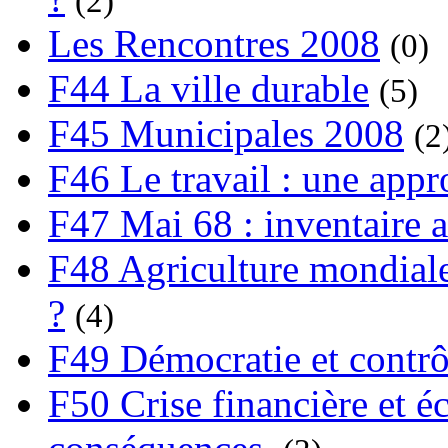
(2)
Les Rencontres 2008
(0)
F44 La ville durable
(5)
F45 Municipales 2008
(2
F46 Le travail : une app
F47 Mai 68 : inventaire a
F48 Agriculture mondiale
?
(4)
F49 Démocratie et contrô
F50 Crise financière et é