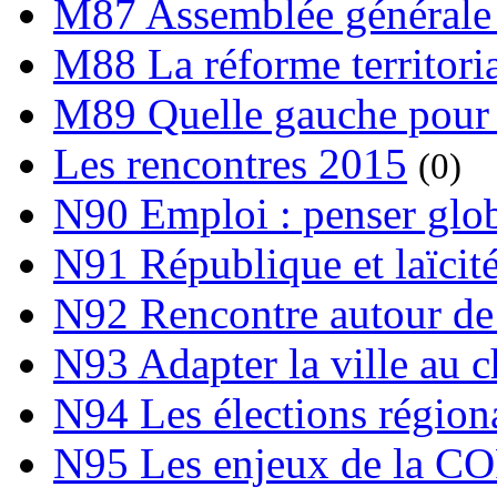
M87 Assemblée générale 
M88 La réforme territori
M89 Quelle gauche pour
Les rencontres 2015
(0)
N90 Emploi : penser globa
N91 République et laïcit
N92 Rencontre autour de l
N93 Adapter la ville au 
N94 Les élections région
N95 Les enjeux de la C