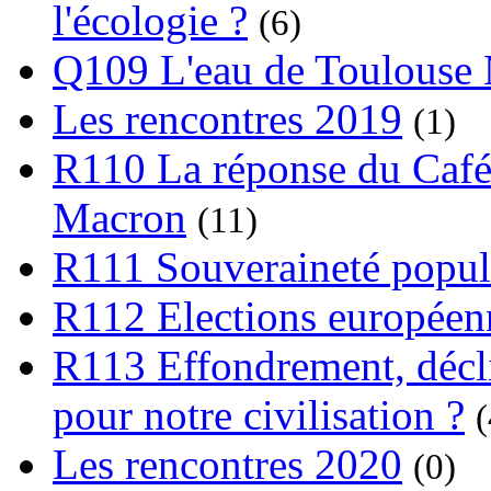
l'écologie ?
(6)
Q109 L'eau de Toulouse
Les rencontres 2019
(1)
R110 La réponse du Café
Macron
(11)
R111 Souveraineté popula
R112 Elections europée
R113 Effondrement, déclin
pour notre civilisation ?
(
Les rencontres 2020
(0)