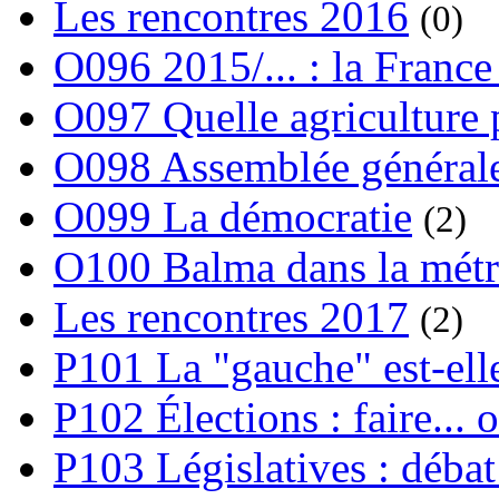
Les rencontres 2016
(0)
O096 2015/... : la France
O097 Quelle agriculture
O098 Assemblée générale
O099 La démocratie
(2)
O100 Balma dans la métr
Les rencontres 2017
(2)
P101 La "gauche" est-ell
P102 Élections : faire... 
P103 Législatives : débat