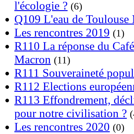
l'écologie ?
(6)
Q109 L'eau de Toulouse
Les rencontres 2019
(1)
R110 La réponse du Café
Macron
(11)
R111 Souveraineté popula
R112 Elections europée
R113 Effondrement, déclin
pour notre civilisation ?
(
Les rencontres 2020
(0)