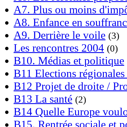
A7. Plus ou moins d'impô
A8. Enfance en souffran
A9. Derrière le voile
(3)
Les rencontres 2004
(0)
B10. Médias et politique
B11 Elections régionales 
B12 Projet de droite / Pr
B13 La santé
(2)
B14 Quelle Europe voulon
B15. Rentrée sociale et p