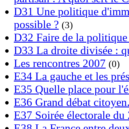
D31 Une politique d'immi
possible ?
(3)
D32 Faire de la politique
D33 La droite divisée : qu
Les rencontres 2007
(0)
E34 La gauche et les prési
E35 Quelle place pour l'é
E36 Grand débat citoyen
E37 Soirée électorale du 
E38 La France entre deux