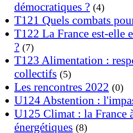
démocratiques ?
(4)
T121 Quels combats pour
T122 La France est-elle e
?
(7)
T123 Alimentation : respo
collectifs
(5)
Les rencontres 2022
(0)
U124 Abstention : l'impa
U125 Climat : la France à
énergétiques
(8)