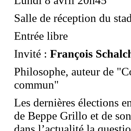
Lundi 8 avril 20h45
Salle de réception du st
Entrée libre
Invité :
François Schalch
Philosophe, auteur de "Co
commun"
Les dernières élections en
de Beppe Grillo et de so
dans l’actualité la ques