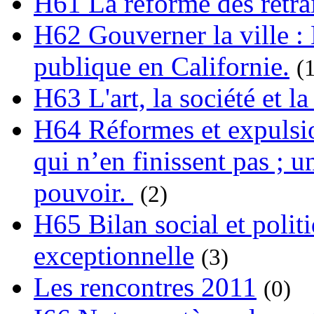
H61 La réforme des retrai
H62 Gouverner la ville : 
publique en Californie.
(
H63 L'art, la société et la
H64 Réformes et expulsion
qui n’en finissent pas ; un
pouvoir.
(2)
H65 Bilan social et polit
exceptionnelle
(3)
Les rencontres 2011
(0)