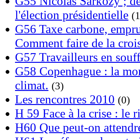
G55 Nicolas Sarkozy ; de
l'élection présidentielle
(1
G56 Taxe carbone, emprunt
Comment faire de la crois
G57 Travailleurs en souf
G58 Copenhague : la mond
climat.
(3)
Les rencontres 2010
(0)
H 59 Face à la crise : le
H60 Que peut-on attendre