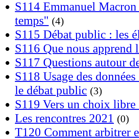
S114 Emmanuel Macron et
temps"
(4)
S115 Débat public : les 
S116 Que nous apprend l
S117 Questions autour de
S118 Usage des données e
le débat public
(3)
S119 Vers un choix libre 
Les rencontres 2021
(0)
T120 Comment arbitrer ent