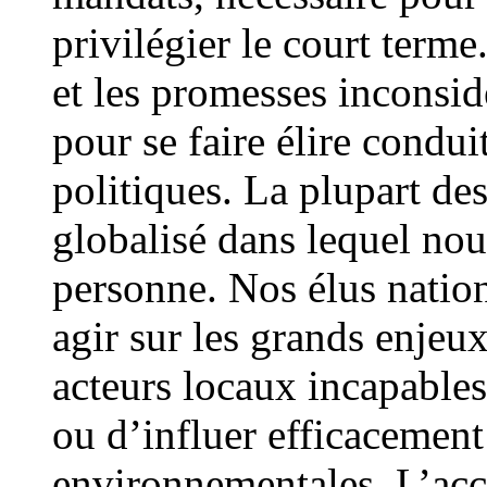
privilégier le court term
et les promesses inconsid
pour se faire élire condu
politiques. La plupart de
globalisé dans lequel nou
personne. Nos élus nati
agir sur les grands enjeux
acteurs locaux incapables
ou d’influer efficacement
environnementales. L’acc