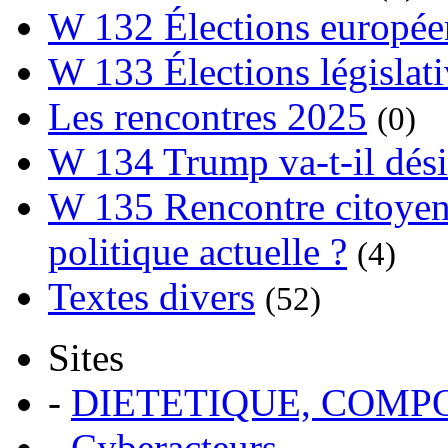
W 132 Élections europée
W 133 Élections législat
Les rencontres 2025
(0)
W 134 Trump va-t-il dési
W 135 Rencontre citoyenn
politique actuelle ?
(4)
Textes divers
(52)
Sites
-
DIETETIQUE, COM
-
Cyberacteurs