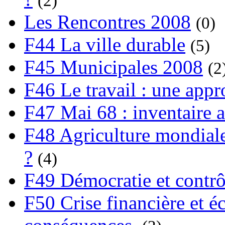
(2)
Les Rencontres 2008
(0)
F44 La ville durable
(5)
F45 Municipales 2008
(2
F46 Le travail : une app
F47 Mai 68 : inventaire a
F48 Agriculture mondiale
?
(4)
F49 Démocratie et contrô
F50 Crise financière et é