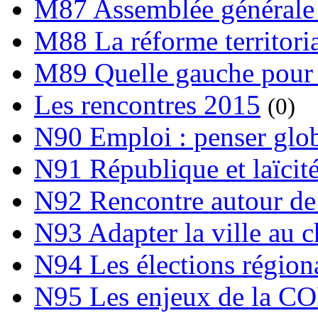
M87 Assemblée générale 
M88 La réforme territori
M89 Quelle gauche pour
Les rencontres 2015
(0)
N90 Emploi : penser globa
N91 République et laïcit
N92 Rencontre autour de l
N93 Adapter la ville au 
N94 Les élections région
N95 Les enjeux de la C