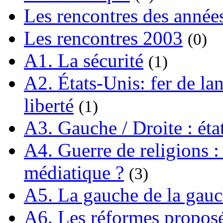
Les rencontres des année
Les rencontres 2003
(0)
A1. La sécurité
(1)
A2. États-Unis: fer de lan
liberté
(1)
A3. Gauche / Droite : éta
A4. Guerre de religions : 
médiatique ?
(3)
A5. La gauche de la gau
A6. Les réformes propos