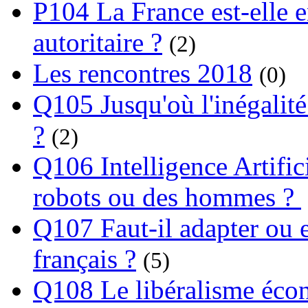
P104 La France est-elle e
autoritaire ?
(2)
Les rencontres 2018
(0)
Q105 Jusqu'où l'inégalité
?
(2)
Q106 Intelligence Artifici
robots ou des hommes ?
Q107 Faut-il adapter ou e
français ?
(5)
Q108 Le libéralisme écon