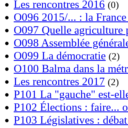
Les rencontres 2016
(0)
O096 2015/... : la France
O097 Quelle agriculture
O098 Assemblée générale
O099 La démocratie
(2)
O100 Balma dans la métr
Les rencontres 2017
(2)
P101 La "gauche" est-ell
P102 Élections : faire... 
P103 Législatives : débat