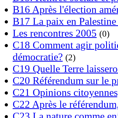
B16 Après l'élection amé
B17 La paix en Palestine
Les rencontres 2005
(0)
C18 Comment agir polit
démocratie?
(2)
C19 Quelle Terre laissero
C20 Référendum sur le pro
C21 Opinions citoyennes,
C22 Après le référendum,
C23 La nature comme enj