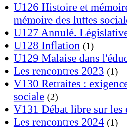
U126 Histoire et mémoire
mémoire des luttes social
U127 Annulé. Législative
U128 Inflation
(1)
U129 Malaise dans l'édu
Les rencontres 2023
(1)
V130 Retraites : exigence
sociale
(2)
V131 Débat libre sur les 
Les rencontres 2024
(1)