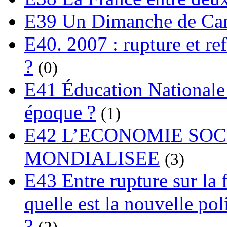
E39 Un Dimanche de C
E40. 2007 : rupture et re
?
(0)
E41 Éducation Nationale :
époque ?
(1)
E42 L’ECONOMIE SO
MONDIALISEE
(3)
E43 Entre rupture sur la 
quelle est la nouvelle pol
?