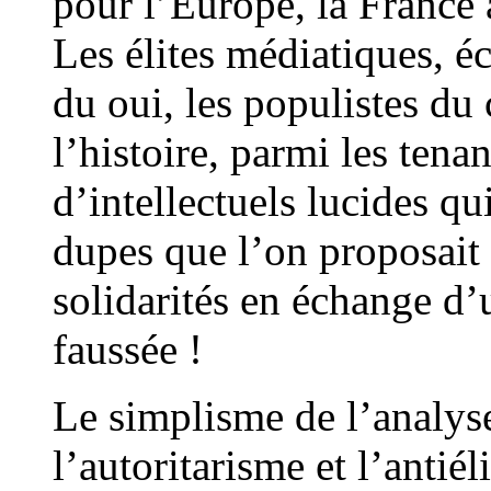
pour l’Europe, la France 
Les élites médiatiques, é
du oui, les populistes du
l’histoire, parmi les tena
d’intellectuels lucides q
dupes que l’on proposait 
solidarités en échange d’
faussée !
Le simplisme de l’analyse
l’autoritarisme et l’antié