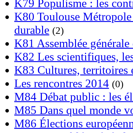
K79 Populisme : les cont
K80 Toulouse Métropole 
durable
(2)
K81 Assemblée générale 
K82 Les scientifiques, les
K83 Cultures, territoires 
Les rencontres 2014
(0)
M84 Débat public : les é
M85 Dans quel monde vo
M86 Élections européen