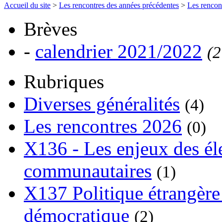
Accueil du site
>
Les rencontres des années précédentes
>
Les rencon
Brèves
-
calendrier 2021/2022
(2
Rubriques
Diverses généralités
(4)
Les rencontres 2026
(0)
X136 - Les enjeux des él
communautaires
(1)
X137 Politique étrangère 
démocratique
(2)