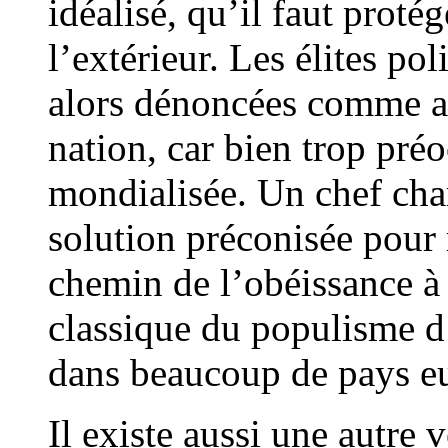
idéalisé, qu’il faut proté
l’extérieur. Les élites po
alors dénoncées comme aya
nation, car bien trop pr
mondialisée. Un chef char
solution préconisée pour r
chemin de l’obéissance à 
classique du populisme d
dans beaucoup de pays e
Il existe aussi une autre 