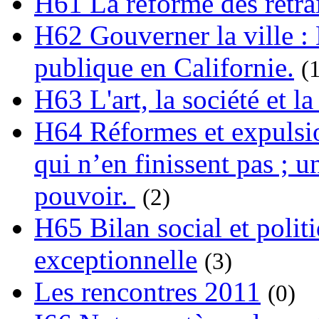
H61 La réforme des retrai
H62 Gouverner la ville : 
publique en Californie.
(
H63 L'art, la société et la
H64 Réformes et expulsion
qui n’en finissent pas ; un
pouvoir.
(2)
H65 Bilan social et polit
exceptionnelle
(3)
Les rencontres 2011
(0)