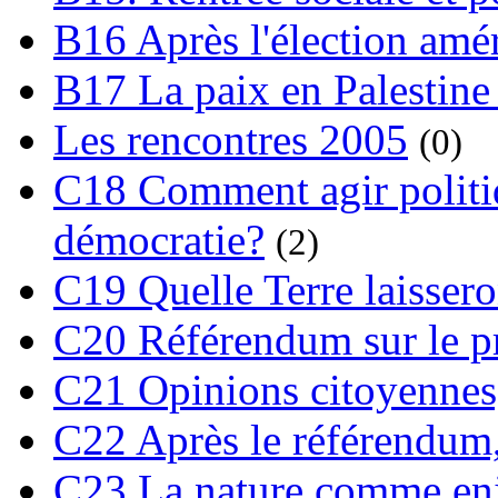
B16 Après l'élection amé
B17 La paix en Palestine
Les rencontres 2005
(0)
C18 Comment agir polit
démocratie?
(2)
C19 Quelle Terre laissero
C20 Référendum sur le pro
C21 Opinions citoyennes,
C22 Après le référendum,
C23 La nature comme enj