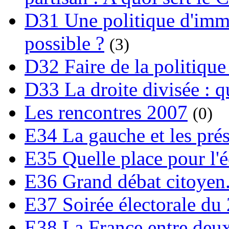
D31 Une politique d'immi
possible ?
(3)
D32 Faire de la politique
D33 La droite divisée : qu
Les rencontres 2007
(0)
E34 La gauche et les prési
E35 Quelle place pour l'é
E36 Grand débat citoyen
E37 Soirée électorale du 
E38 La France entre deux