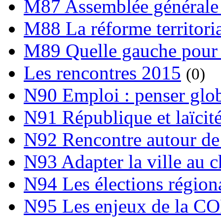
M87 Assemblée générale 
M88 La réforme territori
M89 Quelle gauche pour
Les rencontres 2015
(0)
N90 Emploi : penser globa
N91 République et laïcit
N92 Rencontre autour de l
N93 Adapter la ville au 
N94 Les élections région
N95 Les enjeux de la C