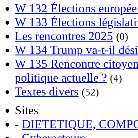
W 132 Élections europée
W 133 Élections législat
Les rencontres 2025
(0)
W 134 Trump va-t-il dési
W 135 Rencontre citoyenn
politique actuelle ?
(4)
Textes divers
(52)
Sites
-
DIETETIQUE, COM
-
Cyberacteurs