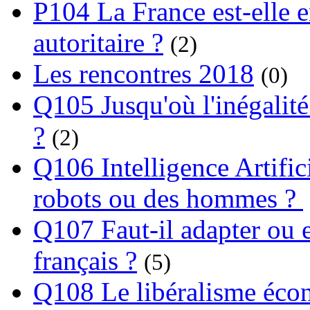
P104 La France est-elle e
autoritaire ?
(2)
Les rencontres 2018
(0)
Q105 Jusqu'où l'inégalité
?
(2)
Q106 Intelligence Artifici
robots ou des hommes ?
Q107 Faut-il adapter ou e
français ?
(5)
Q108 Le libéralisme écon