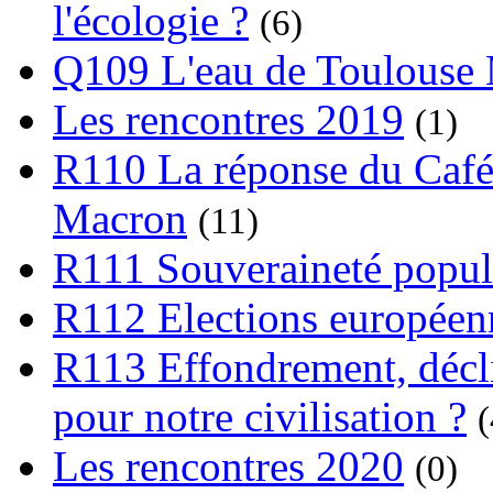
l'écologie ?
(6)
Q109 L'eau de Toulouse
Les rencontres 2019
(1)
R110 La réponse du Café
Macron
(11)
R111 Souveraineté popula
R112 Elections europée
R113 Effondrement, déclin
pour notre civilisation ?
(
Les rencontres 2020
(0)