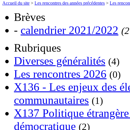
Accueil du site
>
Les rencontres des années précédentes
>
Les rencon
Brèves
-
calendrier 2021/2022
(2
Rubriques
Diverses généralités
(4)
Les rencontres 2026
(0)
X136 - Les enjeux des él
communautaires
(1)
X137 Politique étrangère 
démocratique
(2)