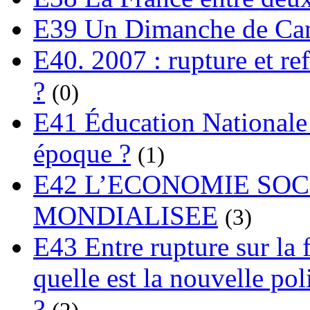
E39 Un Dimanche de C
E40. 2007 : rupture et re
?
(0)
E41 Éducation Nationale :
époque ?
(1)
E42 L’ECONOMIE SO
MONDIALISEE
(3)
E43 Entre rupture sur la 
quelle est la nouvelle pol
?