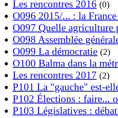
Les rencontres 2016
(0)
O096 2015/... : la France
O097 Quelle agriculture
O098 Assemblée générale
O099 La démocratie
(2)
O100 Balma dans la métr
Les rencontres 2017
(2)
P101 La "gauche" est-ell
P102 Élections : faire... 
P103 Législatives : débat