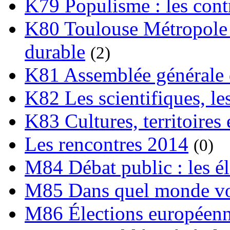
K79 Populisme : les cont
K80 Toulouse Métropole 
durable
(2)
K81 Assemblée générale 
K82 Les scientifiques, les
K83 Cultures, territoires 
Les rencontres 2014
(0)
M84 Débat public : les é
M85 Dans quel monde vo
M86 Élections européen