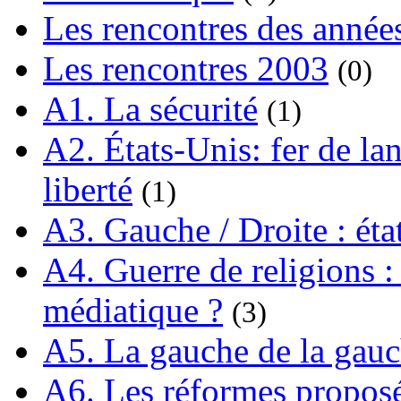
Les rencontres des année
Les rencontres 2003
(0)
A1. La sécurité
(1)
A2. États-Unis: fer de lan
liberté
(1)
A3. Gauche / Droite : éta
A4. Guerre de religions : 
médiatique ?
(3)
A5. La gauche de la gau
A6. Les réformes propos