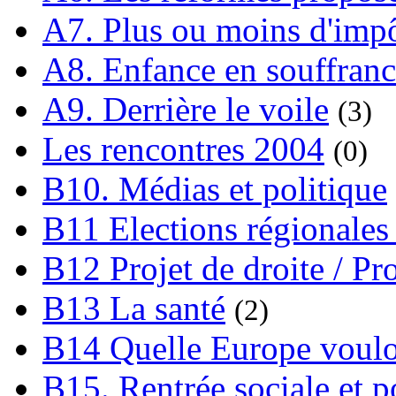
A7. Plus ou moins d'impô
A8. Enfance en souffran
A9. Derrière le voile
(3)
Les rencontres 2004
(0)
B10. Médias et politique
B11 Elections régionales 
B12 Projet de droite / Pr
B13 La santé
(2)
B14 Quelle Europe voulon
B15. Rentrée sociale et p