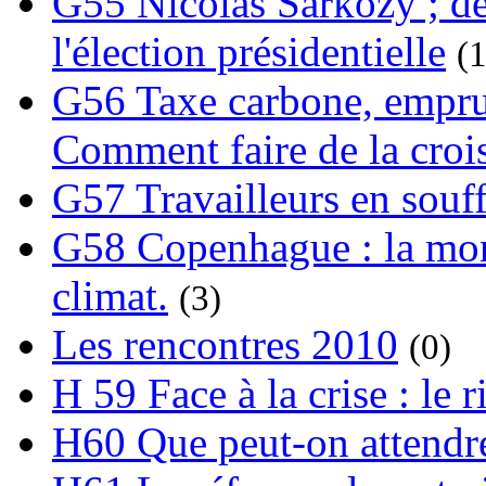
G55 Nicolas Sarkozy ; de
l'élection présidentielle
(1
G56 Taxe carbone, emprunt
Comment faire de la crois
G57 Travailleurs en souf
G58 Copenhague : la mond
climat.
(3)
Les rencontres 2010
(0)
H 59 Face à la crise : le
H60 Que peut-on attendre