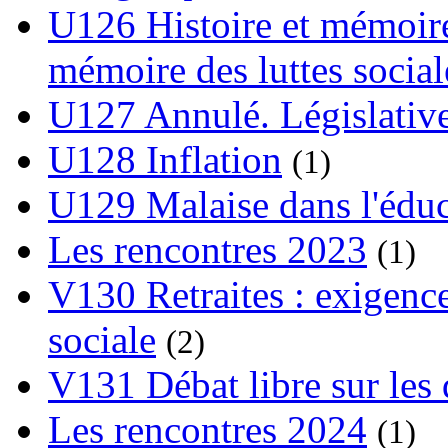
U126 Histoire et mémoire
mémoire des luttes social
U127 Annulé. Législative
U128 Inflation
(1)
U129 Malaise dans l'édu
Les rencontres 2023
(1)
V130 Retraites : exigence
sociale
(2)
V131 Débat libre sur les 
Les rencontres 2024
(1)