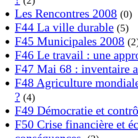
(2)
Les Rencontres 2008
(0)
F44 La ville durable
(5)
F45 Municipales 2008
(2
F46 Le travail : une app
F47 Mai 68 : inventaire a
F48 Agriculture mondiale
?
(4)
F49 Démocratie et contrô
F50 Crise financière et é