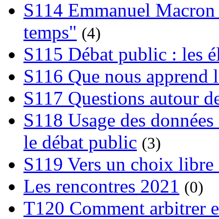
S114 Emmanuel Macron et
temps"
(4)
S115 Débat public : les 
S116 Que nous apprend l
S117 Questions autour de
S118 Usage des données e
le débat public
(3)
S119 Vers un choix libre 
Les rencontres 2021
(0)
T120 Comment arbitrer ent