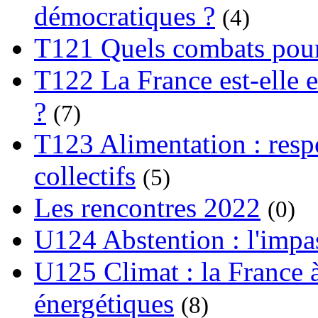
démocratiques ?
(4)
T121 Quels combats pour
T122 La France est-elle e
?
(7)
T123 Alimentation : respo
collectifs
(5)
Les rencontres 2022
(0)
U124 Abstention : l'impa
U125 Climat : la France à
énergétiques
(8)