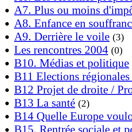
A7. Plus ou moins d'impô
A8. Enfance en souffran
A9. Derrière le voile
(3)
Les rencontres 2004
(0)
B10. Médias et politique
B11 Elections régionales 
B12 Projet de droite / Pr
B13 La santé
(2)
B14 Quelle Europe voulon
B15. Rentrée sociale et p