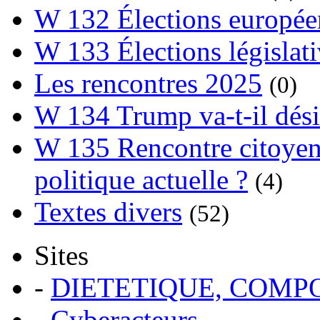
W 132 Élections europée
W 133 Élections législat
Les rencontres 2025
(0)
W 134 Trump va-t-il dési
W 135 Rencontre citoyenn
politique actuelle ?
(4)
Textes divers
(52)
Sites
-
DIETETIQUE, COM
-
Cyberacteurs