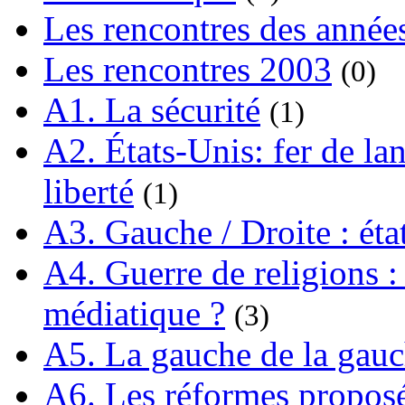
Les rencontres des année
Les rencontres 2003
(0)
A1. La sécurité
(1)
A2. États-Unis: fer de lan
liberté
(1)
A3. Gauche / Droite : éta
A4. Guerre de religions : 
médiatique ?
(3)
A5. La gauche de la gau
A6. Les réformes propos