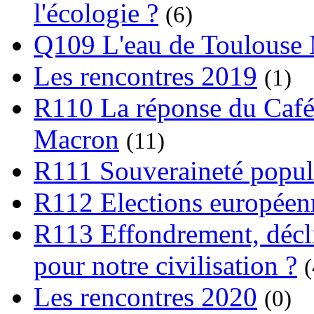
l'écologie ?
(6)
Q109 L'eau de Toulouse
Les rencontres 2019
(1)
R110 La réponse du Café
Macron
(11)
R111 Souveraineté popula
R112 Elections europée
R113 Effondrement, déclin
pour notre civilisation ?
(
Les rencontres 2020
(0)