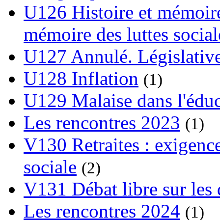
U126 Histoire et mémoire
mémoire des luttes social
U127 Annulé. Législative
U128 Inflation
(1)
U129 Malaise dans l'édu
Les rencontres 2023
(1)
V130 Retraites : exigence
sociale
(2)
V131 Débat libre sur les 
Les rencontres 2024
(1)