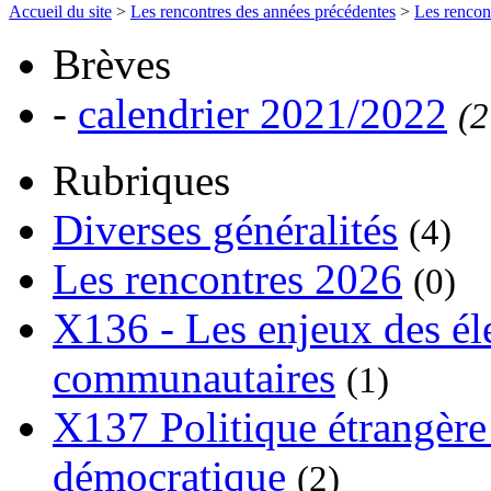
Accueil du site
>
Les rencontres des années précédentes
>
Les rencon
Brèves
-
calendrier 2021/2022
(2
Rubriques
Diverses généralités
(4)
Les rencontres 2026
(0)
X136 - Les enjeux des él
communautaires
(1)
X137 Politique étrangère 
démocratique
(2)