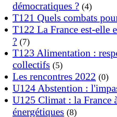
démocratiques ?
(4)
T121 Quels combats pour
T122 La France est-elle e
?
(7)
T123 Alimentation : respo
collectifs
(5)
Les rencontres 2022
(0)
U124 Abstention : l'impa
U125 Climat : la France à
énergétiques
(8)