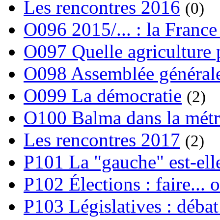
Les rencontres 2016
(0)
O096 2015/... : la France
O097 Quelle agriculture
O098 Assemblée générale
O099 La démocratie
(2)
O100 Balma dans la métr
Les rencontres 2017
(2)
P101 La "gauche" est-ell
P102 Élections : faire... 
P103 Législatives : débat