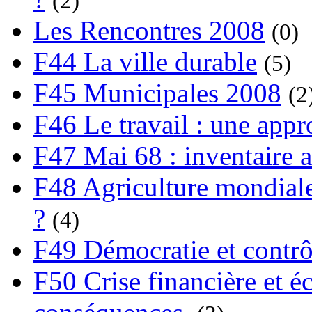
(2)
Les Rencontres 2008
(0)
F44 La ville durable
(5)
F45 Municipales 2008
(2
F46 Le travail : une app
F47 Mai 68 : inventaire a
F48 Agriculture mondiale
?
(4)
F49 Démocratie et contrô
F50 Crise financière et é