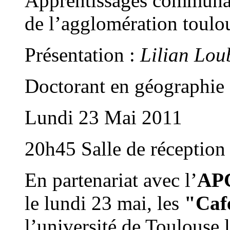
Apprentissages communaut
de l’agglomération toulo
Présentation :
Lilian Lou
Doctorant en géographie
Lundi 23 Mai 2011
20h45 Salle de réception
En partenariat avec l’
AP
le lundi 23 mai, les
"Caf
l’université de Toulouse l