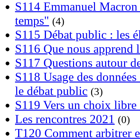
S114 Emmanuel Macron et
temps"
(4)
S115 Débat public : les 
S116 Que nous apprend l
S117 Questions autour de
S118 Usage des données e
le débat public
(3)
S119 Vers un choix libre 
Les rencontres 2021
(0)
T120 Comment arbitrer ent