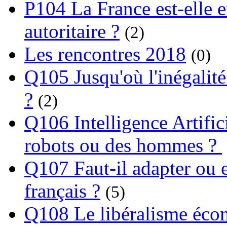
P104 La France est-elle e
autoritaire ?
(2)
Les rencontres 2018
(0)
Q105 Jusqu'où l'inégalité
?
(2)
Q106 Intelligence Artifici
robots ou des hommes ?
Q107 Faut-il adapter ou e
français ?
(5)
Q108 Le libéralisme écon