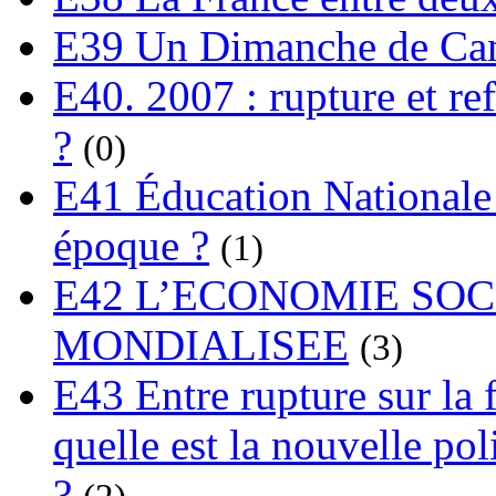
E39 Un Dimanche de C
E40. 2007 : rupture et re
?
(0)
E41 Éducation Nationale :
époque ?
(1)
E42 L’ECONOMIE SO
MONDIALISEE
(3)
E43 Entre rupture sur la 
quelle est la nouvelle pol
?