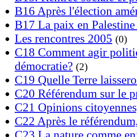
B16 Après l'élection amé
B17 La paix en Palestine
Les rencontres 2005
(0)
C18 Comment agir polit
démocratie?
(2)
C19 Quelle Terre laissero
C20 Référendum sur le pro
C21 Opinions citoyennes,
C22 Après le référendum,
C23 La nature comme enj