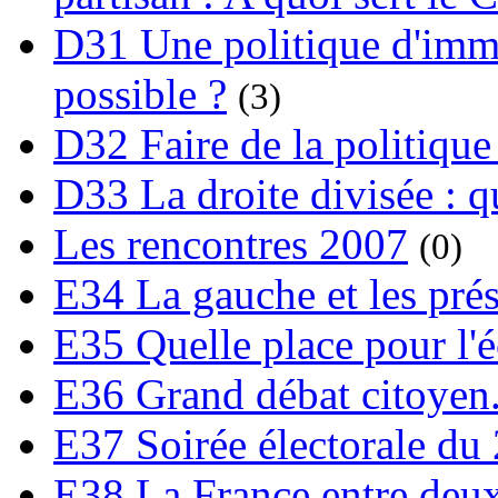
D31 Une politique d'immi
possible ?
(3)
D32 Faire de la politique
D33 La droite divisée : qu
Les rencontres 2007
(0)
E34 La gauche et les prési
E35 Quelle place pour l'é
E36 Grand débat citoyen
E37 Soirée électorale du 
E38 La France entre deux