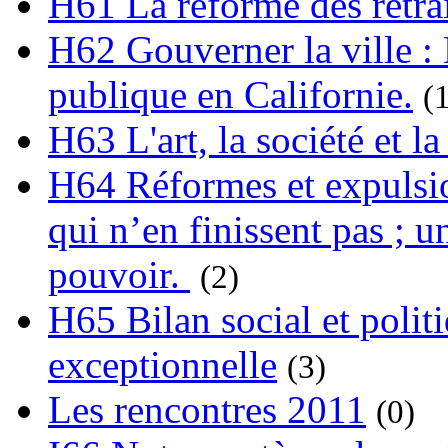
H61 La réforme des retrai
H62 Gouverner la ville : 
publique en Californie.
(
H63 L'art, la société et la
H64 Réformes et expulsion
qui n’en finissent pas ; un
pouvoir.
(2)
H65 Bilan social et polit
exceptionnelle
(3)
Les rencontres 2011
(0)