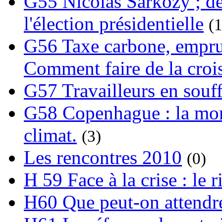
G55 Nicolas Sarkozy ; de
l'élection présidentielle
(1
G56 Taxe carbone, emprunt
Comment faire de la crois
G57 Travailleurs en souf
G58 Copenhague : la mond
climat.
(3)
Les rencontres 2010
(0)
H 59 Face à la crise : le
H60 Que peut-on attendre