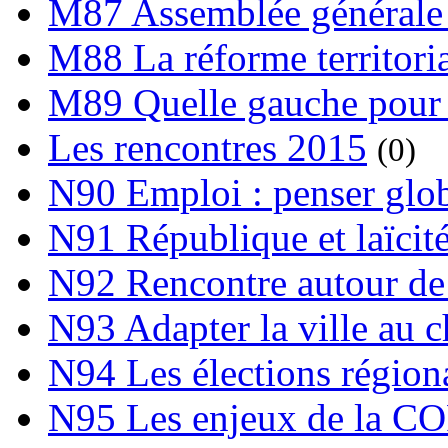
M87 Assemblée générale 
M88 La réforme territori
M89 Quelle gauche pour
Les rencontres 2015
(0)
N90 Emploi : penser globa
N91 République et laïcit
N92 Rencontre autour de l
N93 Adapter la ville au 
N94 Les élections région
N95 Les enjeux de la C