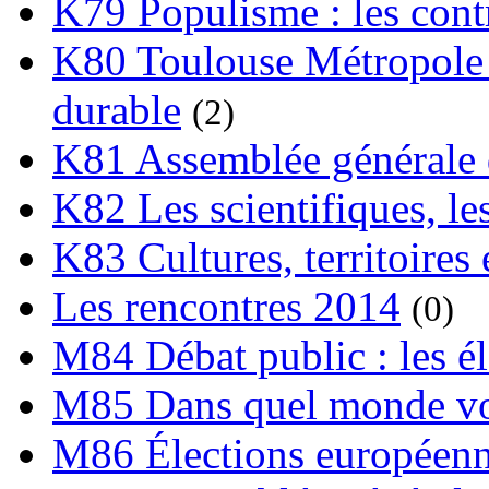
K79 Populisme : les cont
K80 Toulouse Métropole 
durable
(2)
K81 Assemblée générale 
K82 Les scientifiques, les
K83 Cultures, territoires 
Les rencontres 2014
(0)
M84 Débat public : les é
M85 Dans quel monde vo
M86 Élections européen