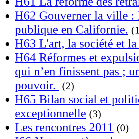
H61 La réforme des retrai
H62 Gouverner la ville : 
publique en Californie.
(
H63 L'art, la société et la
H64 Réformes et expulsion
qui n’en finissent pas ; un
pouvoir.
(2)
H65 Bilan social et polit
exceptionnelle
(3)
Les rencontres 2011
(0)