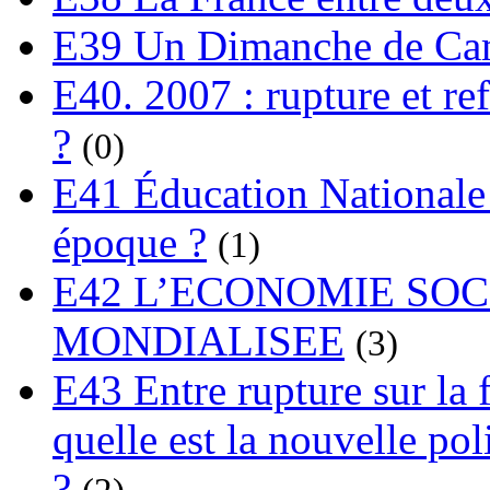
E39 Un Dimanche de C
E40. 2007 : rupture et re
?
(0)
E41 Éducation Nationale :
époque ?
(1)
E42 L’ECONOMIE SO
MONDIALISEE
(3)
E43 Entre rupture sur la 
quelle est la nouvelle pol
?