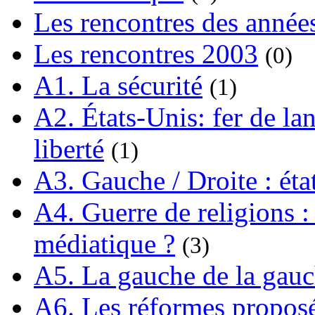
Les rencontres des année
Les rencontres 2003
(0)
A1. La sécurité
(1)
A2. États-Unis: fer de lan
liberté
(1)
A3. Gauche / Droite : éta
A4. Guerre de religions : 
médiatique ?
(3)
A5. La gauche de la gau
A6. Les réformes propos