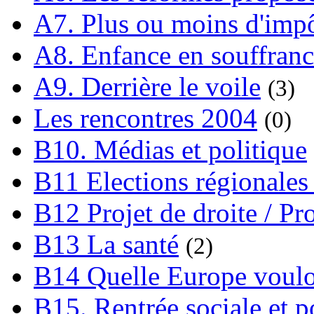
A7. Plus ou moins d'impô
A8. Enfance en souffran
A9. Derrière le voile
(3)
Les rencontres 2004
(0)
B10. Médias et politique
B11 Elections régionales 
B12 Projet de droite / Pr
B13 La santé
(2)
B14 Quelle Europe voulon
B15. Rentrée sociale et p