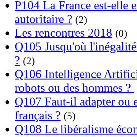
P104 La France est-elle e
autoritaire ?
(2)
Les rencontres 2018
(0)
Q105 Jusqu'où l'inégalité
?
(2)
Q106 Intelligence Artifici
robots ou des hommes ?
Q107 Faut-il adapter ou e
français ?
(5)
Q108 Le libéralisme écon