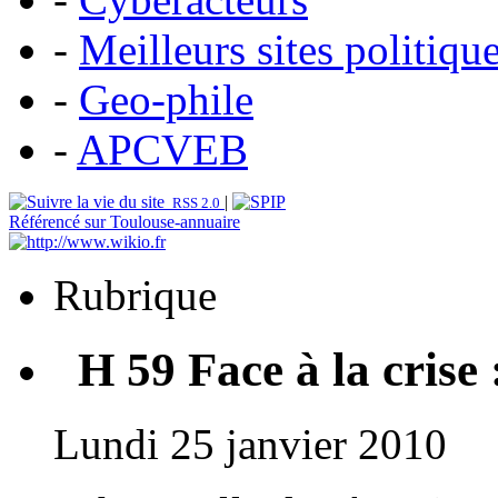
-
Meilleurs sites politiqu
-
Geo-phile
-
APCVEB
|
RSS 2.0
Référencé sur Toulouse-annuaire
Rubrique
H 59 Face à la crise 
Lundi 25 janvier 2010