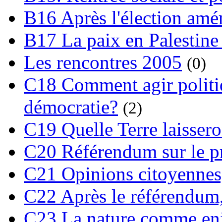
B16 Après l'élection amé
B17 La paix en Palestine
Les rencontres 2005
(0)
C18 Comment agir polit
démocratie?
(2)
C19 Quelle Terre laissero
C20 Référendum sur le pro
C21 Opinions citoyennes,
C22 Après le référendum,
C23 La nature comme enj