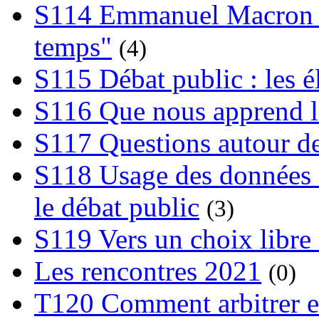
S114 Emmanuel Macron et
temps"
(4)
S115 Débat public : les 
S116 Que nous apprend l
S117 Questions autour de
S118 Usage des données e
le débat public
(3)
S119 Vers un choix libre 
Les rencontres 2021
(0)
T120 Comment arbitrer ent