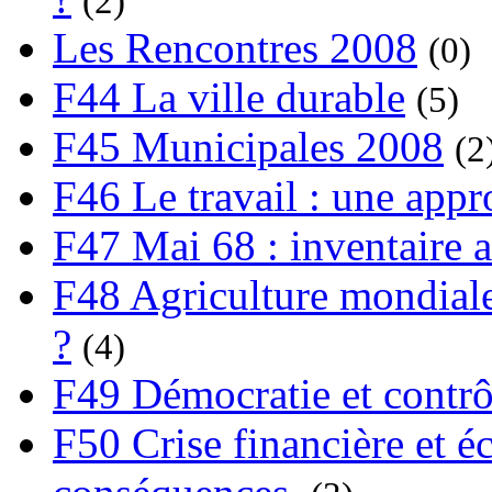
(2)
Les Rencontres 2008
(0)
F44 La ville durable
(5)
F45 Municipales 2008
(2
F46 Le travail : une app
F47 Mai 68 : inventaire a
F48 Agriculture mondiale
?
(4)
F49 Démocratie et contrô
F50 Crise financière et é