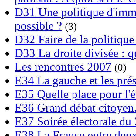
D31 Une politique d'immi
possible ?
(3)
D32 Faire de la politique
D33 La droite divisée : qu
Les rencontres 2007
(0)
E34 La gauche et les prési
E35 Quelle place pour l'é
E36 Grand débat citoyen
E37 Soirée électorale du 
E38 La France entre deux