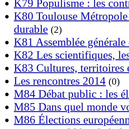
K79 Populisme : les cont
K80 Toulouse Métropole 
durable
(2)
K81 Assemblée générale 
K82 Les scientifiques, les
K83 Cultures, territoires 
Les rencontres 2014
(0)
M84 Débat public : les é
M85 Dans quel monde vo
M86 Élections européen