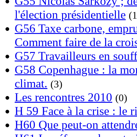
G55 Nicolas Sarkozy ; de
l'élection présidentielle
(1
G56 Taxe carbone, emprunt
Comment faire de la crois
G57 Travailleurs en souf
G58 Copenhague : la mond
climat.
(3)
Les rencontres 2010
(0)
H 59 Face à la crise : le
H60 Que peut-on attendre