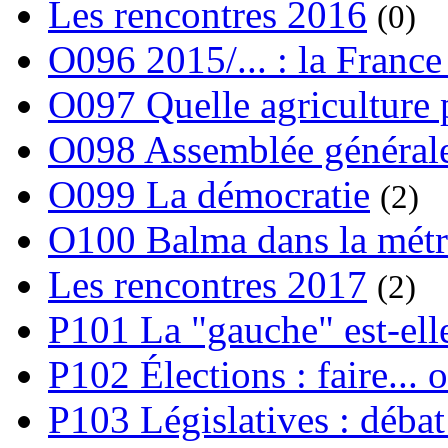
Les rencontres 2016
(0)
O096 2015/... : la France
O097 Quelle agriculture
O098 Assemblée générale
O099 La démocratie
(2)
O100 Balma dans la métr
Les rencontres 2017
(2)
P101 La "gauche" est-ell
P102 Élections : faire... 
P103 Législatives : débat