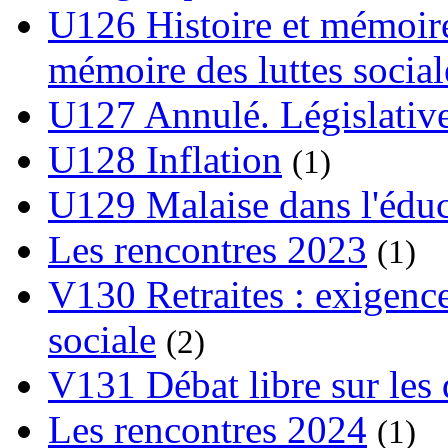
U126 Histoire et mémoire
mémoire des luttes social
U127 Annulé. Législative
U128 Inflation
(1)
U129 Malaise dans l'édu
Les rencontres 2023
(1)
V130 Retraites : exigence
sociale
(2)
V131 Débat libre sur les 
Les rencontres 2024
(1)