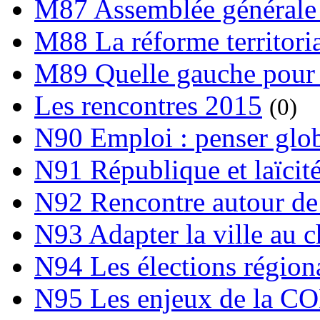
M87 Assemblée générale 
M88 La réforme territori
M89 Quelle gauche pour
Les rencontres 2015
(0)
N90 Emploi : penser globa
N91 République et laïcit
N92 Rencontre autour de l
N93 Adapter la ville au 
N94 Les élections région
N95 Les enjeux de la C