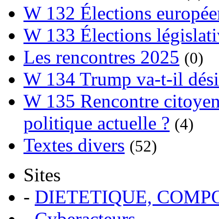
W 132 Élections europée
W 133 Élections législat
Les rencontres 2025
(0)
W 134 Trump va-t-il dési
W 135 Rencontre citoyenn
politique actuelle ?
(4)
Textes divers
(52)
Sites
-
DIETETIQUE, COM
-
Cyberacteurs