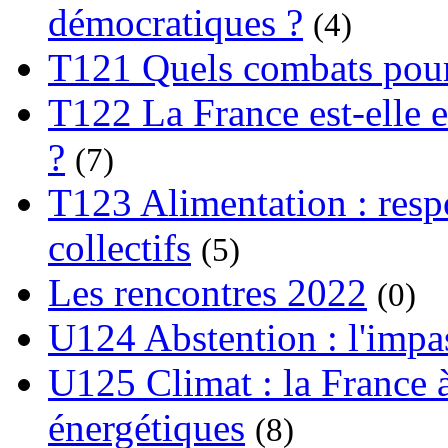
démocratiques ?
(4)
T121 Quels combats pour
T122 La France est-elle e
?
(7)
T123 Alimentation : respo
collectifs
(5)
Les rencontres 2022
(0)
U124 Abstention : l'impa
U125 Climat : la France à
énergétiques
(8)