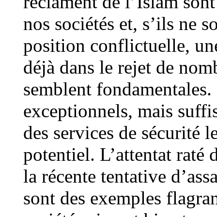
réclament de l’Islam sont 
nos sociétés et, s’ils ne 
position conflictuelle, u
déjà dans le rejet de nom
semblent fondamentales. L
exceptionnels, mais suff
des services de sécurité
potentiel. L’attentat raté
la récente tentative d’ass
sont des exemples flagrant