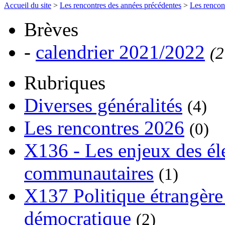
Accueil du site
>
Les rencontres des années précédentes
>
Les rencon
Brèves
-
calendrier 2021/2022
(2
Rubriques
Diverses généralités
(4)
Les rencontres 2026
(0)
X136 - Les enjeux des él
communautaires
(1)
X137 Politique étrangère 
démocratique
(2)