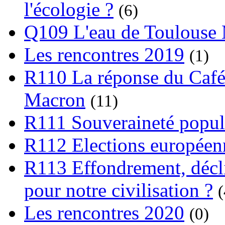
l'écologie ?
(6)
Q109 L'eau de Toulouse
Les rencontres 2019
(1)
R110 La réponse du Café
Macron
(11)
R111 Souveraineté popula
R112 Elections europée
R113 Effondrement, déclin
pour notre civilisation ?
(
Les rencontres 2020
(0)