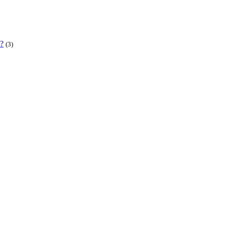
 ?
(3)