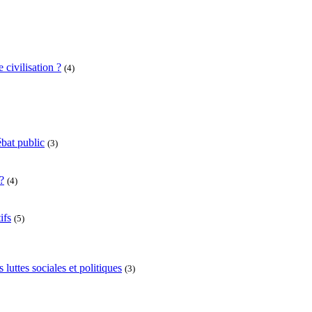
 civilisation ?
(4)
bat public
(3)
?
(4)
ifs
(5)
uttes sociales et politiques
(3)