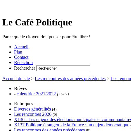
Le Café Politique
Parce que le citoyen doit penser pour être libre !
Accueil
Plan
Contact
Rédaction
Rechercher
Accueil du site
>
Les rencontres des années précédentes
>
Les rencon
Brèves
-
calendrier 2021/2022
(27/07)
Rubriques
Diverses généralités
(4)
Les rencontres 2026
(0)
X136 - Les enjeux des élections municipales et communautaire
X137 Politique étrangère de la France : un enjeu démocratique
Les rencontres des années précédentes
(0)