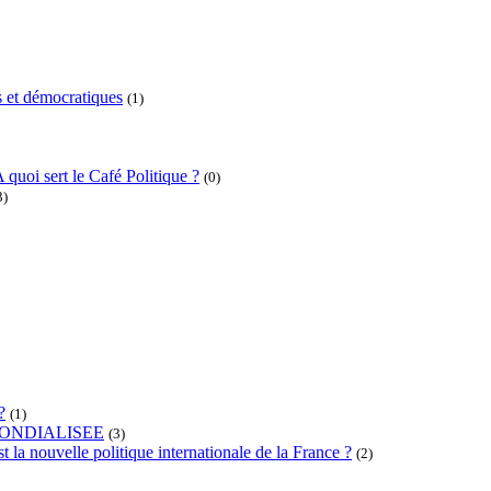
 et démocratiques
(1)
 quoi sert le Café Politique ?
(0)
3)
?
(1)
ONDIALISEE
(3)
t la nouvelle politique internationale de la France ?
(2)