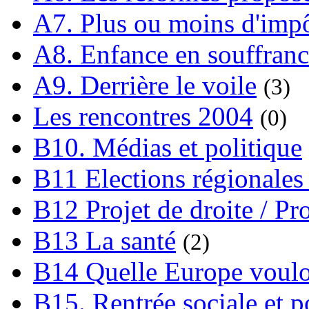
A7. Plus ou moins d'impô
A8. Enfance en souffran
A9. Derrière le voile
(3)
Les rencontres 2004
(0)
B10. Médias et politique
B11 Elections régionales 
B12 Projet de droite / Pr
B13 La santé
(2)
B14 Quelle Europe voulon
B15. Rentrée sociale et p