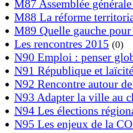
M87 Assemblée générale 
M88 La réforme territori
M89 Quelle gauche pour
Les rencontres 2015
(0)
N90 Emploi : penser globa
N91 République et laïcit
N92 Rencontre autour de l
N93 Adapter la ville au 
N94 Les élections région
N95 Les enjeux de la C