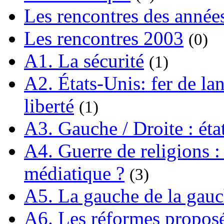
Les rencontres des année
Les rencontres 2003
(0)
A1. La sécurité
(1)
A2. États-Unis: fer de lan
liberté
(1)
A3. Gauche / Droite : éta
A4. Guerre de religions : 
médiatique ?
(3)
A5. La gauche de la gau
A6. Les réformes propos