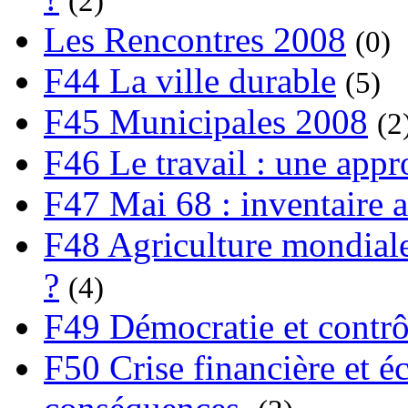
(2)
Les Rencontres 2008
(0)
F44 La ville durable
(5)
F45 Municipales 2008
(2
F46 Le travail : une app
F47 Mai 68 : inventaire a
F48 Agriculture mondiale
?
(4)
F49 Démocratie et contrô
F50 Crise financière et é