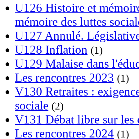
U126 Histoire et mémoire
mémoire des luttes social
U127 Annulé. Législative
U128 Inflation
(1)
U129 Malaise dans l'édu
Les rencontres 2023
(1)
V130 Retraites : exigence
sociale
(2)
V131 Débat libre sur les 
Les rencontres 2024
(1)