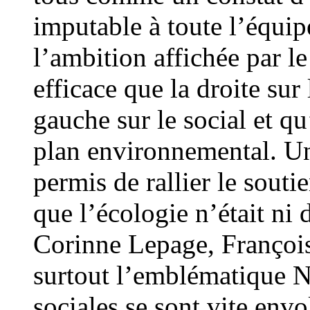
imputable à toute l’équip
l’ambition affichée par le
efficace que la droite su
gauche sur le social et q
plan environnemental. U
permis de rallier le souti
que l’écologie n’était ni
Corinne Lepage, François
surtout l’emblématique Ni
sociales se sont vite envo