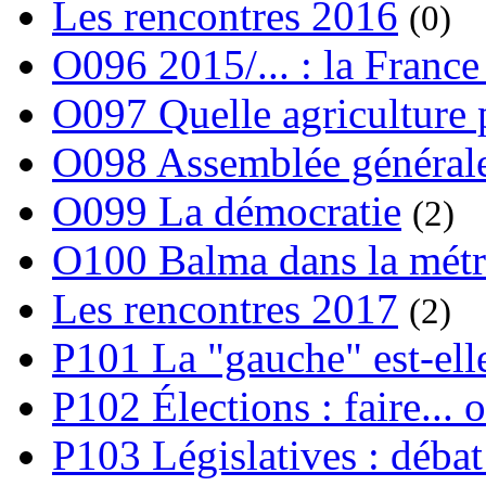
Les rencontres 2016
(0)
O096 2015/... : la France
O097 Quelle agriculture
O098 Assemblée générale
O099 La démocratie
(2)
O100 Balma dans la métr
Les rencontres 2017
(2)
P101 La "gauche" est-ell
P102 Élections : faire... 
P103 Législatives : débat