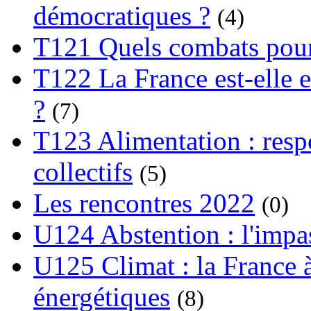
démocratiques ?
(4)
T121 Quels combats pour
T122 La France est-elle e
?
(7)
T123 Alimentation : respo
collectifs
(5)
Les rencontres 2022
(0)
U124 Abstention : l'impa
U125 Climat : la France à
énergétiques
(8)