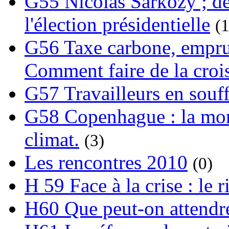
G55 Nicolas Sarkozy ; de
l'élection présidentielle
(1
G56 Taxe carbone, emprunt
Comment faire de la crois
G57 Travailleurs en souf
G58 Copenhague : la mond
climat.
(3)
Les rencontres 2010
(0)
H 59 Face à la crise : le
H60 Que peut-on attendre