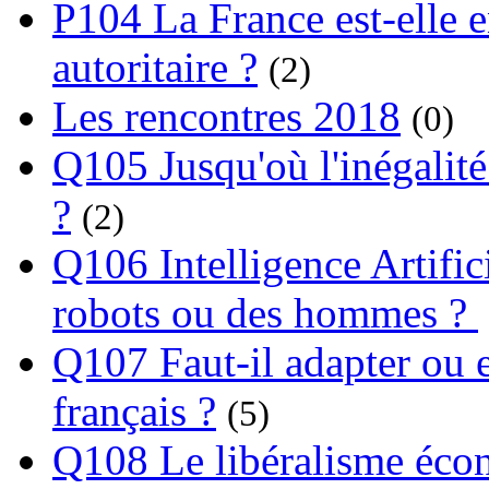
P104 La France est-elle e
autoritaire ?
(2)
Les rencontres 2018
(0)
Q105 Jusqu'où l'inégalité
?
(2)
Q106 Intelligence Artifici
robots ou des hommes ?
Q107 Faut-il adapter ou e
français ?
(5)
Q108 Le libéralisme écon