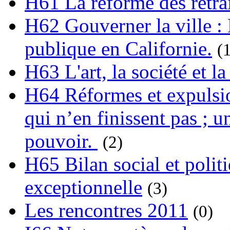
H61 La réforme des retrai
H62 Gouverner la ville : 
publique en Californie.
(
H63 L'art, la société et la
H64 Réformes et expulsion
qui n’en finissent pas ; un
pouvoir.
(2)
H65 Bilan social et polit
exceptionnelle
(3)
Les rencontres 2011
(0)