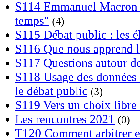
S114 Emmanuel Macron et
temps"
(4)
S115 Débat public : les 
S116 Que nous apprend l
S117 Questions autour de
S118 Usage des données e
le débat public
(3)
S119 Vers un choix libre 
Les rencontres 2021
(0)
T120 Comment arbitrer ent