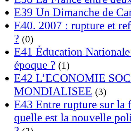
E39 Un Dimanche de C
E40. 2007 : rupture et re
?
(0)
E41 Éducation Nationale :
époque ?
(1)
E42 L’ECONOMIE SO
MONDIALISEE
(3)
E43 Entre rupture sur la 
quelle est la nouvelle pol
?