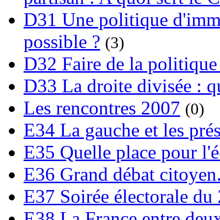
D31 Une politique d'immi
possible ?
(3)
D32 Faire de la politique
D33 La droite divisée : qu
Les rencontres 2007
(0)
E34 La gauche et les prési
E35 Quelle place pour l'é
E36 Grand débat citoyen
E37 Soirée électorale du 
E38 La France entre deux