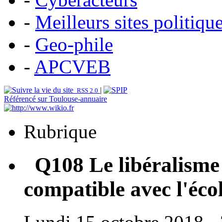
-
Meilleurs sites politiqu
-
Geo-phile
-
APCVEB
|
RSS 2.0
Référencé sur Toulouse-annuaire
Rubrique
Q108 Le libéralisme 
compatible avec l'éco