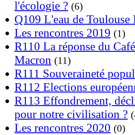
l'écologie ?
(6)
Q109 L'eau de Toulouse
Les rencontres 2019
(1)
R110 La réponse du Café
Macron
(11)
R111 Souveraineté popula
R112 Elections europée
R113 Effondrement, déclin
pour notre civilisation ?
(
Les rencontres 2020
(0)