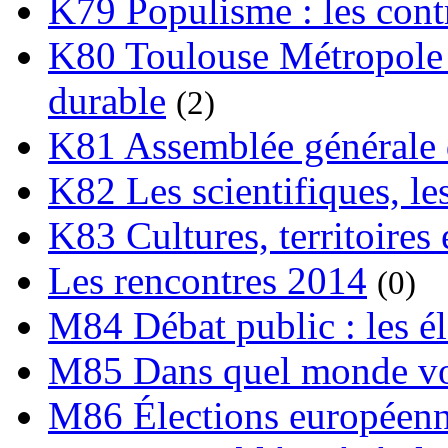
K79 Populisme : les cont
K80 Toulouse Métropole 
durable
(2)
K81 Assemblée générale 
K82 Les scientifiques, les
K83 Cultures, territoires 
Les rencontres 2014
(0)
M84 Débat public : les é
M85 Dans quel monde vo
M86 Élections européen