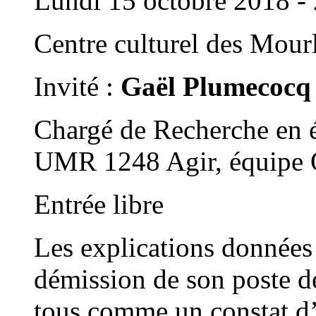
Lundi 15 octobre 2018 - 
Centre culturel des Mour
Invité :
Gaël Plumecocq
Chargé de Recherche en 
UMR 1248 Agir, équipe
Entrée libre
Les explications données 
démission de son poste de
tous comme un constat d’