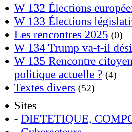
W 132 Élections europée
W 133 Élections législat
Les rencontres 2025
(0)
W 134 Trump va-t-il dési
W 135 Rencontre citoyenn
politique actuelle ?
(4)
Textes divers
(52)
Sites
-
DIETETIQUE, COM
-
Cyberacteurs