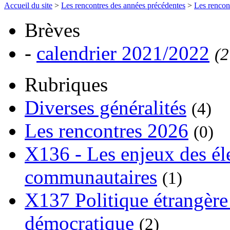
Accueil du site
>
Les rencontres des années précédentes
>
Les rencon
Brèves
-
calendrier 2021/2022
(2
Rubriques
Diverses généralités
(4)
Les rencontres 2026
(0)
X136 - Les enjeux des él
communautaires
(1)
X137 Politique étrangère 
démocratique
(2)