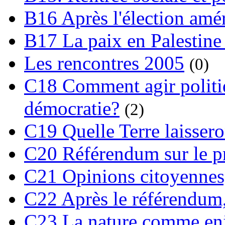
B16 Après l'élection amé
B17 La paix en Palestine
Les rencontres 2005
(0)
C18 Comment agir polit
démocratie?
(2)
C19 Quelle Terre laissero
C20 Référendum sur le pro
C21 Opinions citoyennes,
C22 Après le référendum,
C23 La nature comme enj