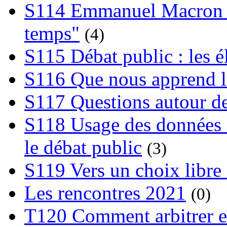
S114 Emmanuel Macron et
temps"
(4)
S115 Débat public : les 
S116 Que nous apprend l
S117 Questions autour de
S118 Usage des données e
le débat public
(3)
S119 Vers un choix libre 
Les rencontres 2021
(0)
T120 Comment arbitrer ent