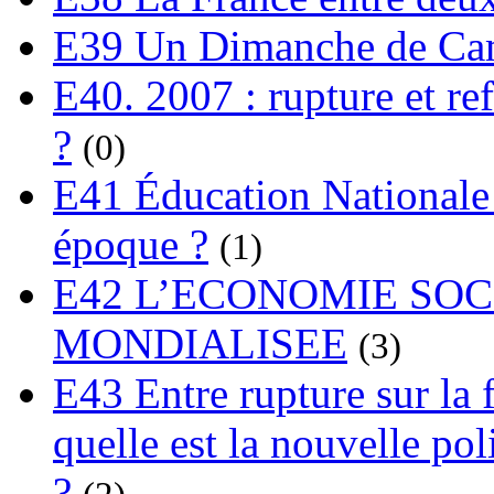
E39 Un Dimanche de C
E40. 2007 : rupture et re
?
(0)
E41 Éducation Nationale :
époque ?
(1)
E42 L’ECONOMIE SO
MONDIALISEE
(3)
E43 Entre rupture sur la 
quelle est la nouvelle pol
?