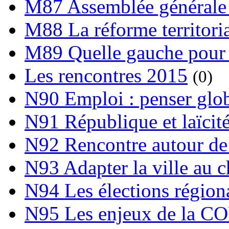
M87 Assemblée générale 
M88 La réforme territori
M89 Quelle gauche pour
Les rencontres 2015
(0)
N90 Emploi : penser globa
N91 République et laïcit
N92 Rencontre autour de l
N93 Adapter la ville au 
N94 Les élections région
N95 Les enjeux de la C