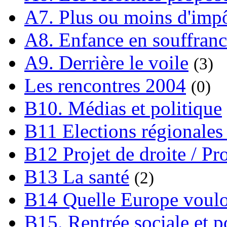
A7. Plus ou moins d'impô
A8. Enfance en souffran
A9. Derrière le voile
(3)
Les rencontres 2004
(0)
B10. Médias et politique
B11 Elections régionales 
B12 Projet de droite / Pr
B13 La santé
(2)
B14 Quelle Europe voulon
B15. Rentrée sociale et p