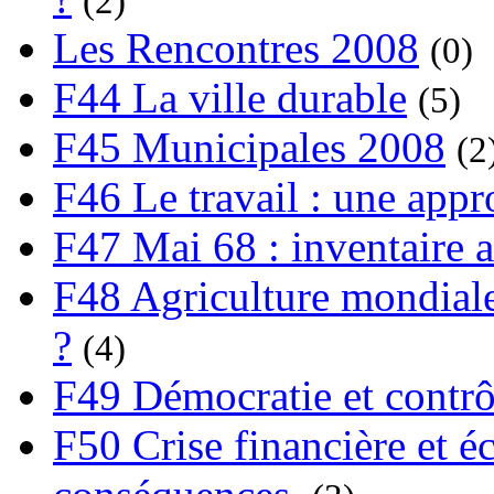
(2)
Les Rencontres 2008
(0)
F44 La ville durable
(5)
F45 Municipales 2008
(2
F46 Le travail : une app
F47 Mai 68 : inventaire a
F48 Agriculture mondiale
?
(4)
F49 Démocratie et contrô
F50 Crise financière et é