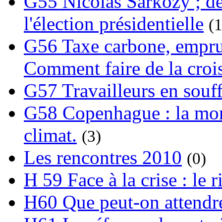
G55 Nicolas Sarkozy ; de
l'élection présidentielle
(1
G56 Taxe carbone, emprunt
Comment faire de la crois
G57 Travailleurs en souf
G58 Copenhague : la mond
climat.
(3)
Les rencontres 2010
(0)
H 59 Face à la crise : le
H60 Que peut-on attendre