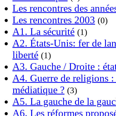
Les rencontres des année
Les rencontres 2003
(0)
A1. La sécurité
(1)
A2. États-Unis: fer de lan
liberté
(1)
A3. Gauche / Droite : éta
A4. Guerre de religions : 
médiatique ?
(3)
A5. La gauche de la gau
A6. Les réformes propos