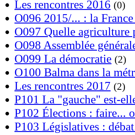
Les rencontres 2016
(0)
O096 2015/... : la France
O097 Quelle agriculture
O098 Assemblée générale
O099 La démocratie
(2)
O100 Balma dans la métr
Les rencontres 2017
(2)
P101 La "gauche" est-ell
P102 Élections : faire... 
P103 Législatives : débat