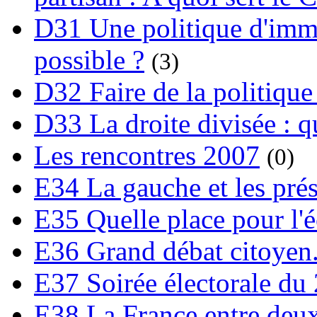
D31 Une politique d'immi
possible ?
(3)
D32 Faire de la politique
D33 La droite divisée : qu
Les rencontres 2007
(0)
E34 La gauche et les prési
E35 Quelle place pour l'é
E36 Grand débat citoyen
E37 Soirée électorale du 
E38 La France entre deux