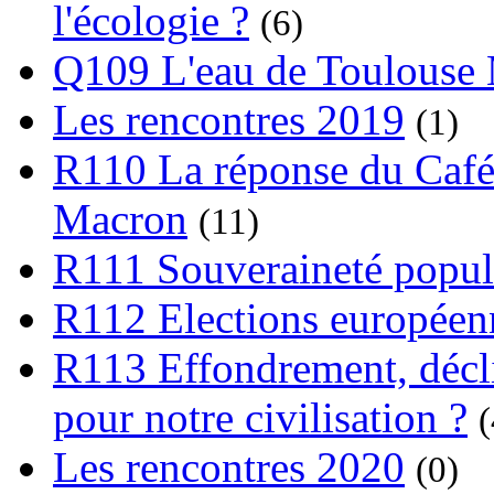
l'écologie ?
(6)
Q109 L'eau de Toulouse
Les rencontres 2019
(1)
R110 La réponse du Café
Macron
(11)
R111 Souveraineté popula
R112 Elections europée
R113 Effondrement, déclin
pour notre civilisation ?
(
Les rencontres 2020
(0)