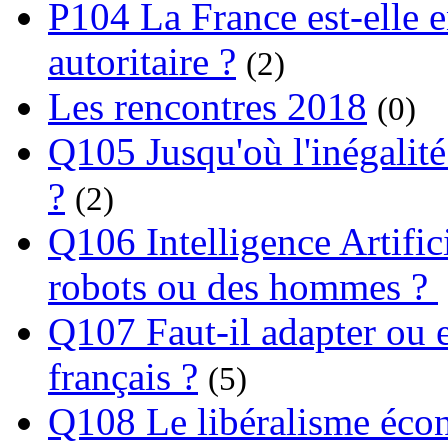
P104 La France est-elle e
autoritaire ?
(2)
Les rencontres 2018
(0)
Q105 Jusqu'où l'inégalité
?
(2)
Q106 Intelligence Artifici
robots ou des hommes ?
Q107 Faut-il adapter ou e
français ?
(5)
Q108 Le libéralisme écon