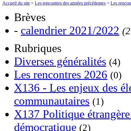
Accueil du site
>
Les rencontres des années précédentes
>
Les rencon
Brèves
-
calendrier 2021/2022
(2
Rubriques
Diverses généralités
(4)
Les rencontres 2026
(0)
X136 - Les enjeux des él
communautaires
(1)
X137 Politique étrangère 
démocratique
(2)