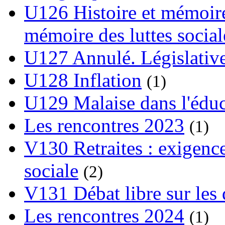
U126 Histoire et mémoire
mémoire des luttes social
U127 Annulé. Législative
U128 Inflation
(1)
U129 Malaise dans l'édu
Les rencontres 2023
(1)
V130 Retraites : exigence
sociale
(2)
V131 Débat libre sur les 
Les rencontres 2024
(1)