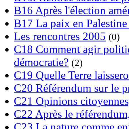
B16 Après l'élection amé
B17 La paix en Palestine
Les rencontres 2005
(0)
C18 Comment agir polit
démocratie?
(2)
C19 Quelle Terre laissero
C20 Référendum sur le pro
C21 Opinions citoyennes,
C22 Après le référendum,
C23 La nature comme enj