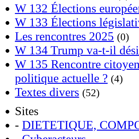
W 132 Élections europée
W 133 Élections législat
Les rencontres 2025
(0)
W 134 Trump va-t-il dési
W 135 Rencontre citoyenn
politique actuelle ?
(4)
Textes divers
(52)
Sites
-
DIETETIQUE, COM
-
Cyberacteurs