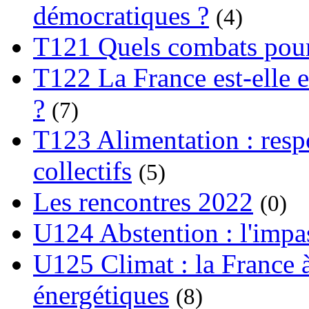
démocratiques ?
(4)
T121 Quels combats pour
T122 La France est-elle e
?
(7)
T123 Alimentation : respo
collectifs
(5)
Les rencontres 2022
(0)
U124 Abstention : l'impa
U125 Climat : la France à
énergétiques
(8)