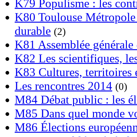
K79 Populisme : les cont
K80 Toulouse Métropole 
durable
(2)
K81 Assemblée générale 
K82 Les scientifiques, les
K83 Cultures, territoires 
Les rencontres 2014
(0)
M84 Débat public : les é
M85 Dans quel monde vo
M86 Élections européen