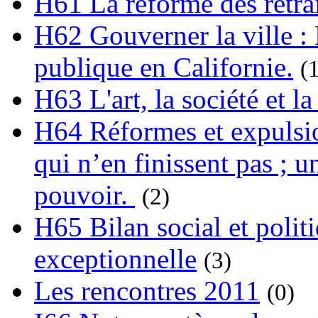
H61 La réforme des retrai
H62 Gouverner la ville : 
publique en Californie.
(
H63 L'art, la société et la
H64 Réformes et expulsion
qui n’en finissent pas ; un
pouvoir.
(2)
H65 Bilan social et polit
exceptionnelle
(3)
Les rencontres 2011
(0)