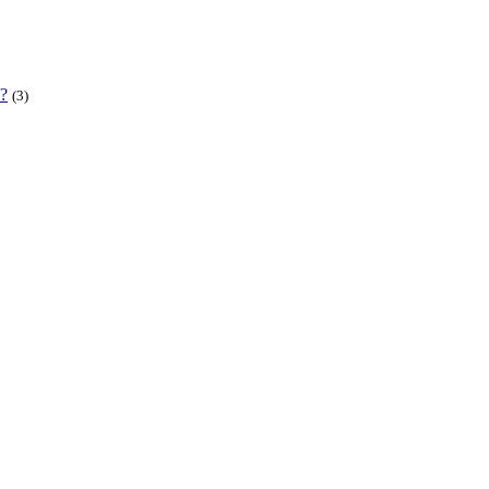
 ?
(3)