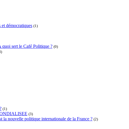
 et démocratiques
(1)
 quoi sert le Café Politique ?
(0)
3)
?
(1)
ONDIALISEE
(3)
t la nouvelle politique internationale de la France ?
(2)