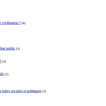
 civilisation ?
(4)
bat public
(3)
?
(4)
ifs
(5)
uttes sociales et politiques
(3)