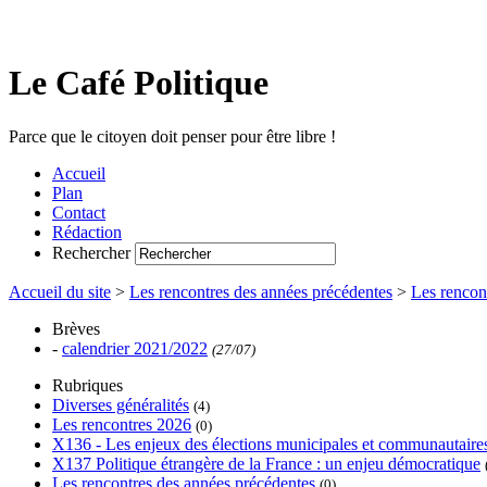
Le Café Politique
Parce que le citoyen doit penser pour être libre !
Accueil
Plan
Contact
Rédaction
Rechercher
Accueil du site
>
Les rencontres des années précédentes
>
Les rencon
Brèves
-
calendrier 2021/2022
(27/07)
Rubriques
Diverses généralités
(4)
Les rencontres 2026
(0)
X136 - Les enjeux des élections municipales et communautaire
X137 Politique étrangère de la France : un enjeu démocratique
Les rencontres des années précédentes
(0)