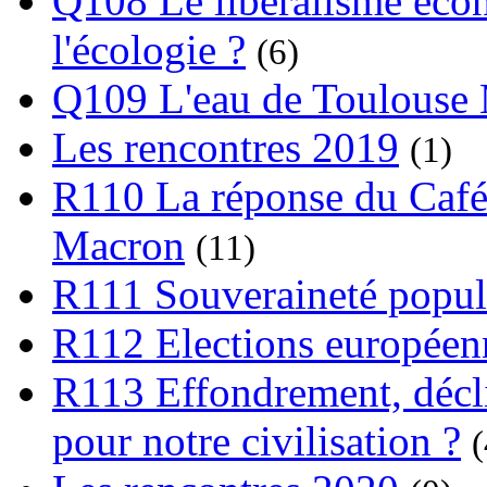
Q108 Le libéralisme écon
l'écologie ?
(6)
Q109 L'eau de Toulouse
Les rencontres 2019
(1)
R110 La réponse du Café
Macron
(11)
R111 Souveraineté popula
R112 Elections europée
R113 Effondrement, déclin
pour notre civilisation ?
(