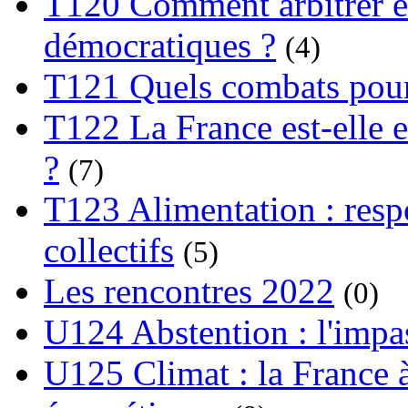
T120 Comment arbitrer ent
démocratiques ?
(4)
T121 Quels combats pour
T122 La France est-elle e
?
(7)
T123 Alimentation : respo
collectifs
(5)
Les rencontres 2022
(0)
U124 Abstention : l'impa
U125 Climat : la France à