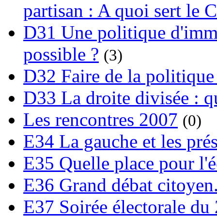
partisan : A quoi sert le 
D31 Une politique d'immi
possible ?
(3)
D32 Faire de la politique
D33 La droite divisée : qu
Les rencontres 2007
(0)
E34 La gauche et les prési
E35 Quelle place pour l'é
E36 Grand débat citoyen
E37 Soirée électorale du 