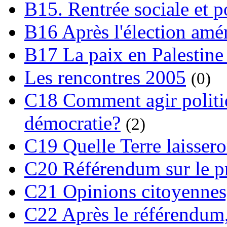
B15. Rentrée sociale et p
B16 Après l'élection amé
B17 La paix en Palestine
Les rencontres 2005
(0)
C18 Comment agir polit
démocratie?
(2)
C19 Quelle Terre laissero
C20 Référendum sur le pro
C21 Opinions citoyennes,
C22 Après le référendum,