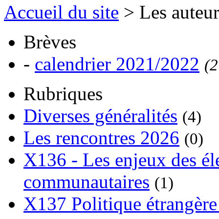
Accueil du site
> Les auteu
Brèves
-
calendrier 2021/2022
(2
Rubriques
Diverses généralités
(4)
Les rencontres 2026
(0)
X136 - Les enjeux des él
communautaires
(1)
X137 Politique étrangère 