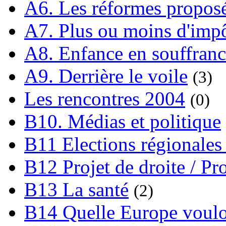
A6. Les réformes propos
A7. Plus ou moins d'impô
A8. Enfance en souffran
A9. Derrière le voile
(3)
Les rencontres 2004
(0)
B10. Médias et politique
B11 Elections régionales 
B12 Projet de droite / Pr
B13 La santé
(2)
B14 Quelle Europe voulon