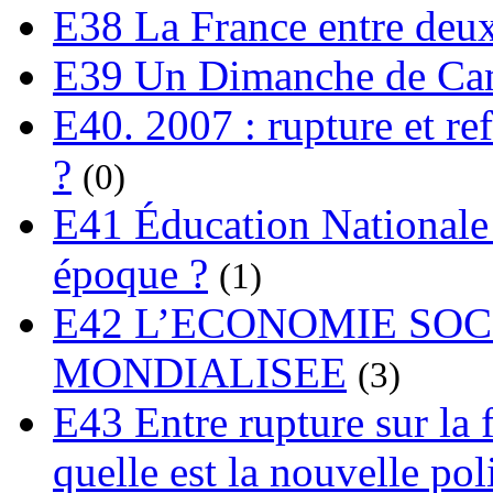
E38 La France entre deux
E39 Un Dimanche de C
E40. 2007 : rupture et re
?
(0)
E41 Éducation Nationale :
époque ?
(1)
E42 L’ECONOMIE SO
MONDIALISEE
(3)
E43 Entre rupture sur la 
quelle est la nouvelle pol