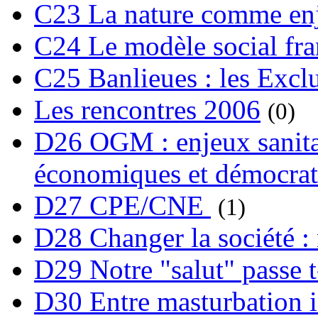
C23 La nature comme enj
C24 Le modèle social fra
C25 Banlieues : les Excl
Les rencontres 2006
(0)
D26 OGM : enjeux sanita
économiques et démocrat
D27 CPE/CNE
(1)
D28 Changer la société : 
D29 Notre "salut" passe t-
D30 Entre masturbation i