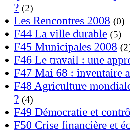
?
(2)
Les Rencontres 2008
(0)
F44 La ville durable
(5)
F45 Municipales 2008
(2
F46 Le travail : une app
F47 Mai 68 : inventaire a
F48 Agriculture mondiale
?
(4)
F49 Démocratie et contrô
F50 Crise financière et é