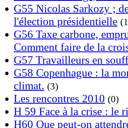
G55 Nicolas Sarkozy ; de
l'élection présidentielle
(1
G56 Taxe carbone, emprunt
Comment faire de la crois
G57 Travailleurs en souf
G58 Copenhague : la mond
climat.
(3)
Les rencontres 2010
(0)
H 59 Face à la crise : le
H60 Que peut-on attendre