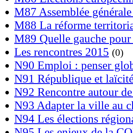
M87 Assemblée générale 
M88 La réforme territori
M89 Quelle gauche pour
Les rencontres 2015
(0)
N90 Emploi : penser globa
N91 République et laïcit
N92 Rencontre autour de l
N93 Adapter la ville au 
N94 Les élections région
N95 Les enjeux de la C