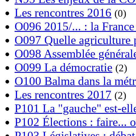
Les rencontres 2016
(0)
O096 2015/... : la France
O097 Quelle agriculture
O098 Assemblée générale
O099 La démocratie
(2)
O100 Balma dans la métr
Les rencontres 2017
(2)
P101 La "gauche" est-ell
P102 Élections : faire... 
P103 Législatives : débat