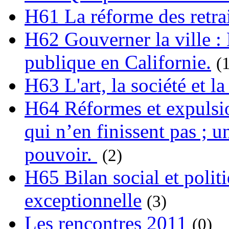
H61 La réforme des retrai
H62 Gouverner la ville : 
publique en Californie.
(
H63 L'art, la société et la
H64 Réformes et expulsion
qui n’en finissent pas ; un
pouvoir.
(2)
H65 Bilan social et polit
exceptionnelle
(3)
Les rencontres 2011
(0)