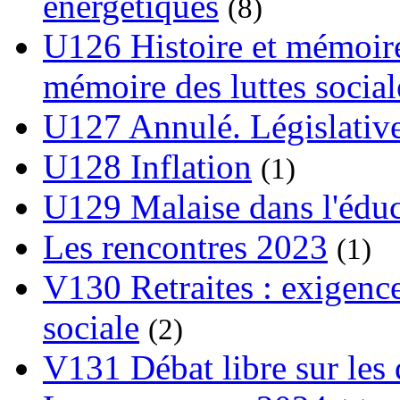
énergétiques
(8)
U126 Histoire et mémoire
mémoire des luttes social
U127 Annulé. Législative
U128 Inflation
(1)
U129 Malaise dans l'édu
Les rencontres 2023
(1)
V130 Retraites : exigence
sociale
(2)
V131 Débat libre sur les 