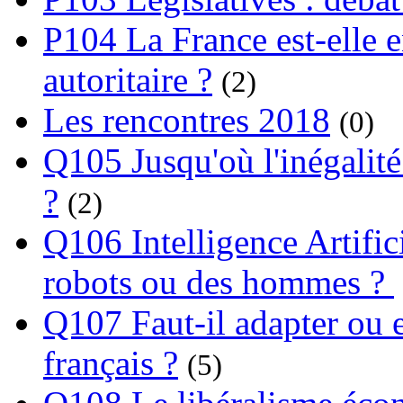
P104 La France est-elle e
autoritaire ?
(2)
Les rencontres 2018
(0)
Q105 Jusqu'où l'inégalité
?
(2)
Q106 Intelligence Artifici
robots ou des hommes ?
Q107 Faut-il adapter ou e
français ?
(5)