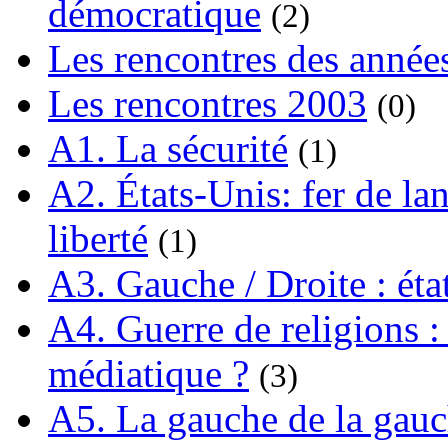
démocratique
(2)
Les rencontres des année
Les rencontres 2003
(0)
A1. La sécurité
(1)
A2. États-Unis: fer de lan
liberté
(1)
A3. Gauche / Droite : éta
A4. Guerre de religions : 
médiatique ?
(3)
A5. La gauche de la gau