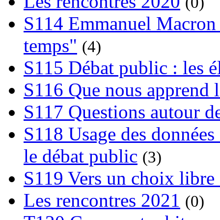
Les rencontres 2020
(0)
S114 Emmanuel Macron et
temps"
(4)
S115 Débat public : les 
S116 Que nous apprend l
S117 Questions autour de
S118 Usage des données e
le débat public
(3)
S119 Vers un choix libre 
Les rencontres 2021
(0)