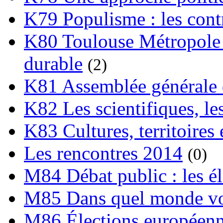
K79 Populisme : les cont
K80 Toulouse Métropole 
durable
(2)
K81 Assemblée générale 
K82 Les scientifiques, les
K83 Cultures, territoires 
Les rencontres 2014
(0)
M84 Débat public : les é
M85 Dans quel monde vo
M86 Élections européen