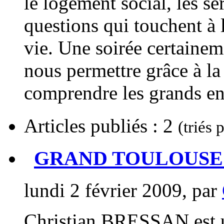
le logement social, les ser
questions qui touchent à 
vie. Une soirée certainem
nous permettre grâce à l
comprendre les grands e
Articles publiés : 2
(triés 
GRAND TOULOUSE et 
lundi 2 février 2009, par
Christian BRESSAN est u