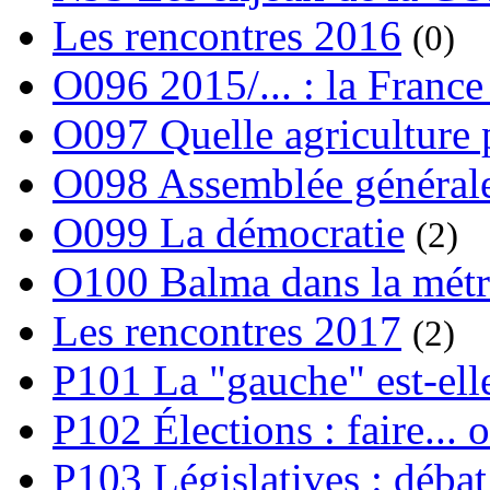
Les rencontres 2016
(0)
O096 2015/... : la France
O097 Quelle agriculture
O098 Assemblée générale
O099 La démocratie
(2)
O100 Balma dans la métr
Les rencontres 2017
(2)
P101 La "gauche" est-ell
P102 Élections : faire... 
P103 Législatives : débat