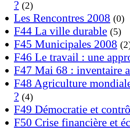
?
(2)
Les Rencontres 2008
(0)
F44 La ville durable
(5)
F45 Municipales 2008
(2
F46 Le travail : une app
F47 Mai 68 : inventaire a
F48 Agriculture mondiale
?
(4)
F49 Démocratie et contrô
F50 Crise financière et é