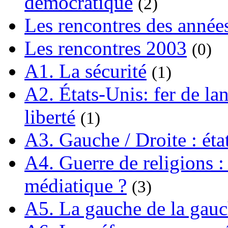
démocratique
(2)
Les rencontres des année
Les rencontres 2003
(0)
A1. La sécurité
(1)
A2. États-Unis: fer de lan
liberté
(1)
A3. Gauche / Droite : éta
A4. Guerre de religions : 
médiatique ?
(3)
A5. La gauche de la gau