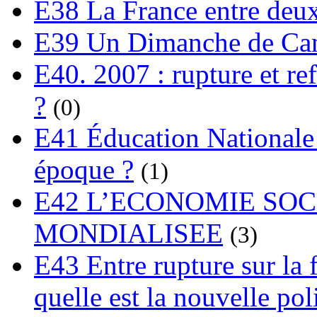
E38 La France entre deux
E39 Un Dimanche de C
E40. 2007 : rupture et re
?
(0)
E41 Éducation Nationale :
époque ?
(1)
E42 L’ECONOMIE SO
MONDIALISEE
(3)
E43 Entre rupture sur la 
quelle est la nouvelle pol