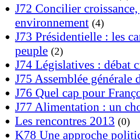
J72 Concilier croissance, 
environnement
(4)
J73 Présidentielle : les ca
peuple
(2)
J74 Législatives : débat 
J75 Assemblée générale d
J76 Quel cap pour Franço
J77 Alimentation : un cho
Les rencontres 2013
(0)
K78 Une approche politiq