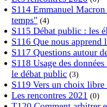
S114 Emmanuel Macron et
temps"
(4)
S115 Débat public : les 
S116 Que nous apprend l
S117 Questions autour de
S118 Usage des données e
le débat public
(3)
S119 Vers un choix libre 
Les rencontres 2021
(0)
T120 Comment arbitrer ent