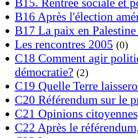
B15. Rentrée sociale et p
B16 Après l'élection amé
B17 La paix en Palestine
Les rencontres 2005
(0)
C18 Comment agir polit
démocratie?
(2)
C19 Quelle Terre laissero
C20 Référendum sur le pro
C21 Opinions citoyennes,
C22 Après le référendum,