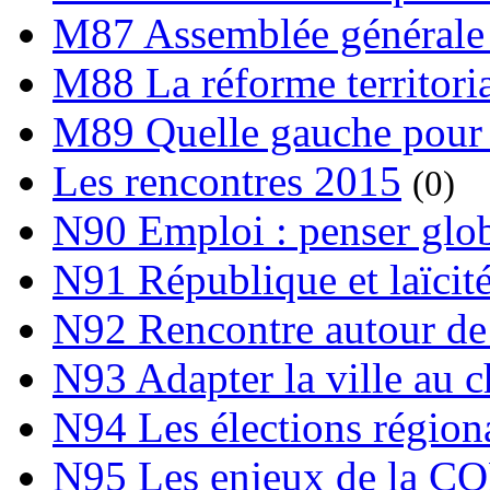
M87 Assemblée générale 
M88 La réforme territori
M89 Quelle gauche pour
Les rencontres 2015
(0)
N90 Emploi : penser globa
N91 République et laïcit
N92 Rencontre autour de l
N93 Adapter la ville au 
N94 Les élections région
N95 Les enjeux de la C