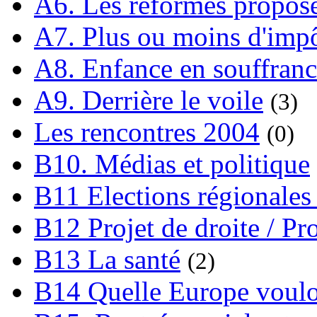
A6. Les réformes propos
A7. Plus ou moins d'impô
A8. Enfance en souffran
A9. Derrière le voile
(3)
Les rencontres 2004
(0)
B10. Médias et politique
B11 Elections régionales 
B12 Projet de droite / Pr
B13 La santé
(2)
B14 Quelle Europe voulon