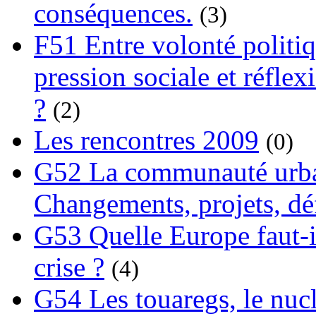
conséquences.
(3)
F51 Entre volonté politi
pression sociale et réflex
?
(2)
Les rencontres 2009
(0)
G52 La communauté urba
Changements, projets, dé
G53 Quelle Europe faut-il
crise ?
(4)
G54 Les touaregs, le nuclé