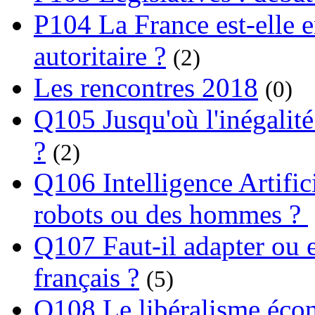
P104 La France est-elle e
autoritaire ?
(2)
Les rencontres 2018
(0)
Q105 Jusqu'où l'inégalité
?
(2)
Q106 Intelligence Artifici
robots ou des hommes ?
Q107 Faut-il adapter ou e
français ?
(5)
Q108 Le libéralisme écon