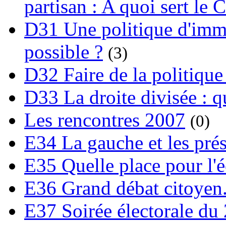
partisan : A quoi sert le 
D31 Une politique d'immi
possible ?
(3)
D32 Faire de la politique
D33 La droite divisée : qu
Les rencontres 2007
(0)
E34 La gauche et les prési
E35 Quelle place pour l'é
E36 Grand débat citoyen
E37 Soirée électorale du 