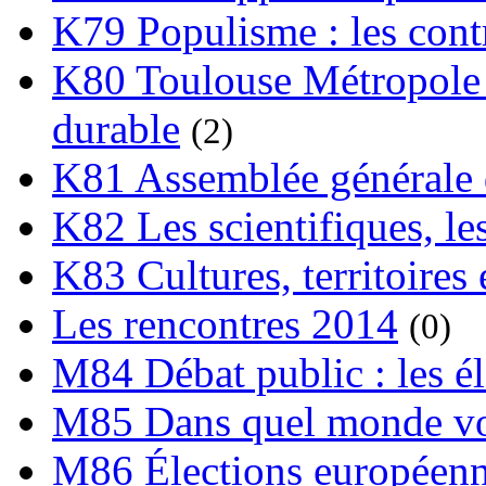
K79 Populisme : les cont
K80 Toulouse Métropole 
durable
(2)
K81 Assemblée générale 
K82 Les scientifiques, les
K83 Cultures, territoires 
Les rencontres 2014
(0)
M84 Débat public : les é
M85 Dans quel monde vo
M86 Élections européen