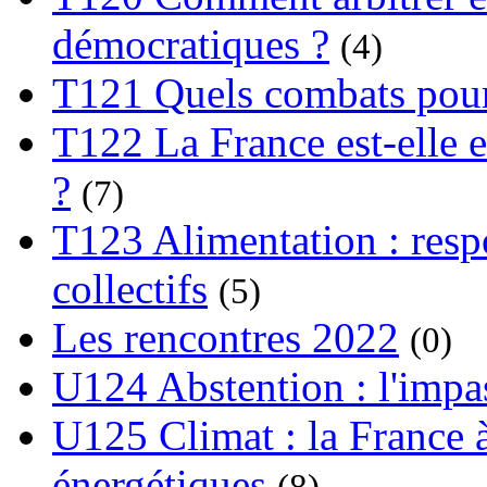
démocratiques ?
(4)
T121 Quels combats pour
T122 La France est-elle e
?
(7)
T123 Alimentation : respo
collectifs
(5)
Les rencontres 2022
(0)
U124 Abstention : l'impa
U125 Climat : la France à
énergétiques
(8)