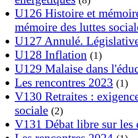
U126 Histoire et mémoire
mémoire des luttes social
U127 Annulé. Législative
U128 Inflation
(1)
U129 Malaise dans l'édu
Les rencontres 2023
(1)
V130 Retraites : exigence
sociale
(2)
V131 Débat libre sur les 
Les rencontres 2024