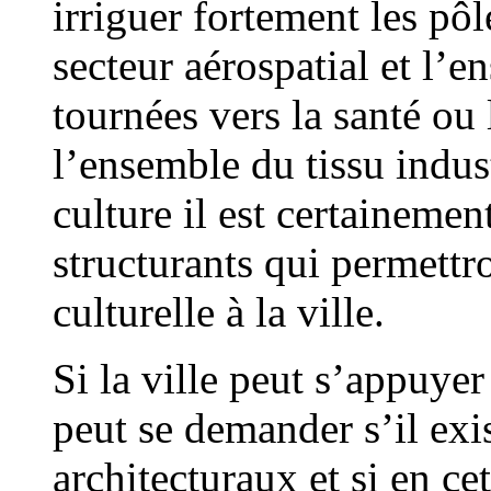
irriguer fortement les pôl
secteur aérospatial et l’
tournées vers la santé ou
l’ensemble du tissu indust
culture il est certainement
structurants qui permettr
culturelle à la ville.
Si la ville peut s’appuye
peut se demander s’il exi
architecturaux et si en ce