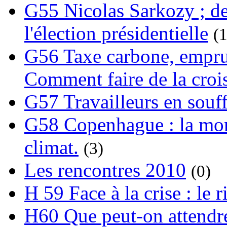
G55 Nicolas Sarkozy ; de
l'élection présidentielle
(1
G56 Taxe carbone, emprunt
Comment faire de la crois
G57 Travailleurs en souf
G58 Copenhague : la mond
climat.
(3)
Les rencontres 2010
(0)
H 59 Face à la crise : le
H60 Que peut-on attendre