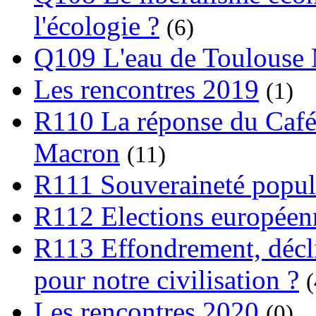
l'écologie ?
(6)
Q109 L'eau de Toulouse
Les rencontres 2019
(1)
R110 La réponse du Café
Macron
(11)
R111 Souveraineté popula
R112 Elections europée
R113 Effondrement, déclin
pour notre civilisation ?
(
Les rencontres 2020
(0)