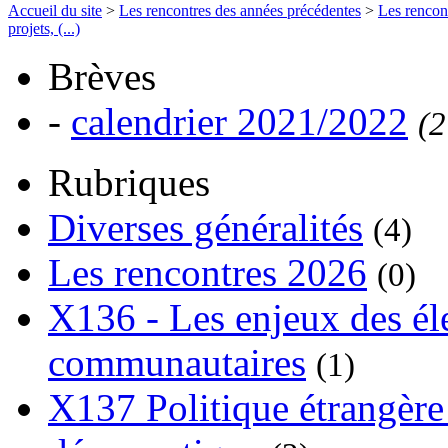
Accueil du site
>
Les rencontres des années précédentes
>
Les rencon
projets, (...)
Brèves
-
calendrier 2021/2022
(2
Rubriques
Diverses généralités
(4)
Les rencontres 2026
(0)
X136 - Les enjeux des él
communautaires
(1)
X137 Politique étrangère 