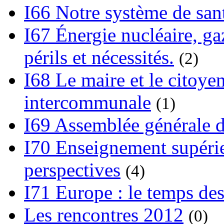
I66 Notre système de sant
I67 Énergie nucléaire, gaz
périls et nécessités.
(2)
I68 Le maire et le citoye
intercommunale
(1)
I69 Assemblée générale d
I70 Enseignement supérieu
perspectives
(4)
I71 Europe : le temps des
Les rencontres 2012
(0)