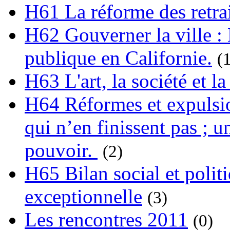
H61 La réforme des retrai
H62 Gouverner la ville : 
publique en Californie.
(
H63 L'art, la société et la
H64 Réformes et expulsion
qui n’en finissent pas ; un
pouvoir.
(2)
H65 Bilan social et polit
exceptionnelle
(3)
Les rencontres 2011
(0)