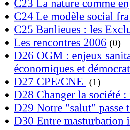
C23 La nature comme enj
C24 Le modèle social fra
C25 Banlieues : les Excl
Les rencontres 2006
(0)
D26 OGM : enjeux sanita
économiques et démocrat
D27 CPE/CNE
(1)
D28 Changer la société : 
D29 Notre "salut" passe t-
D30 Entre masturbation i