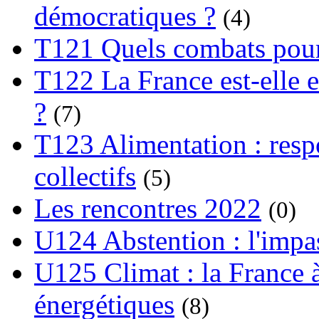
démocratiques ?
(4)
T121 Quels combats pour
T122 La France est-elle e
?
(7)
T123 Alimentation : respo
collectifs
(5)
Les rencontres 2022
(0)
U124 Abstention : l'impa
U125 Climat : la France à
énergétiques
(8)