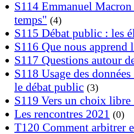
S114 Emmanuel Macron et
temps"
(4)
S115 Débat public : les 
S116 Que nous apprend l
S117 Questions autour de
S118 Usage des données e
le débat public
(3)
S119 Vers un choix libre 
Les rencontres 2021
(0)
T120 Comment arbitrer ent