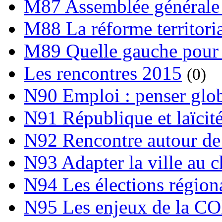
M87 Assemblée générale 
M88 La réforme territori
M89 Quelle gauche pour
Les rencontres 2015
(0)
N90 Emploi : penser globa
N91 République et laïcit
N92 Rencontre autour de l
N93 Adapter la ville au 
N94 Les élections région
N95 Les enjeux de la C