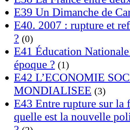
E39 Un Dimanche de C
E40. 2007 : rupture et re
?
(0)
E41 Éducation Nationale :
époque ?
(1)
E42 L’ECONOMIE SO
MONDIALISEE
(3)
E43 Entre rupture sur la 
quelle est la nouvelle pol
?