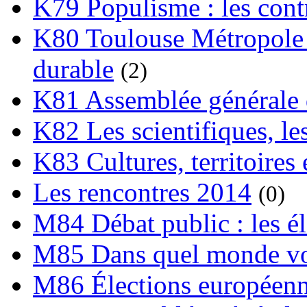
K79 Populisme : les cont
K80 Toulouse Métropole 
durable
(2)
K81 Assemblée générale 
K82 Les scientifiques, les
K83 Cultures, territoires 
Les rencontres 2014
(0)
M84 Débat public : les é
M85 Dans quel monde vo
M86 Élections européen