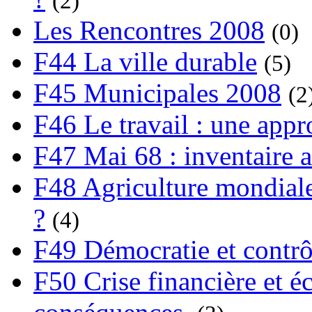
(2)
Les Rencontres 2008
(0)
F44 La ville durable
(5)
F45 Municipales 2008
(2
F46 Le travail : une app
F47 Mai 68 : inventaire a
F48 Agriculture mondiale
?
(4)
F49 Démocratie et contrô
F50 Crise financière et é