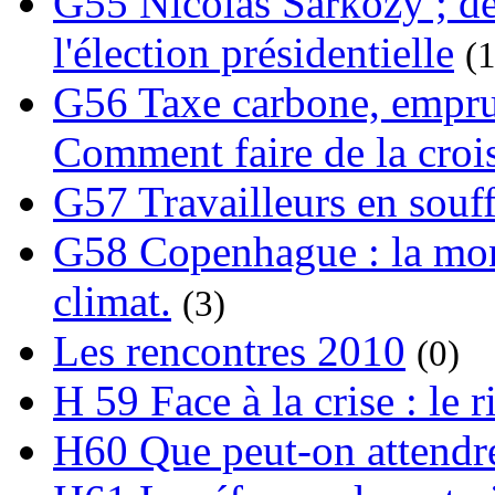
G55 Nicolas Sarkozy ; de
l'élection présidentielle
(1
G56 Taxe carbone, emprunt
Comment faire de la crois
G57 Travailleurs en souf
G58 Copenhague : la mond
climat.
(3)
Les rencontres 2010
(0)
H 59 Face à la crise : le
H60 Que peut-on attendre