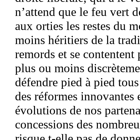
n’attend que le feu vert d
aux orties les restes du 
moins héritiers de la trad
remords et se contentent 
plus ou moins discrètemen
défendre pied à pied tous
des réformes innovantes e
évolutions de nos partena
concessions des nombreu
risque t-elle pas de donn