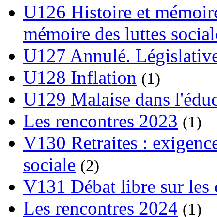
U126 Histoire et mémoire
mémoire des luttes social
U127 Annulé. Législative
U128 Inflation
(1)
U129 Malaise dans l'édu
Les rencontres 2023
(1)
V130 Retraites : exigence
sociale
(2)
V131 Débat libre sur les 
Les rencontres 2024
(1)