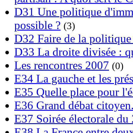
D31 Une politique d'immi
possible ?
(3)
D32 Faire de la politique
D33 La droite divisée : qu
Les rencontres 2007
(0)
E34 La gauche et les prési
E35 Quelle place pour l'é
E36 Grand débat citoyen
E37 Soirée électorale du 
E38 La France entre deux