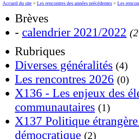
Accueil du site
>
Les rencontres des années précédentes
>
Les rencon
Brèves
-
calendrier 2021/2022
(2
Rubriques
Diverses généralités
(4)
Les rencontres 2026
(0)
X136 - Les enjeux des él
communautaires
(1)
X137 Politique étrangère 
démocratique
(2)