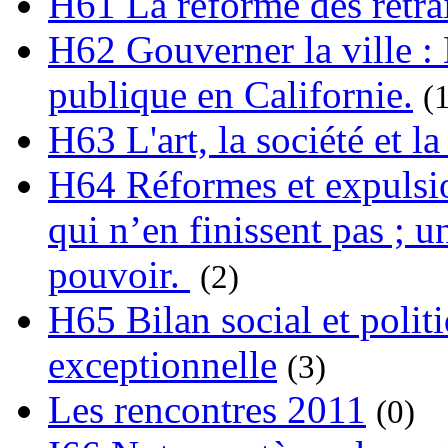
H61 La réforme des retrai
H62 Gouverner la ville : 
publique en Californie.
(
H63 L'art, la société et la
H64 Réformes et expulsion
qui n’en finissent pas ; un
pouvoir.
(2)
H65 Bilan social et polit
exceptionnelle
(3)
Les rencontres 2011
(0)