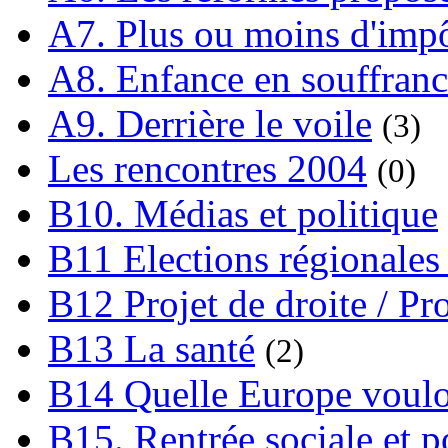
A7. Plus ou moins d'impô
A8. Enfance en souffran
A9. Derrière le voile
(3)
Les rencontres 2004
(0)
B10. Médias et politique
B11 Elections régionales 
B12 Projet de droite / Pr
B13 La santé
(2)
B14 Quelle Europe voulon
B15. Rentrée sociale et p