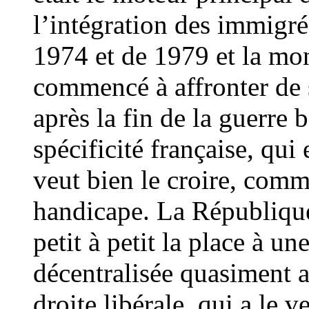
l’intégration des immigrés
1974 et de 1979 et la mo
commencé à affronter de sé
après la fin de la guerre 
spécificité française, qui
veut bien le croire, com
handicape. La République 
petit à petit la place à u
décentralisée quasiment a
droite libérale, qui a le