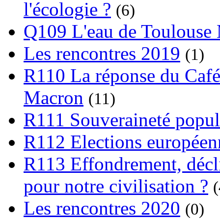
l'écologie ?
(6)
Q109 L'eau de Toulouse
Les rencontres 2019
(1)
R110 La réponse du Café
Macron
(11)
R111 Souveraineté popula
R112 Elections europée
R113 Effondrement, déclin
pour notre civilisation ?
(
Les rencontres 2020
(0)