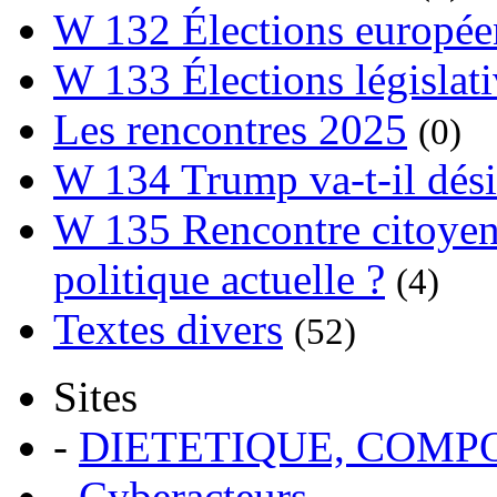
W 132 Élections europée
W 133 Élections législat
Les rencontres 2025
(0)
W 134 Trump va-t-il dési
W 135 Rencontre citoyenn
politique actuelle ?
(4)
Textes divers
(52)
Sites
-
DIETETIQUE, COM
-
Cyberacteurs