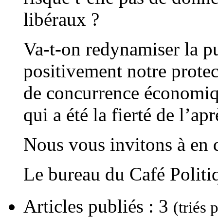
libéraux ?
Va-t-on redynamiser la pu
positivement notre protec
de concurrence économique
qui a été la fierté de l’ap
Nous vous invitons à en 
Le bureau du Café Politi
Articles publiés : 3
(triés 