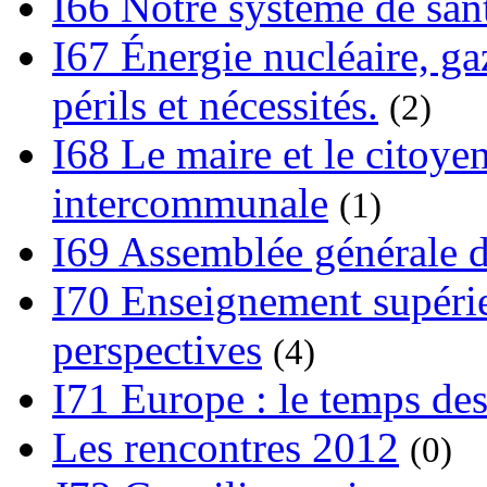
I66 Notre système de sant
I67 Énergie nucléaire, gaz
périls et nécessités.
(2)
I68 Le maire et le citoye
intercommunale
(1)
I69 Assemblée générale d
I70 Enseignement supérieu
perspectives
(4)
I71 Europe : le temps des
Les rencontres 2012
(0)