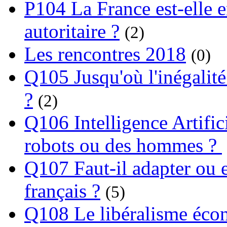
P104 La France est-elle e
autoritaire ?
(2)
Les rencontres 2018
(0)
Q105 Jusqu'où l'inégalité
?
(2)
Q106 Intelligence Artifici
robots ou des hommes ?
Q107 Faut-il adapter ou e
français ?
(5)
Q108 Le libéralisme écon