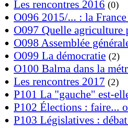
Les rencontres 2016
(0)
O096 2015/... : la France
O097 Quelle agriculture
O098 Assemblée générale
O099 La démocratie
(2)
O100 Balma dans la métr
Les rencontres 2017
(2)
P101 La "gauche" est-ell
P102 Élections : faire... 
P103 Législatives : débat