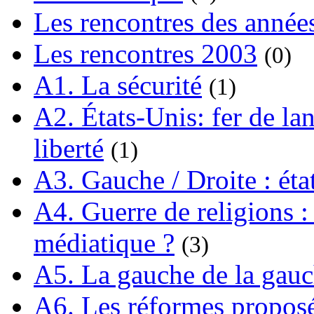
Les rencontres des année
Les rencontres 2003
(0)
A1. La sécurité
(1)
A2. États-Unis: fer de lan
liberté
(1)
A3. Gauche / Droite : éta
A4. Guerre de religions : 
médiatique ?
(3)
A5. La gauche de la gau
A6. Les réformes propos