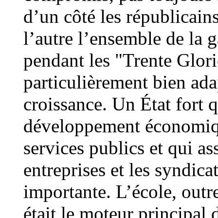
d’un côté les républicains 
l’autre l’ensemble de la 
pendant les "Trente Glor
particulièrement bien adap
croissance. Un État fort 
développement économique
services publics et qui as
entreprises et les syndica
importante. L’école, outr
était le moteur principal 