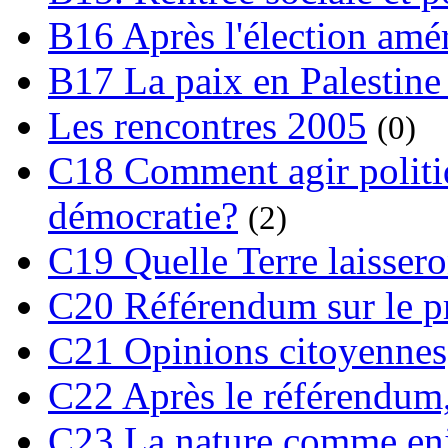
B16 Après l'élection amé
B17 La paix en Palestine
Les rencontres 2005
(0)
C18 Comment agir polit
démocratie?
(2)
C19 Quelle Terre laissero
C20 Référendum sur le pro
C21 Opinions citoyennes,
C22 Après le référendum,
C23 La nature comme enj