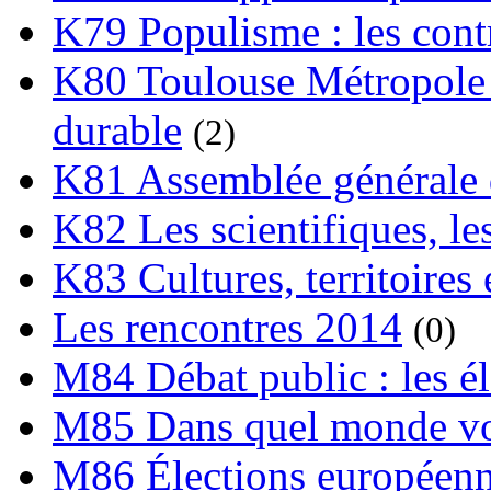
K79 Populisme : les cont
K80 Toulouse Métropole 
durable
(2)
K81 Assemblée générale 
K82 Les scientifiques, les
K83 Cultures, territoires 
Les rencontres 2014
(0)
M84 Débat public : les é
M85 Dans quel monde vo
M86 Élections européen