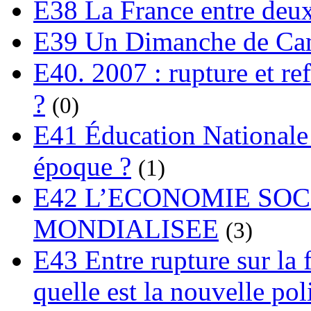
E38 La France entre deux
E39 Un Dimanche de C
E40. 2007 : rupture et re
?
(0)
E41 Éducation Nationale :
époque ?
(1)
E42 L’ECONOMIE SO
MONDIALISEE
(3)
E43 Entre rupture sur la 
quelle est la nouvelle pol