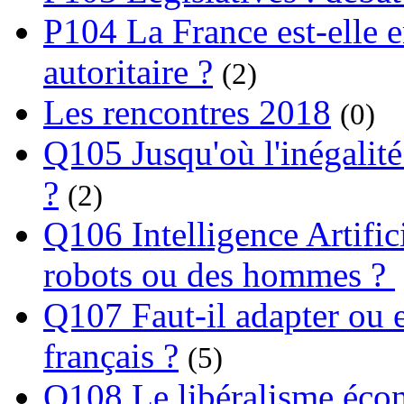
P104 La France est-elle e
autoritaire ?
(2)
Les rencontres 2018
(0)
Q105 Jusqu'où l'inégalité
?
(2)
Q106 Intelligence Artifici
robots ou des hommes ?
Q107 Faut-il adapter ou e
français ?
(5)
Q108 Le libéralisme écon