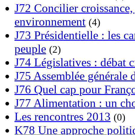
J72 Concilier croissance, 
environnement
(4)
J73 Présidentielle : les ca
peuple
(2)
J74 Législatives : débat 
J75 Assemblée générale d
J76 Quel cap pour Franço
J77 Alimentation : un cho
Les rencontres 2013
(0)
K78 Une approche politiq