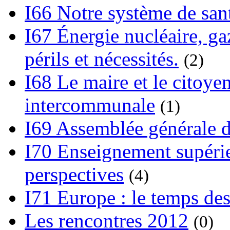
I66 Notre système de sant
I67 Énergie nucléaire, gaz
périls et nécessités.
(2)
I68 Le maire et le citoye
intercommunale
(1)
I69 Assemblée générale d
I70 Enseignement supérieu
perspectives
(4)
I71 Europe : le temps des
Les rencontres 2012
(0)