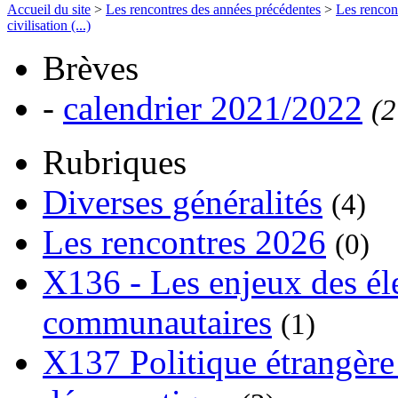
Accueil du site
>
Les rencontres des années précédentes
>
Les rencon
civilisation (...)
Brèves
-
calendrier 2021/2022
(2
Rubriques
Diverses généralités
(4)
Les rencontres 2026
(0)
X136 - Les enjeux des él
communautaires
(1)
X137 Politique étrangère 