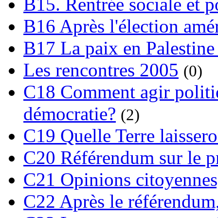
B15. Rentrée sociale et p
B16 Après l'élection amé
B17 La paix en Palestine
Les rencontres 2005
(0)
C18 Comment agir polit
démocratie?
(2)
C19 Quelle Terre laissero
C20 Référendum sur le pro
C21 Opinions citoyennes,
C22 Après le référendum,