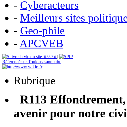
-
Cyberacteurs
-
Meilleurs sites politiqu
-
Geo-phile
-
APCVEB
|
RSS 2.0
Référencé sur Toulouse-annuaire
Rubrique
R113 Effondrement, dé
avenir pour notre civi