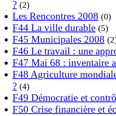
?
(2)
Les Rencontres 2008
(0)
F44 La ville durable
(5)
F45 Municipales 2008
(2
F46 Le travail : une app
F47 Mai 68 : inventaire a
F48 Agriculture mondiale
?
(4)
F49 Démocratie et contrô
F50 Crise financière et é