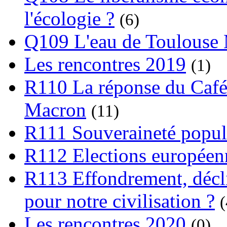
l'écologie ?
(6)
Q109 L'eau de Toulouse
Les rencontres 2019
(1)
R110 La réponse du Café
Macron
(11)
R111 Souveraineté popula
R112 Elections europée
R113 Effondrement, déclin
pour notre civilisation ?
(
Les rencontres 2020
(0)