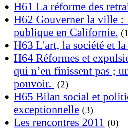
H61 La réforme des retrai
H62 Gouverner la ville : 
publique en Californie.
(
H63 L'art, la société et la
H64 Réformes et expulsion
qui n’en finissent pas ; un
pouvoir.
(2)
H65 Bilan social et polit
exceptionnelle
(3)
Les rencontres 2011
(0)