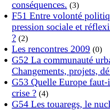
conséquences.
(3)
F51 Entre volonté politi
pression sociale et réflex
?
(2)
Les rencontres 2009
(0)
G52 La communauté urba
Changements, projets, dé
G53 Quelle Europe faut-il
crise ?
(4)
G54 Les touaregs, le nuclé