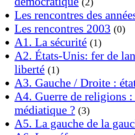
démocratique
(2)
Les rencontres des année
Les rencontres 2003
(0)
A1. La sécurité
(1)
A2. États-Unis: fer de lan
liberté
(1)
A3. Gauche / Droite : éta
A4. Guerre de religions : 
médiatique ?
(3)
A5. La gauche de la gau