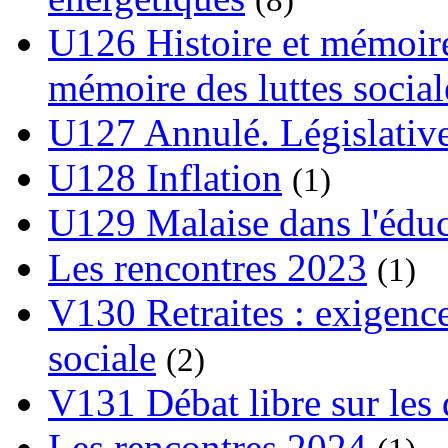
U126 Histoire et mémoire
mémoire des luttes social
U127 Annulé. Législative
U128 Inflation
(1)
U129 Malaise dans l'édu
Les rencontres 2023
(1)
V130 Retraites : exigence
sociale
(2)
V131 Débat libre sur les 
Les rencontres 2024