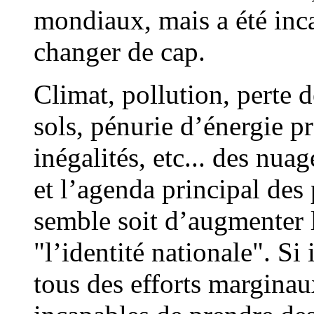
mondiaux, mais a été inca
changer de cap.
Climat, pollution, perte 
sols, pénurie d’énergie p
inégalités, etc... des nua
et l’agenda principal des 
semble soit d’augmenter l
"l’identité nationale". S
tous des efforts margina