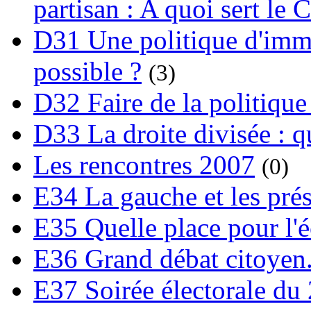
partisan : A quoi sert le 
D31 Une politique d'immi
possible ?
(3)
D32 Faire de la politique
D33 La droite divisée : qu
Les rencontres 2007
(0)
E34 La gauche et les prési
E35 Quelle place pour l'é
E36 Grand débat citoyen
E37 Soirée électorale du 