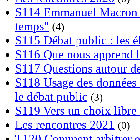
S114 Emmanuel Macron et
temps"
(4)
S115 Débat public : les 
S116 Que nous apprend l
S117 Questions autour de
S118 Usage des données e
le débat public
(3)
S119 Vers un choix libre 
Les rencontres 2021
(0)
T120 Comment arbitrer ent