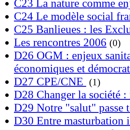
C23 La nature comme enj
C24 Le modèle social fra
C25 Banlieues : les Excl
Les rencontres 2006
(0)
D26 OGM : enjeux sanita
économiques et démocrat
D27 CPE/CNE
(1)
D28 Changer la société : 
D29 Notre "salut" passe t-
D30 Entre masturbation i