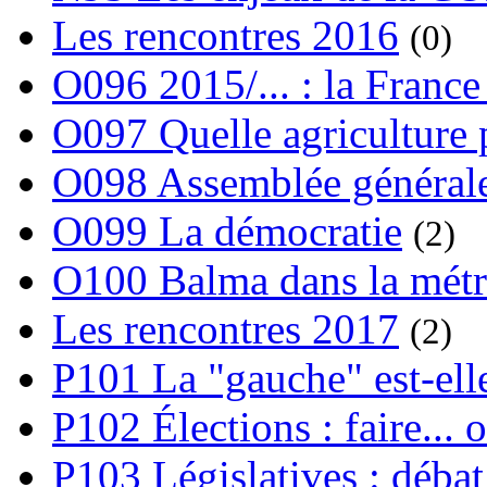
Les rencontres 2016
(0)
O096 2015/... : la France
O097 Quelle agriculture
O098 Assemblée générale
O099 La démocratie
(2)
O100 Balma dans la métr
Les rencontres 2017
(2)
P101 La "gauche" est-ell
P102 Élections : faire... 
P103 Législatives : débat