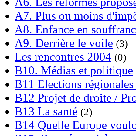
A6. Les réformes propos
A7. Plus ou moins d'impô
A8. Enfance en souffran
A9. Derrière le voile
(3)
Les rencontres 2004
(0)
B10. Médias et politique
B11 Elections régionales 
B12 Projet de droite / Pr
B13 La santé
(2)
B14 Quelle Europe voulon