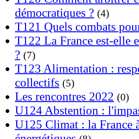
démocratiques ?
(4)
T121 Quels combats pour
T122 La France est-elle e
?
(7)
T123 Alimentation : respo
collectifs
(5)
Les rencontres 2022
(0)
U124 Abstention : l'impa
U125 Climat : la France à
énergétiques
(8)