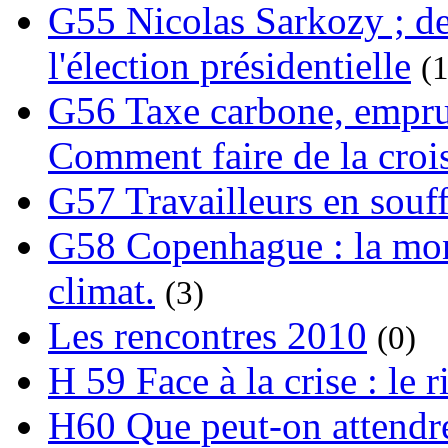
G55 Nicolas Sarkozy ; de
l'élection présidentielle
(1
G56 Taxe carbone, emprunt
Comment faire de la crois
G57 Travailleurs en souf
G58 Copenhague : la mond
climat.
(3)
Les rencontres 2010
(0)
H 59 Face à la crise : le
H60 Que peut-on attendre