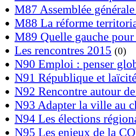
M87 Assemblée générale 
M88 La réforme territori
M89 Quelle gauche pour
Les rencontres 2015
(0)
N90 Emploi : penser globa
N91 République et laïcit
N92 Rencontre autour de l
N93 Adapter la ville au 
N94 Les élections région
N95 Les enjeux de la C