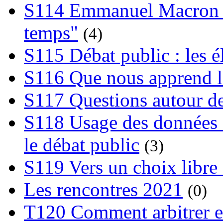
S114 Emmanuel Macron et
temps"
(4)
S115 Débat public : les 
S116 Que nous apprend l
S117 Questions autour de
S118 Usage des données e
le débat public
(3)
S119 Vers un choix libre 
Les rencontres 2021
(0)
T120 Comment arbitrer ent