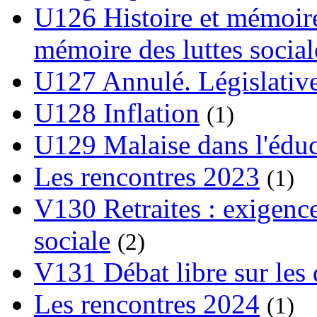
U126 Histoire et mémoire
mémoire des luttes social
U127 Annulé. Législative
U128 Inflation
(1)
U129 Malaise dans l'édu
Les rencontres 2023
(1)
V130 Retraites : exigence
sociale
(2)
V131 Débat libre sur les 
Les rencontres 2024
(1)