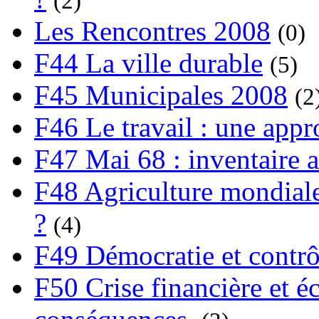
(2)
Les Rencontres 2008
(0)
F44 La ville durable
(5)
F45 Municipales 2008
(2
F46 Le travail : une app
F47 Mai 68 : inventaire a
F48 Agriculture mondiale
?
(4)
F49 Démocratie et contrô
F50 Crise financière et é