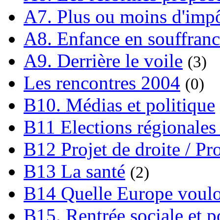
A7. Plus ou moins d'impô
A8. Enfance en souffran
A9. Derrière le voile
(3)
Les rencontres 2004
(0)
B10. Médias et politique
B11 Elections régionales 
B12 Projet de droite / Pr
B13 La santé
(2)
B14 Quelle Europe voulon
B15. Rentrée sociale et p