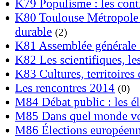
K79 Populisme : les cont
K80 Toulouse Métropole 
durable
(2)
K81 Assemblée générale 
K82 Les scientifiques, les
K83 Cultures, territoires 
Les rencontres 2014
(0)
M84 Débat public : les é
M85 Dans quel monde vo
M86 Élections européen