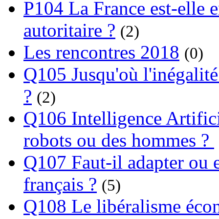
P104 La France est-elle e
autoritaire ?
(2)
Les rencontres 2018
(0)
Q105 Jusqu'où l'inégalité
?
(2)
Q106 Intelligence Artifici
robots ou des hommes ?
Q107 Faut-il adapter ou e
français ?
(5)
Q108 Le libéralisme écon