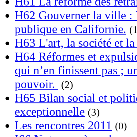
H61 La réforme des retrai
H62 Gouverner la ville : 
publique en Californie.
(
H63 L'art, la société et la
H64 Réformes et expulsion
qui n’en finissent pas ; un
pouvoir.
(2)
H65 Bilan social et polit
exceptionnelle
(3)
Les rencontres 2011
(0)