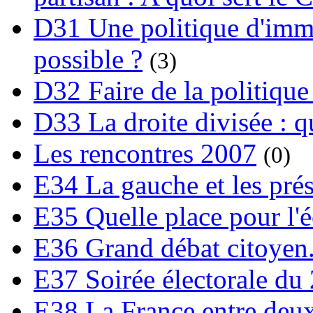
D31 Une politique d'immi
possible ?
(3)
D32 Faire de la politique
D33 La droite divisée : qu
Les rencontres 2007
(0)
E34 La gauche et les prési
E35 Quelle place pour l'é
E36 Grand débat citoyen
E37 Soirée électorale du 
E38 La France entre deux