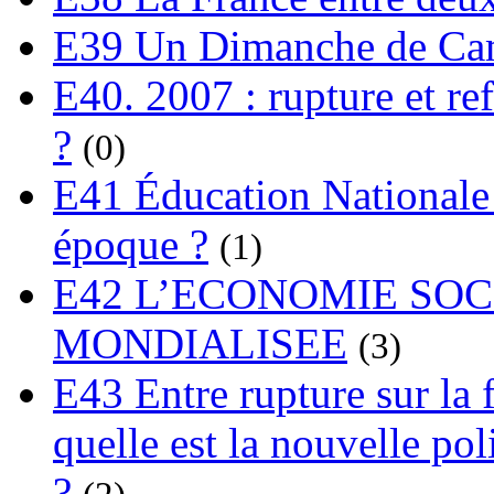
E39 Un Dimanche de C
E40. 2007 : rupture et re
?
(0)
E41 Éducation Nationale :
époque ?
(1)
E42 L’ECONOMIE SO
MONDIALISEE
(3)
E43 Entre rupture sur la 
quelle est la nouvelle pol
?