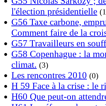
G55 Nicolas Sarkozy ; de
l'élection présidentielle
(1
G56 Taxe carbone, emprunt
Comment faire de la crois
G57 Travailleurs en souf
G58 Copenhague : la mond
climat.
(3)
Les rencontres 2010
(0)
H 59 Face à la crise : le
H60 Que peut-on attendre