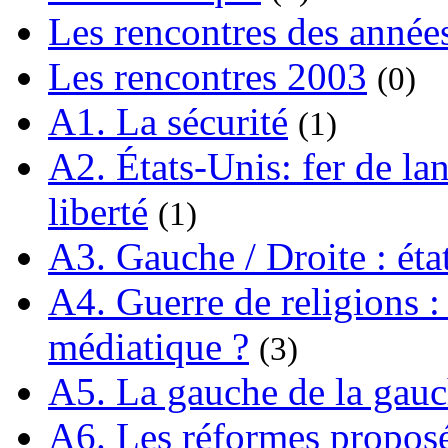
Les rencontres des année
Les rencontres 2003
(0)
A1. La sécurité
(1)
A2. États-Unis: fer de lan
liberté
(1)
A3. Gauche / Droite : éta
A4. Guerre de religions : 
médiatique ?
(3)
A5. La gauche de la gau
A6. Les réformes propos