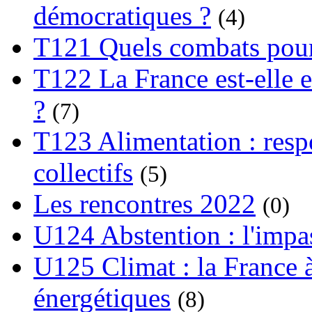
démocratiques ?
(4)
T121 Quels combats pour
T122 La France est-elle e
?
(7)
T123 Alimentation : respo
collectifs
(5)
Les rencontres 2022
(0)
U124 Abstention : l'impa
U125 Climat : la France à
énergétiques
(8)