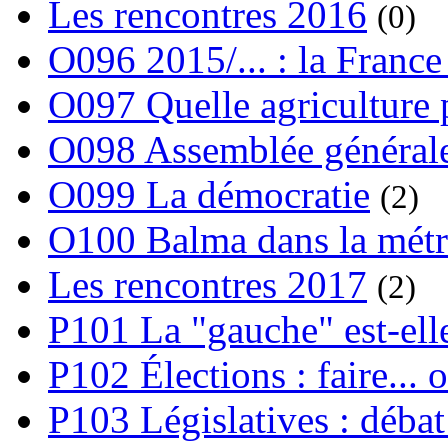
Les rencontres 2016
(0)
O096 2015/... : la France
O097 Quelle agriculture
O098 Assemblée générale
O099 La démocratie
(2)
O100 Balma dans la métr
Les rencontres 2017
(2)
P101 La "gauche" est-ell
P102 Élections : faire... 
P103 Législatives : débat