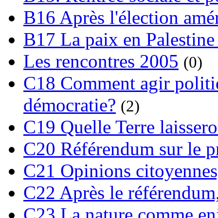
B16 Après l'élection amé
B17 La paix en Palestine
Les rencontres 2005
(0)
C18 Comment agir polit
démocratie?
(2)
C19 Quelle Terre laissero
C20 Référendum sur le pro
C21 Opinions citoyennes,
C22 Après le référendum,
C23 La nature comme enj