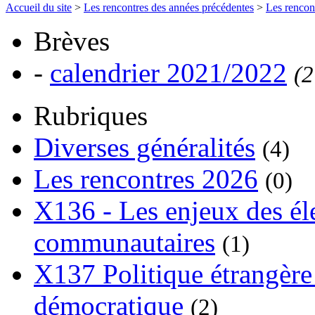
Accueil du site
>
Les rencontres des années précédentes
>
Les rencon
Brèves
-
calendrier 2021/2022
(2
Rubriques
Diverses généralités
(4)
Les rencontres 2026
(0)
X136 - Les enjeux des él
communautaires
(1)
X137 Politique étrangère 
démocratique
(2)