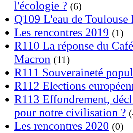
l'écologie ?
(6)
Q109 L'eau de Toulouse
Les rencontres 2019
(1)
R110 La réponse du Café
Macron
(11)
R111 Souveraineté popula
R112 Elections europée
R113 Effondrement, déclin
pour notre civilisation ?
(
Les rencontres 2020
(0)