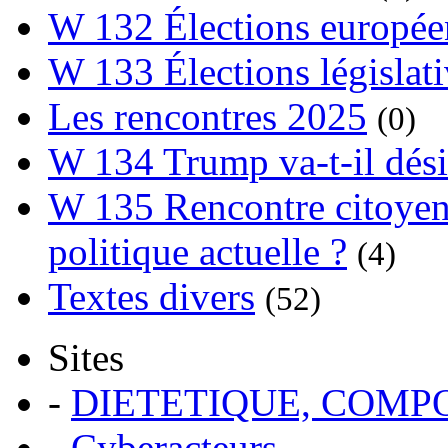
W 132 Élections europée
W 133 Élections législat
Les rencontres 2025
(0)
W 134 Trump va-t-il dési
W 135 Rencontre citoyenn
politique actuelle ?
(4)
Textes divers
(52)
Sites
-
DIETETIQUE, COM
-
Cyberacteurs