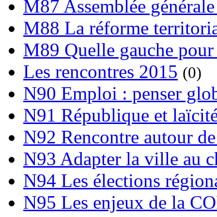
M87 Assemblée générale 
M88 La réforme territori
M89 Quelle gauche pour
Les rencontres 2015
(0)
N90 Emploi : penser globa
N91 République et laïcit
N92 Rencontre autour de l
N93 Adapter la ville au 
N94 Les élections région
N95 Les enjeux de la C