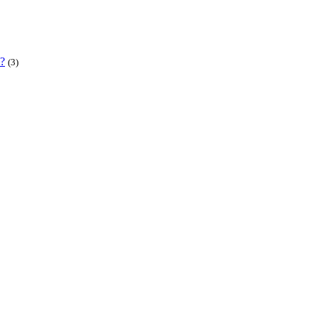
 ?
(3)