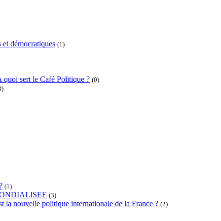
 et démocratiques
(1)
 quoi sert le Café Politique ?
(0)
3)
?
(1)
ONDIALISEE
(3)
t la nouvelle politique internationale de la France ?
(2)