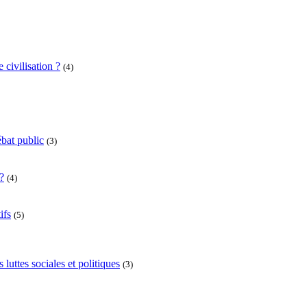
 civilisation ?
(4)
bat public
(3)
?
(4)
ifs
(5)
uttes sociales et politiques
(3)