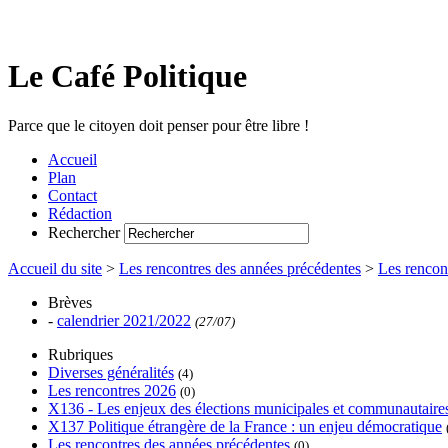
Le Café Politique
Parce que le citoyen doit penser pour être libre !
Accueil
Plan
Contact
Rédaction
Rechercher
Accueil du site
>
Les rencontres des années précédentes
>
Les rencon
Brèves
-
calendrier 2021/2022
(27/07)
Rubriques
Diverses généralités
(4)
Les rencontres 2026
(0)
X136 - Les enjeux des élections municipales et communautaire
X137 Politique étrangère de la France : un enjeu démocratique
Les rencontres des années précédentes
(0)