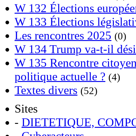
W 132 Élections europée
W 133 Élections législat
Les rencontres 2025
(0)
W 134 Trump va-t-il dési
W 135 Rencontre citoyenn
politique actuelle ?
(4)
Textes divers
(52)
Sites
-
DIETETIQUE, COM
-
Cyberacteurs