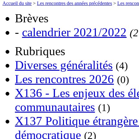
Accueil du site
>
Les rencontres des années précédentes
>
Les rencon
Brèves
-
calendrier 2021/2022
(2
Rubriques
Diverses généralités
(4)
Les rencontres 2026
(0)
X136 - Les enjeux des él
communautaires
(1)
X137 Politique étrangère 
démocratique
(2)