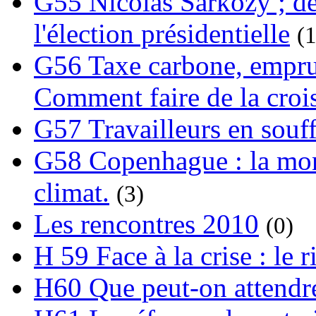
G55 Nicolas Sarkozy ; de
l'élection présidentielle
(1
G56 Taxe carbone, emprunt
Comment faire de la crois
G57 Travailleurs en souf
G58 Copenhague : la mond
climat.
(3)
Les rencontres 2010
(0)
H 59 Face à la crise : le
H60 Que peut-on attendre