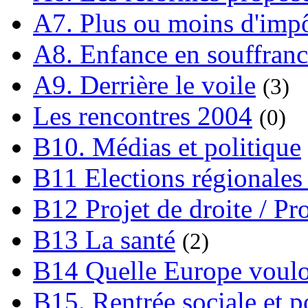
A7. Plus ou moins d'impô
A8. Enfance en souffran
A9. Derrière le voile
(3)
Les rencontres 2004
(0)
B10. Médias et politique
B11 Elections régionales 
B12 Projet de droite / Pr
B13 La santé
(2)
B14 Quelle Europe voulon
B15. Rentrée sociale et p