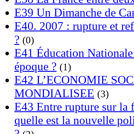
E39 Un Dimanche de C
E40. 2007 : rupture et re
?
(0)
E41 Éducation Nationale :
époque ?
(1)
E42 L’ECONOMIE SO
MONDIALISEE
(3)
E43 Entre rupture sur la 
quelle est la nouvelle pol
?