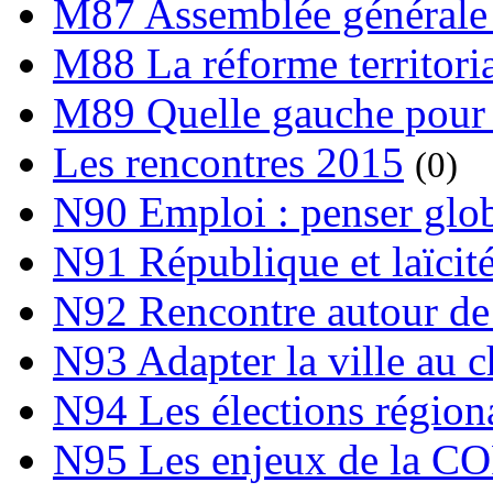
M87 Assemblée générale 
M88 La réforme territori
M89 Quelle gauche pour
Les rencontres 2015
(0)
N90 Emploi : penser globa
N91 République et laïcit
N92 Rencontre autour de l
N93 Adapter la ville au 
N94 Les élections région
N95 Les enjeux de la C