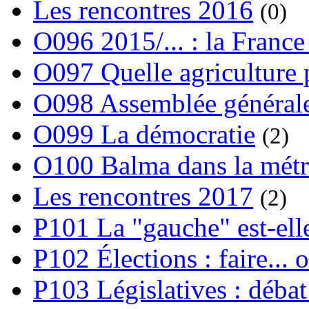
Les rencontres 2016
(0)
O096 2015/... : la France
O097 Quelle agriculture
O098 Assemblée générale
O099 La démocratie
(2)
O100 Balma dans la métr
Les rencontres 2017
(2)
P101 La "gauche" est-ell
P102 Élections : faire... 
P103 Législatives : débat