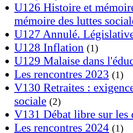
U126 Histoire et mémoire
mémoire des luttes social
U127 Annulé. Législative
U128 Inflation
(1)
U129 Malaise dans l'édu
Les rencontres 2023
(1)
V130 Retraites : exigence
sociale
(2)
V131 Débat libre sur les 
Les rencontres 2024
(1)