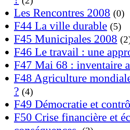
(2)
Les Rencontres 2008
(0)
F44 La ville durable
(5)
F45 Municipales 2008
(2
F46 Le travail : une app
F47 Mai 68 : inventaire a
F48 Agriculture mondiale
?
(4)
F49 Démocratie et contrô
F50 Crise financière et é