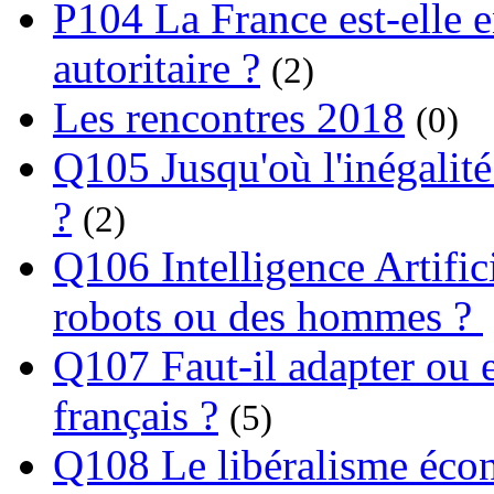
P104 La France est-elle e
autoritaire ?
(2)
Les rencontres 2018
(0)
Q105 Jusqu'où l'inégalité
?
(2)
Q106 Intelligence Artifici
robots ou des hommes ?
Q107 Faut-il adapter ou e
français ?
(5)
Q108 Le libéralisme écon