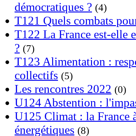
démocratiques ?
(4)
T121 Quels combats pour
T122 La France est-elle e
?
(7)
T123 Alimentation : respo
collectifs
(5)
Les rencontres 2022
(0)
U124 Abstention : l'impa
U125 Climat : la France à
énergétiques
(8)