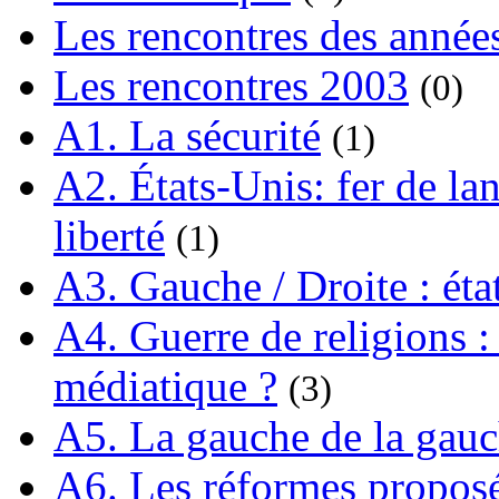
Les rencontres des année
Les rencontres 2003
(0)
A1. La sécurité
(1)
A2. États-Unis: fer de lan
liberté
(1)
A3. Gauche / Droite : éta
A4. Guerre de religions : 
médiatique ?
(3)
A5. La gauche de la gau
A6. Les réformes propos