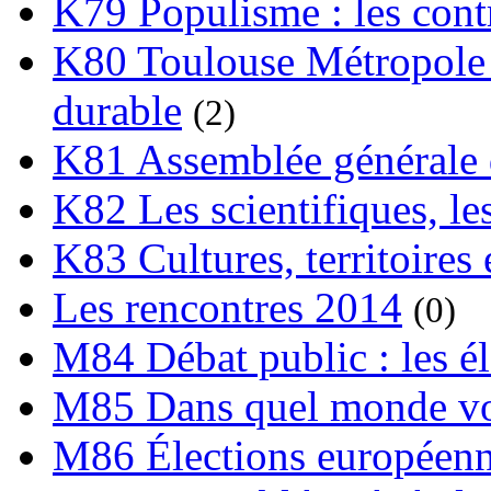
K79 Populisme : les cont
K80 Toulouse Métropole 
durable
(2)
K81 Assemblée générale 
K82 Les scientifiques, les
K83 Cultures, territoires 
Les rencontres 2014
(0)
M84 Débat public : les é
M85 Dans quel monde vo
M86 Élections européen