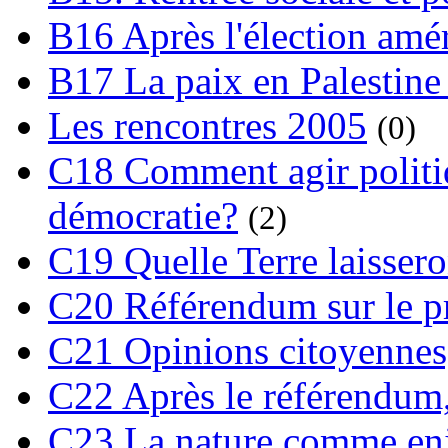
B16 Après l'élection amé
B17 La paix en Palestine
Les rencontres 2005
(0)
C18 Comment agir polit
démocratie?
(2)
C19 Quelle Terre laissero
C20 Référendum sur le pro
C21 Opinions citoyennes,
C22 Après le référendum,
C23 La nature comme enj