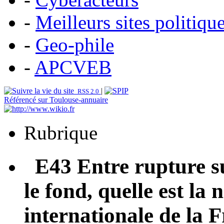
-
Meilleurs sites politiqu
-
Geo-phile
-
APCVEB
|
RSS 2.0
Référencé sur Toulouse-annuaire
Rubrique
E43 Entre rupture sur
le fond, quelle est la 
internationale de la 