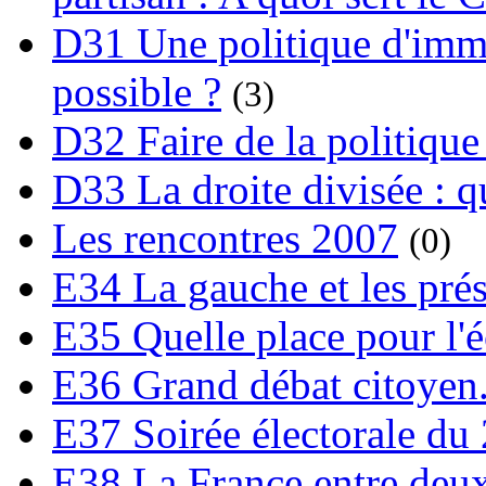
D31 Une politique d'immi
possible ?
(3)
D32 Faire de la politique
D33 La droite divisée : qu
Les rencontres 2007
(0)
E34 La gauche et les prési
E35 Quelle place pour l'é
E36 Grand débat citoyen
E37 Soirée électorale du 
E38 La France entre deux