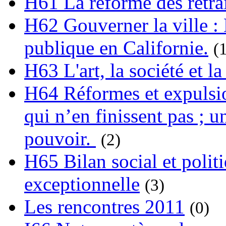
H61 La réforme des retrai
H62 Gouverner la ville : 
publique en Californie.
(
H63 L'art, la société et la
H64 Réformes et expulsion
qui n’en finissent pas ; un
pouvoir.
(2)
H65 Bilan social et polit
exceptionnelle
(3)
Les rencontres 2011
(0)