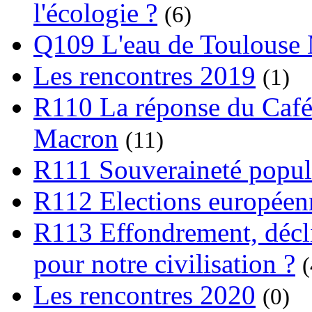
l'écologie ?
(6)
Q109 L'eau de Toulouse
Les rencontres 2019
(1)
R110 La réponse du Café
Macron
(11)
R111 Souveraineté popula
R112 Elections europée
R113 Effondrement, déclin
pour notre civilisation ?
(
Les rencontres 2020
(0)