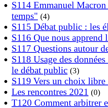
S114 Emmanuel Macron et
temps"
(4)
S115 Débat public : les 
S116 Que nous apprend l
S117 Questions autour de
S118 Usage des données e
le débat public
(3)
S119 Vers un choix libre 
Les rencontres 2021
(0)
T120 Comment arbitrer ent